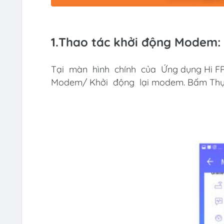
1.Thao tác khởi động Modem:
Tại màn hình chính của Ứng dụng Hi FP
Modem/ Khởi động lại modem. Bấm Thự