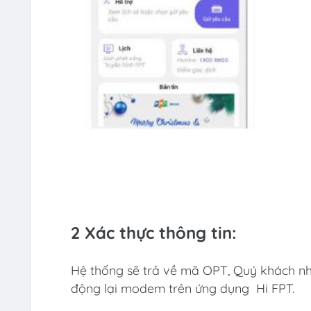
2 Xác thực thông tin:
Hệ thống sẽ trả về mã OPT, Quý khách nh
động lại modem trên ứng dụng Hi FPT.