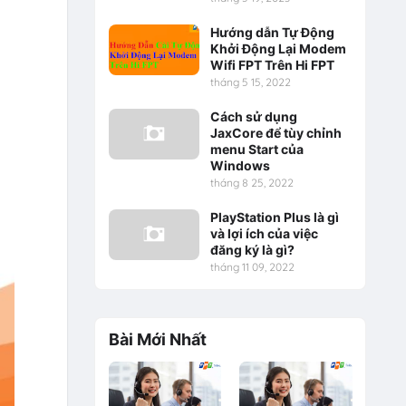
Hướng dẫn Tự Động
Khởi Động Lại Modem
Wifi FPT Trên Hi FPT
tháng 5 15, 2022
Cách sử dụng
JaxCore để tùy chỉnh
menu Start của
Windows
tháng 8 25, 2022
PlayStation Plus là gì
và lợi ích của việc
đăng ký là gì?
tháng 11 09, 2022
Bài Mới Nhất