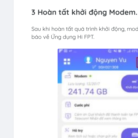
3 Hoàn tất khởi động Modem.
Sau khi hoàn tất quá trình khởi động, mod
báo về Ứng dụng Hi FPT.