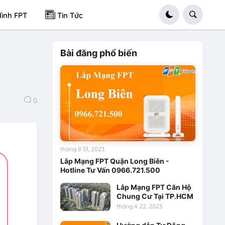
ình FPT
Tin Tức
Bài đăng phổ biến
0
tháng 8 01, 2023
Lắp Mạng FPT Quận Long Biên -
Hotline Tư Vấn 0966.721.500
Lắp Mạng FPT Căn Hộ
Chung Cư Tại TP.HCM
tháng 4 22, 2023