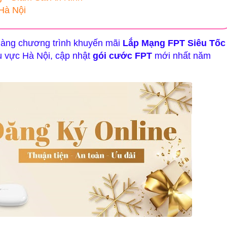
Hà Nội
hàng chương trình khuyến mãi
Lắp Mạng FPT Siêu Tốc
hu vực Hà Nội, cập nhật
gói cước FPT
mới nhất năm