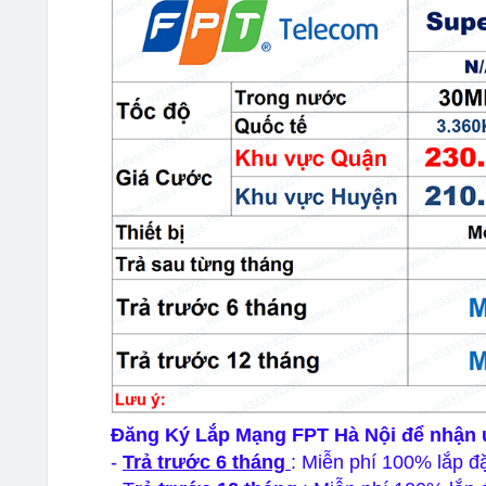
Đăng Ký Lắp Mạng FPT Hà Nội để nhận 
-
Trả trước 6 tháng
: Miễn phí 100% lắp đặ