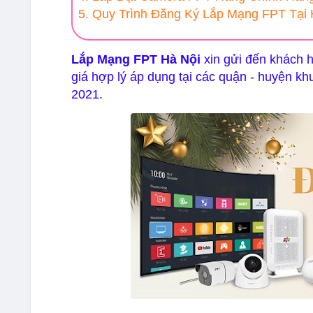
5. Quy Trình Đăng Ký Lắp Mạng FPT Tại 
Lắp Mạng FPT Hà Nội
xin gửi đến khách 
giá hợp lý áp dụng tại các quận - huyện k
2021.