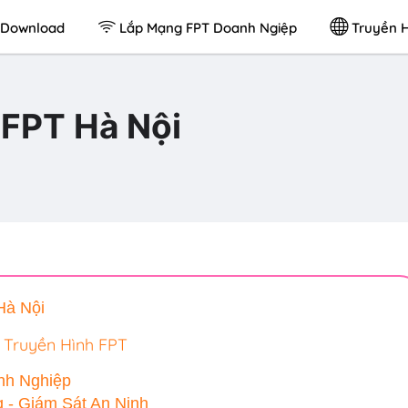
Download
Lắp Mạng FPT Doanh Ngiệp
Truyền H
FPT Hà Nội
Hà Nội
 Truyền Hình FPT
nh Nghiệp
 - Giám Sát An Ninh