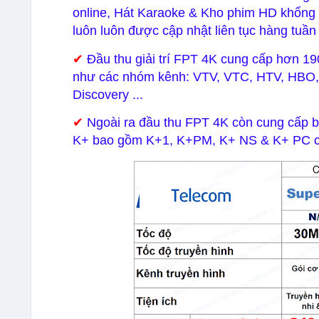
online, Hát Karaoke & Kho phim HD khổng l
luôn luôn được cập nhật liên tục hàng tuần 
✔
Đầu thu giải trí FPT 4K cung cấp hơn 19
như các nhóm kênh: VTV, VTC, HTV, HBO,
Discovery ...
✔
Ngoài ra đầu thu FPT 4K còn cung cấp b
K+ bao gồm K+1, K+PM, K+ NS & K+ PC cho