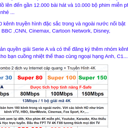
ồ lên đến gần 12.000 bài hát và 10.000 bộ phim miễn p
nhé ...
0 kênh truyền hình đặc sắc trong và ngoài nước nổi bật
 BBC ,CNN, Cinemax, Cartoon Network, Disney,
ản quyền giải Serie A và có thể đăng ký thêm nhóm kên
 bạn cuồng nhiệt thể thao cùng ngoại hạng Anh, C1...