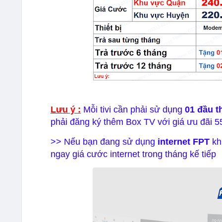
Lưu ý :
Mỗi tivi cần phải sử dụng
01 đầu t
phải đăng ký thêm Box TV với giá ưu đãi 5
>> Nếu bạn đang sử dụng
internet FPT
kh
ngay giá cước internet trong tháng kế tiếp