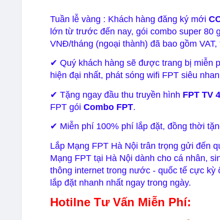
Tuần lễ vàng : Khách hàng đăng ký mới
CO
lớn từ trước đến nay, gói combo super 80 
VNĐ/tháng (ngoại thành) đã bao gồm VAT, 
✔ Quý khách hàng sẽ được trang bị miễn 
hiện đại nhất, phát sóng wifi FPT siêu nhan
✔ Tặng ngay đầu thu truyền hình
FPT TV 
FPT gói
Combo FPT
.
✔ Miễn phí 100% phí lắp đặt, đồng thời tặ
Lắp Mạng FPT Hà Nội trân trọng gửi đến 
Mạng FPT tại Hà Nội dành cho cá nhân, sinh
thông internet trong nước - quốc tế cực kỳ 
lắp đặt nhanh nhất ngay trong ngày.
Hotilne Tư Vấn Miễn Phí: