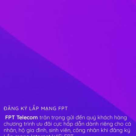
ĐĂNG KÝ LẮP MẠNG FPT
FPT Telecom
trân trọng gửi đến quý khách hàng
chương trình ưu đãi cực hấp dẫn dành riêng cho cá
nhân, hộ gia đình, sinh viên, công nhân khi đăng ký