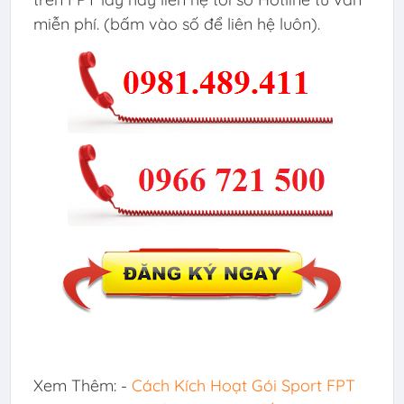
miễn phí. (bấm vào số để liên hệ luôn).
Xem Thêm: -
Cách Kích Hoạt Gói Sport FPT