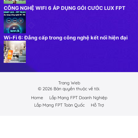
CÔNG NGHỆ WIFI 6 ÁP DỤNG GÓI CƯỚC LUX FPT
Wi-Fi 6: Đẳng cấp trong công nghệ kết nối hiện đại
Trang Web
©
2026
Bản quyền thuộc về tôi.
Home
Lắp Mạng FPT Doanh Nghiệp
Lắp Mạng FPT Toàn Quốc
Hỗ Trợ