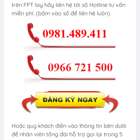
trên FPT lay hãy liên hệ tới số Hotline tư vấn
miễn phí. (bấm vào số để liên hệ luôn).
Hoặc quý khách điền vào thông tin bên dưới
để nhân viên tổng đài hỗ trợ gọi lại trong 5