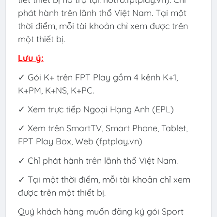
phát hành trên lãnh thổ Việt Nam. Tại một
thời điểm, mỗi tài khoản chỉ xem được trên
một thiết bị.
Lưu ý:
✓ Gói K+ trên FPT Play gồm 4 kênh K+1,
K+PM, K+NS, K+PC.
✓ Xem trực tiếp Ngoại Hạng Anh (EPL)
✓ Xem trên SmartTV, Smart Phone, Tablet,
FPT Play Box, Web (fptplay.vn)
✓ Chỉ phát hành trên lãnh thổ Việt Nam.
✓ Tại một thời điểm, mỗi tài khoản chỉ xem
được trên một thiết bị.
Quý khách hàng muốn đăng ký gói Sport