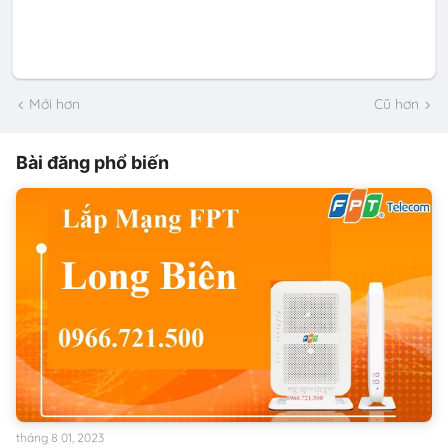
Mới hơn
Cũ hơn
Bài đăng phổ biến
tháng 8 01, 2023