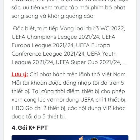
sắc, ưu tiên xem trước tập mới phim bộ phát
song song và không quảng cáo.
Đặc biệt, trực tiếp Vòng loại thứ 3 WC 2022,
UEFA Champions League 2021/24, UEFA
Europa League 2021/24, UEFA Europa
Conference League 2021/24, UEFA Youth
League 2021/24, UEFA Super Cup 2021/24, …
Lưu ý:
Chỉ phát hành trên lãnh thổ Việt Nam.
Mỗi tài khoản được đăng nhập tối đa trên 5
thiết bị. Tại cùng thời điểm, thiết bị cho phép
xem cùng lúc với nội dung UEFA chỉ 1 thiết bị,
HBO Go chỉ 2 thiết bị, các nội dung VIP khác
được tối đa 5 thiết bị.
4. Gói K+ FPT