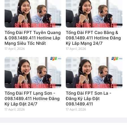
Tổng Đài FPT Tuyên Quang
Tổng Đài FPT Cao Bằng &
& 098.1489.411 Hotline Lắp
098.1489.411 Hotline Đăng
Mạng Siêu Tốc Nhất
Ký Lắp Mạng 24/7
17 April, 2026
17 April, 2026
Tổng Đài FPT Lạng Sơn -
Tổng Đài FPT Sơn La -
098.1489.411 Hotline Đăng
Đăng Ký Lắp Đặt
Ký Lắp Đặt 24/7
098.1489.411
17 April, 2026
17 April, 2026