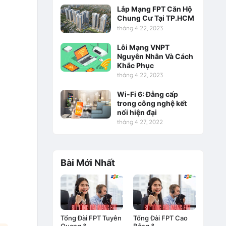
Lắp Mạng FPT Căn Hộ
Chung Cư Tại TP.HCM
tháng 4 22, 2023
Lỗi Mạng VNPT
Nguyên Nhân Và Cách
Khắc Phục
tháng 4 22, 2023
Wi-Fi 6: Đẳng cấp
trong công nghệ kết
nối hiện đại
tháng 4 27, 2022
Bài Mới Nhất
Tổng Đài FPT Tuyên
Tổng Đài FPT Cao