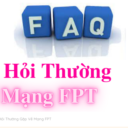
 Hỏi Thường Gặp Về Mạng FPT