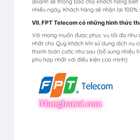
doanh sẽ thông báo cho khách hàng biết n
nhiều ngày. Khách hàng sẽ nhận lại 100% 
VII. FPT Telecom có những hình thức t
Với mong muốn được phục vụ tối đa nhu c
nhất cho Quý khách khi sử dụng dịch vụ 
thanh toán cước như sau (bổ sung nhiều h
phù hợp nhất với điều kiện của mình)