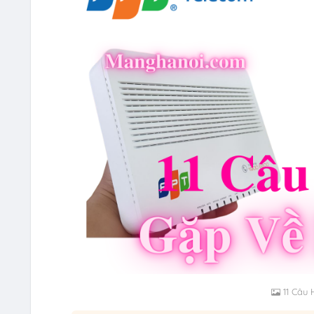
11 Câu