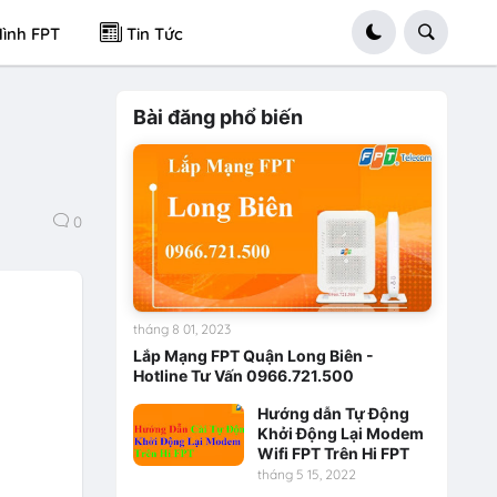
ình FPT
Tin Tức
Bài đăng phổ biến
0
tháng 8 01, 2023
Lắp Mạng FPT Quận Long Biên -
Hotline Tư Vấn 0966.721.500
Hướng dẫn Tự Động
Khởi Động Lại Modem
Wifi FPT Trên Hi FPT
tháng 5 15, 2022