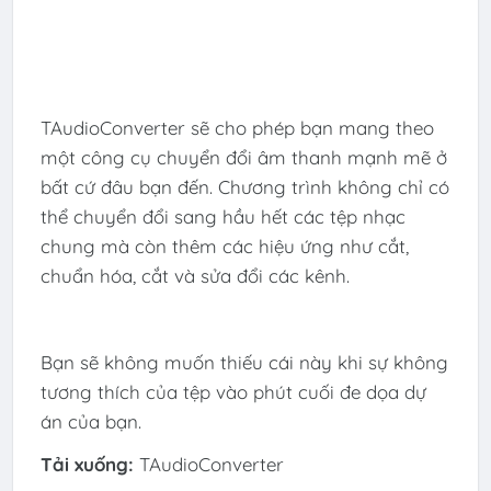
TAudioConverter sẽ cho phép bạn mang theo
một công cụ chuyển đổi âm thanh mạnh mẽ ở
bất cứ đâu bạn đến. Chương trình không chỉ có
thể chuyển đổi sang hầu hết các tệp nhạc
chung mà còn thêm các hiệu ứng như cắt,
chuẩn hóa, cắt và sửa đổi các kênh.
Bạn sẽ không muốn thiếu cái này khi sự không
tương thích của tệp vào phút cuối đe dọa dự
án của bạn.
Tải xuống:
TAudioConverter