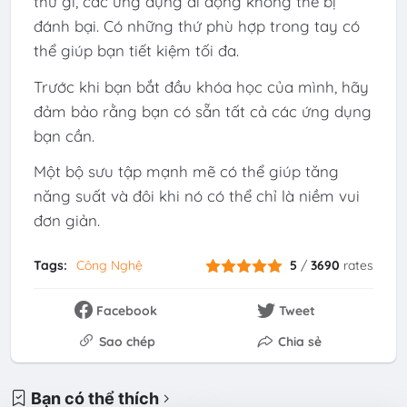
thứ gì, các ứng dụng di động không thể bị
đánh bại. Có những thứ phù hợp trong tay có
thể giúp bạn tiết kiệm tối đa.
Trước khi bạn bắt đầu khóa học của mình, hãy
đảm bảo rằng bạn có sẵn tất cả các ứng dụng
bạn cần.
Một bộ sưu tập mạnh mẽ có thể giúp tăng
năng suất và đôi khi nó có thể chỉ là niềm vui
đơn giản.
Tags:
Công Nghệ
5
/
3690
rates
Facebook
Tweet
Sao chép
Chia sẻ
Bạn có thể thích