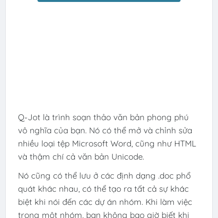
Q-Jot là trình soạn thảo văn bản phong phú
vô nghĩa của bạn. Nó có thể mở và chỉnh sửa
nhiều loại tệp Microsoft Word, cũng như HTML
và thậm chí cả văn bản Unicode.
Nó cũng có thể lưu ở các định dạng .doc phổ
quát khác nhau, có thể tạo ra tất cả sự khác
biệt khi nói đến các dự án nhóm. Khi làm việc
trong một nhóm, bạn không bao giờ biết khi