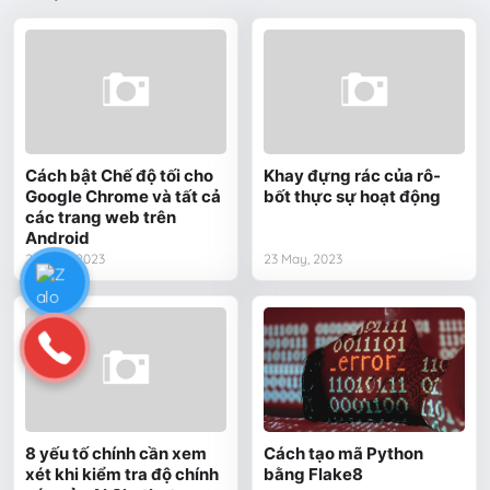
Cách bật Chế độ tối cho
Khay đựng rác của rô-
Google Chrome và tất cả
bốt thực sự hoạt động
các trang web trên
Android
24 May, 2023
23 May, 2023
8 yếu tố chính cần xem
Cách tạo mã Python
xét khi kiểm tra độ chính
bằng Flake8