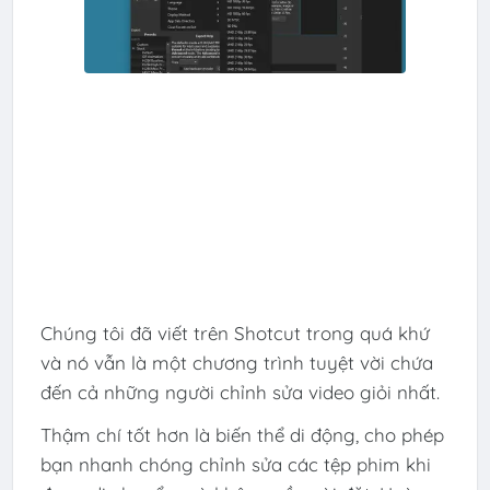
Chúng tôi đã viết trên Shotcut trong quá khứ
và nó vẫn là một chương trình tuyệt vời chứa
đến cả những người chỉnh sửa video giỏi nhất.
Thậm chí tốt hơn là biến thể di động, cho phép
bạn nhanh chóng chỉnh sửa các tệp phim khi