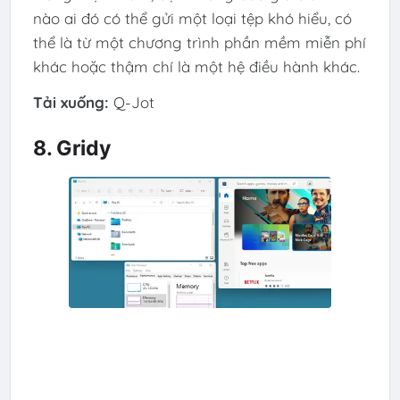
nào ai đó có thể gửi một loại tệp khó hiểu, có
thể là từ một chương trình phần mềm miễn phí
khác hoặc thậm chí là một hệ điều hành khác.
Tải xuống:
Q-Jot
8. Gridy