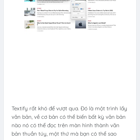
Textify rất khó để vượt qua. Đó là một trình lấy
văn bản, về cơ bản có thể biến bất kỳ văn bản
nào nó có thể đọc trên màn hình thành văn
bản thuần túy, một thứ mà bạn có thể sao