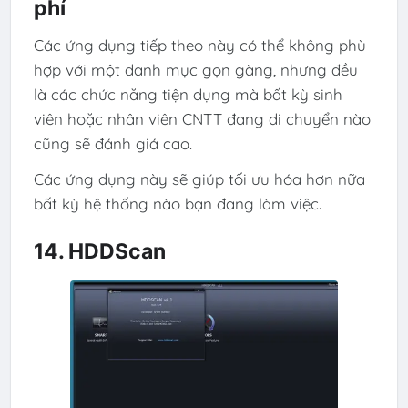
phí
Các ứng dụng tiếp theo này có thể không phù
hợp với một danh mục gọn gàng, nhưng đều
là các chức năng tiện dụng mà bất kỳ sinh
viên hoặc nhân viên CNTT đang di chuyển nào
cũng sẽ đánh giá cao.
Các ứng dụng này sẽ giúp tối ưu hóa hơn nữa
bất kỳ hệ thống nào bạn đang làm việc.
14. HDDScan