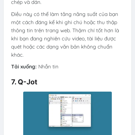
chép và dán.
Điều này có thể làm tăng năng suất của bạn
một cách đáng kể khi ghi chú hoặc thu thập
thông tin trên trang web. Thậm chí tốt hơn là
khi bạn đang nghiên cứu video, tài liệu được
quét hoặc các dạng văn bản không chuẩn
khác.
Tải xuống:
Nhắn tin
7. Q-Jot