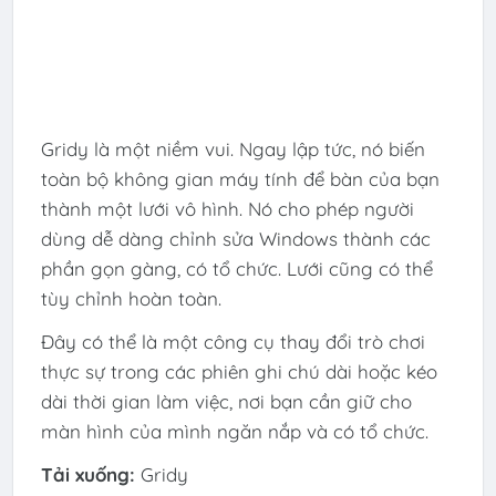
Gridy là một niềm vui. Ngay lập tức, nó biến
toàn bộ không gian máy tính để bàn của bạn
thành một lưới vô hình. Nó cho phép người
dùng dễ dàng chỉnh sửa Windows thành các
phần gọn gàng, có tổ chức. Lưới cũng có thể
tùy chỉnh hoàn toàn.
Đây có thể là một công cụ thay đổi trò chơi
thực sự trong các phiên ghi chú dài hoặc kéo
dài thời gian làm việc, nơi bạn cần giữ cho
màn hình của mình ngăn nắp và có tổ chức.
Tải xuống:
Gridy