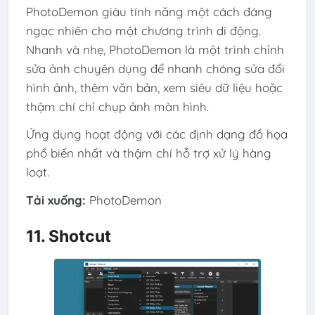
PhotoDemon giàu tính năng một cách đáng
ngạc nhiên cho một chương trình di động.
Nhanh và nhẹ, PhotoDemon là một trình chỉnh
sửa ảnh chuyên dụng để nhanh chóng sửa đổi
hình ảnh, thêm văn bản, xem siêu dữ liệu hoặc
thậm chí chỉ chụp ảnh màn hình.
Ứng dụng hoạt động với các định dạng đồ họa
phổ biến nhất và thậm chí hỗ trợ xử lý hàng
loạt.
Tải xuống:
PhotoDemon
11. Shotcut