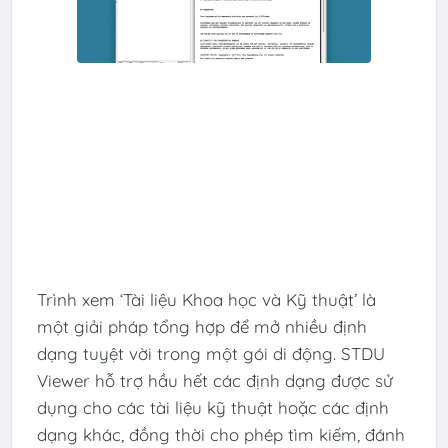
Trình xem ‘Tài liệu Khoa học và Kỹ thuật’ là
một giải pháp tổng hợp để mở nhiều định
dạng tuyệt vời trong một gói di động. STDU
Viewer hỗ trợ hầu hết các định dạng được sử
dụng cho các tài liệu kỹ thuật hoặc các định
dạng khác, đồng thời cho phép tìm kiếm, đánh