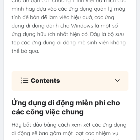
Cho dù bạn cần chương trình viết ưa thích của
mình hay dựa vào các ứng dụng quản lý máy
tính để bàn để làm việc hiệu quả, các ứng
dụng di động dành cho Windows là một số
ứng dụng hữu ích nhất hiện có. Đây là bộ sưu
tập các ứng dụng di động mà sinh viên không
thể bỏ qua.
Contents
Ứng dụng di động miễn phí cho
các công việc chung
Hãy bắt đầu bằng cách xem xét các ứng dụng
di động sẽ bao gồm một loạt các nhiệm vụ