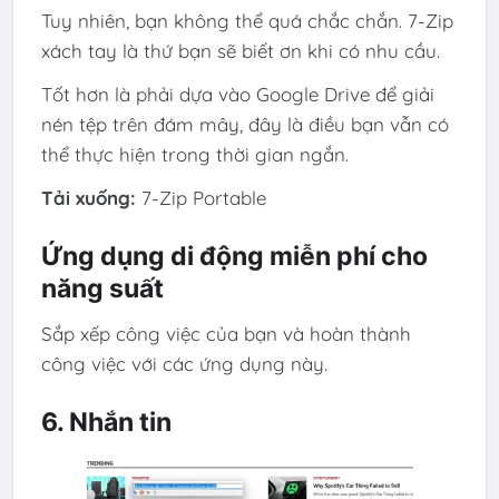
Tuy nhiên, bạn không thể quá chắc chắn. 7-Zip
xách tay là thứ bạn sẽ biết ơn khi có nhu cầu.
Tốt hơn là phải dựa vào Google Drive để giải
nén tệp trên đám mây, đây là điều bạn vẫn có
thể thực hiện trong thời gian ngắn.
Tải xuống:
7-Zip Portable
Ứng dụng di động miễn phí cho
năng suất
Sắp xếp công việc của bạn và hoàn thành
công việc với các ứng dụng này.
6. Nhắn tin