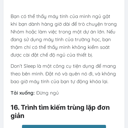
Bạn có thể thấy máy tính của mình ngủ gật
khi bạn dành hàng giờ dài để trò chuyện trong
Nhóm hoặc làm việc trong một dự án lớn. Nếu
đang sử dụng máy tính của trường học, bạn
thậm chí có thể thấy mình không kiểm soát
được cài đặt chế độ ngủ của thiết bị.
Don’t Sleep là một công cụ tiện dụng để mang
theo bên mình. Đặt nó và quên nó đi, và không
bao giờ máy tính của bạn tự động khóa lại.
Tải xuống:
Đừng ngủ
16. Trình tìm kiếm trùng lặp đơn
giản