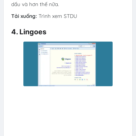
dấu và hơn thế nữa.
Tải xuống:
Trình xem STDU
4. Lingoes