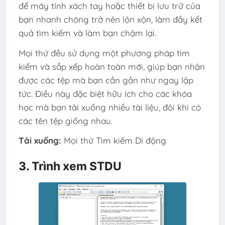
để máy tính xách tay hoặc thiết bị lưu trữ của
bạn nhanh chóng trở nên lộn xộn, làm đầy kết
quả tìm kiếm và làm bạn chậm lại.
Mọi thứ đều sử dụng một phương pháp tìm
kiếm và sắp xếp hoàn toàn mới, giúp bạn nhận
được các tệp mà bạn cần gần như ngay lập
tức. Điều này đặc biệt hữu ích cho các khóa
học mà bạn tải xuống nhiều tài liệu, đôi khi có
các tên tệp giống nhau.
Tải xuống:
Mọi thứ Tìm kiếm Di động
3. Trình xem STDU