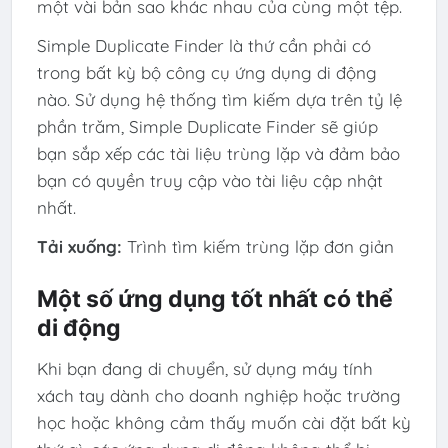
một vài bản sao khác nhau của cùng một tệp.
Simple Duplicate Finder là thứ cần phải có
trong bất kỳ bộ công cụ ứng dụng di động
nào. Sử dụng hệ thống tìm kiếm dựa trên tỷ lệ
phần trăm, Simple Duplicate Finder sẽ giúp
bạn sắp xếp các tài liệu trùng lặp và đảm bảo
bạn có quyền truy cập vào tài liệu cập nhật
nhất.
Tải xuống:
Trình tìm kiếm trùng lặp đơn giản
Một số ứng dụng tốt nhất có thể
di động
Khi bạn đang di chuyển, sử dụng máy tính
xách tay dành cho doanh nghiệp hoặc trường
học hoặc không cảm thấy muốn cài đặt bất kỳ