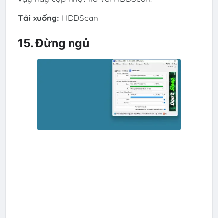
Tải xuống:
HDDScan
15. Đừng ngủ