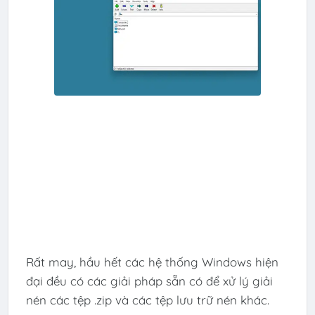
Rất may, hầu hết các hệ thống Windows hiện
đại đều có các giải pháp sẵn có để xử lý giải
nén các tệp .zip và các tệp lưu trữ nén khác.