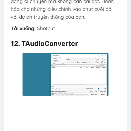
đang di chuyển mà không cần cài đặt. Hoàn
hảo cho những điều chỉnh vào phút cuối đối
với dự án truyền thông của bạn.
Tải xuống:
Shotcut
12. TAudioConverter