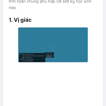
tính toán chung phù hợp với bất kỳ học sinh
nào.
1. Vị giác