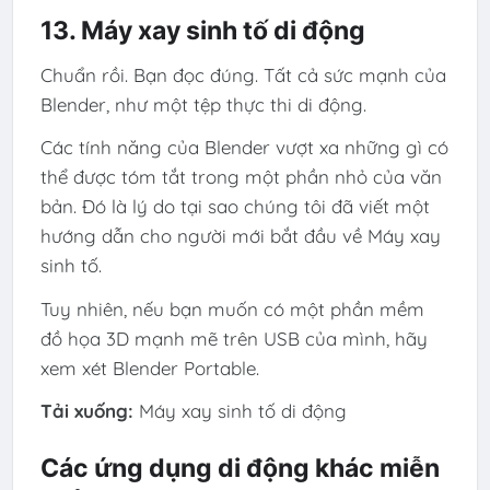
13. Máy xay sinh tố di động
Chuẩn rồi. Bạn đọc đúng. Tất cả sức mạnh của
Blender, như một tệp thực thi di động.
Các tính năng của Blender vượt xa những gì có
thể được tóm tắt trong một phần nhỏ của văn
bản. Đó là lý do tại sao chúng tôi đã viết một
hướng dẫn cho người mới bắt đầu về Máy xay
sinh tố.
Tuy nhiên, nếu bạn muốn có một phần mềm
đồ họa 3D mạnh mẽ trên USB của mình, hãy
xem xét Blender Portable.
Tải xuống:
Máy xay sinh tố di động
Các ứng dụng di động khác miễn