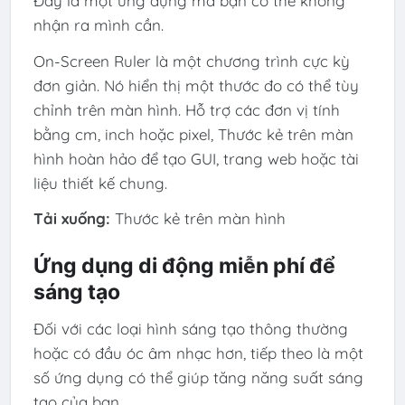
Đây là một ứng dụng mà bạn có thể không
nhận ra mình cần.
On-Screen Ruler là một chương trình cực kỳ
đơn giản. Nó hiển thị một thước đo có thể tùy
chỉnh trên màn hình. Hỗ trợ các đơn vị tính
bằng cm, inch hoặc pixel, Thước kẻ trên màn
hình hoàn hảo để tạo GUI, trang web hoặc tài
liệu thiết kế chung.
Tải xuống:
Thước kẻ trên màn hình
Ứng dụng di động miễn phí để
sáng tạo
Đối với các loại hình sáng tạo thông thường
hoặc có đầu óc âm nhạc hơn, tiếp theo là một
số ứng dụng có thể giúp tăng năng suất sáng
tạo của bạn.