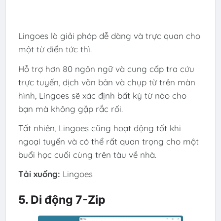
Lingoes là giải pháp dễ dàng và trực quan cho
một từ điển tức thì.
Hỗ trợ hơn 80 ngôn ngữ và cung cấp tra cứu
trực tuyến, dịch văn bản và chụp từ trên màn
hình, Lingoes sẽ xác định bất kỳ từ nào cho
bạn mà không gặp rắc rối.
Tất nhiên, Lingoes cũng hoạt động tốt khi
ngoại tuyến và có thể rất quan trọng cho một
buổi học cuối cùng trên tàu về nhà.
Tải xuống:
Lingoes
5. Di động 7-Zip