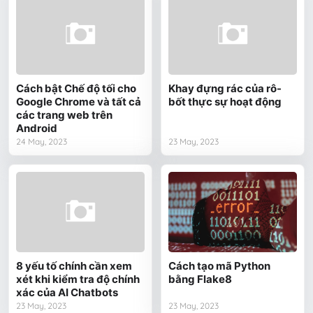
Cách bật Chế độ tối cho
Khay đựng rác của rô-
Google Chrome và tất cả
bốt thực sự hoạt động
các trang web trên
Android
24 May, 2023
23 May, 2023
8 yếu tố chính cần xem
Cách tạo mã Python
xét khi kiểm tra độ chính
bằng Flake8
xác của AI Chatbots
23 May, 2023
23 May, 2023