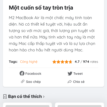
Một cuốn sổ tay tròn trịa
M2 MacBook Air là một chiếc máy tính toàn
diện. Nó có thiết kế tuyệt vời, hiệu suất ấn
tượng so với mức giá, thời lượng pin tuyệt vời
và hơn thế nữa. Máy tính xách tay này là một
máy Mac cấp thấp tuyệt vời và là sự lựa chọn
hoàn hảo cho hầu hết người dùng Mac.
Tags:
Công Nghệ
4.7
/
974
rates
Facebook
Tweet
Sao chép
Chia sẻ
Bạn có thể thích