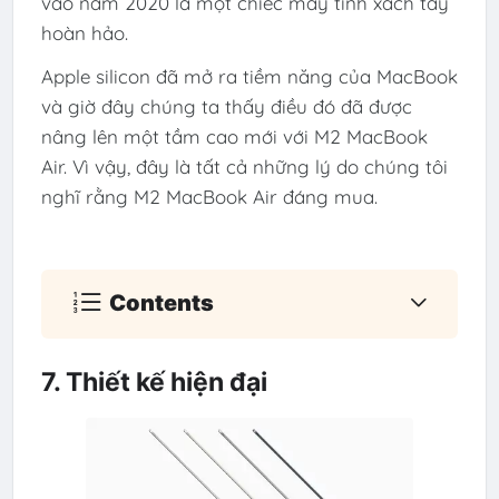
vào năm 2020 là một chiếc máy tính xách tay
hoàn hảo.
Apple silicon đã mở ra tiềm năng của MacBook
và giờ đây chúng ta thấy điều đó đã được
nâng lên một tầm cao mới với M2 MacBook
Air. Vì vậy, đây là tất cả những lý do chúng tôi
nghĩ rằng M2 MacBook Air đáng mua.
Contents
7. Thiết kế hiện đại