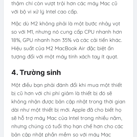
thậm chí còn vượt trội hơn các máy Mac cũ
với bộ vi xử lý Intel cao cấp.
Mặc dù M2 không phải là một bước nhảy vọt
so với M1, nhưng nó cung cấp CPU nhanh hơn
18%, GPU nhanh hơn 35% và các cải tiến khác.
Hiệu suất của M2 MacBook Air đặc biệt ấn
tượng đối với một máy tính xách tay ít quạt.
4. Trường sinh
Một điều bạn phải đánh đổi khi mua một thiết
bị cũ hơn với chi phí giảm là thiết bị đó sẽ
không nhận được bản cập nhật trong thời gian
dài như một thiết bị mới. Apple đã cho biết họ
sẽ hỗ trợ máy Mac của Intel trong nhiều năm,
nhưng chúng có tuổi thọ hạn chế hơn cho các
bản cập nhật phần mềm so với máy Mac