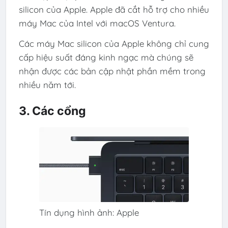
silicon của Apple. Apple đã cắt hỗ trợ cho nhiều
máy Mac của Intel với macOS Ventura.
Các máy Mac silicon của Apple không chỉ cung
cấp hiệu suất đáng kinh ngạc mà chúng sẽ
nhận được các bản cập nhật phần mềm trong
nhiều năm tới.
3. Các cổng
Tín dụng hình ảnh: Apple