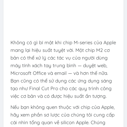
Không có gì bí mật khi chip M-series của Apple
mang lại hiệu suất tuyệt vời. Một chip M2 cơ
bản có thể xử lý các tác vụ của người dùng
máy tính xách tay trung bình — duyệt web,
Microsoft Office và email — và hơn thế nữa.
Bạn cũng có thể sử dụng các ứng dụng sáng
tạo như Final Cut Pro cho các quy trình công
việc cơ bản và có được hiệu suất ấn tượng.
Nếu bạn không quen thuộc với chip của Apple,
hãy xem phần sơ lược của chúng tôi cung cấp
cái nhìn tổng quan về silicon Apple. Chúng