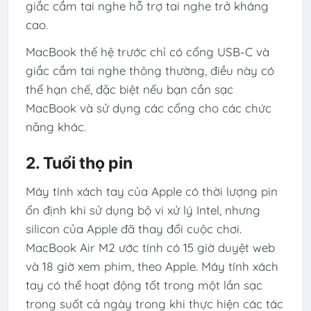
giắc cắm tai nghe hỗ trợ tai nghe trở kháng
cao.
MacBook thế hệ trước chỉ có cổng USB-C và
giắc cắm tai nghe thông thường, điều này có
thể hạn chế, đặc biệt nếu bạn cần sạc
MacBook và sử dụng các cổng cho các chức
năng khác.
2. Tuổi thọ pin
Máy tính xách tay của Apple có thời lượng pin
ổn định khi sử dụng bộ vi xử lý Intel, nhưng
silicon của Apple đã thay đổi cuộc chơi.
MacBook Air M2 ước tính có 15 giờ duyệt web
và 18 giờ xem phim, theo Apple. Máy tính xách
tay có thể hoạt động tốt trong một lần sạc
trong suốt cả ngày trong khi thực hiện các tác