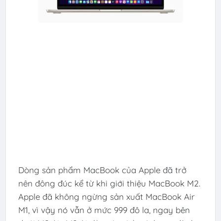
Dòng sản phẩm MacBook của Apple đã trở
nên đông đúc kể từ khi giới thiệu MacBook M2.
Apple đã không ngừng sản xuất MacBook Air
M1, vì vậy nó vẫn ở mức 999 đô la, ngay bên