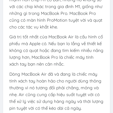
với các chip khác trong gia đình M1, giống như
những gì trong MacBook Pro. MacBook Pro
cũng có màn hình ProMotion tuyệt vời và quạt
cho các tác vụ khắt khe.
Giá trị tốt nhất của MacBook Air là cấu hình cổ
phiếu mà Apple có. Nếu bạn lo lắng về thiết kế
không có quạt hoặc đang tìm kiếm nhiều năng
lượng hơn, MacBook Pro là chiếc máy tính
xách tay bạn nên cân nhắc.
Dòng MacBook Air đã và đang là chiếc máy
tính xách tay hoàn hảo cho người dùng thông
thường vì nó tương đối phải chăng, mỏng và
nhẹ. Air cũng cung cấp hiệu suất tuyệt vời có
thể xử lý việc sử dụng hàng ngày và thời lượng
pin tuyệt vời có thể kéo dài cả ngày.