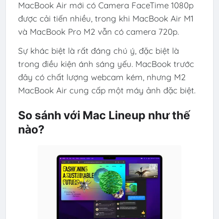
MacBook Air mới có Camera FaceTime 1080p
được cải tiến nhiều, trong khi MacBook Air M1
và MacBook Pro M2 vẫn có camera 720p.
Sự khác biệt là rất đáng chú ý, đặc biệt là
trong điều kiện ánh sáng yếu. MacBook trước
đây có chất lượng webcam kém, nhưng M2
MacBook Air cung cấp một máy ảnh đặc biệt.
So sánh với Mac Lineup như thế
nào?