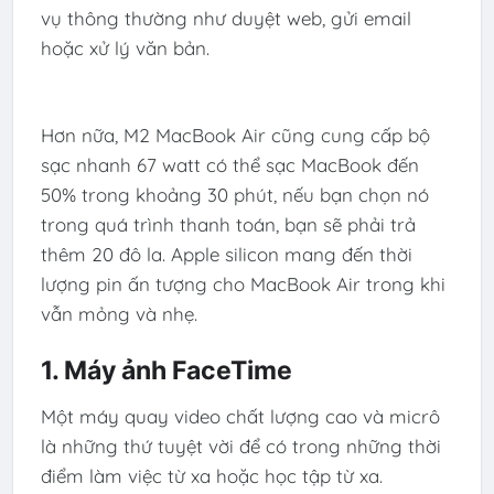
vụ thông thường như duyệt web, gửi email
hoặc xử lý văn bản.
Hơn nữa, M2 MacBook Air cũng cung cấp bộ
sạc nhanh 67 watt có thể sạc MacBook đến
50% trong khoảng 30 phút, nếu bạn chọn nó
trong quá trình thanh toán, bạn sẽ phải trả
thêm 20 đô la. Apple silicon mang đến thời
lượng pin ấn tượng cho MacBook Air trong khi
vẫn mỏng và nhẹ.
1. Máy ảnh FaceTime
Một máy quay video chất lượng cao và micrô
là những thứ tuyệt vời để có trong những thời
điểm làm việc từ xa hoặc học tập từ xa.