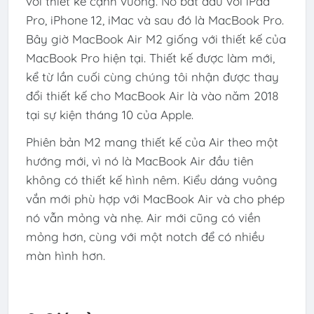
với thiết kế cạnh vuông. Nó bắt đầu với iPad
Pro, iPhone 12, iMac và sau đó là MacBook Pro.
Bây giờ MacBook Air M2 giống với thiết kế của
MacBook Pro hiện tại. Thiết kế được làm mới,
kể từ lần cuối cùng chúng tôi nhận được thay
đổi thiết kế cho MacBook Air là vào năm 2018
tại sự kiện tháng 10 của Apple.
Phiên bản M2 mang thiết kế của Air theo một
hướng mới, vì nó là MacBook Air đầu tiên
không có thiết kế hình nêm. Kiểu dáng vuông
vắn mới phù hợp với MacBook Air và cho phép
nó vẫn mỏng và nhẹ. Air mới cũng có viền
mỏng hơn, cùng với một notch để có nhiều
màn hình hơn.