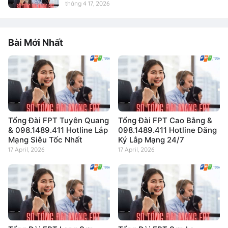
tháng 4 17, 2026
Bài Mới Nhất
Tổng Đài FPT Tuyên Quang
Tổng Đài FPT Cao Bằng &
& 098.1489.411 Hotline Lắp
098.1489.411 Hotline Đăng
Mạng Siêu Tốc Nhất
Ký Lắp Mạng 24/7
17 April, 2026
17 April, 2026