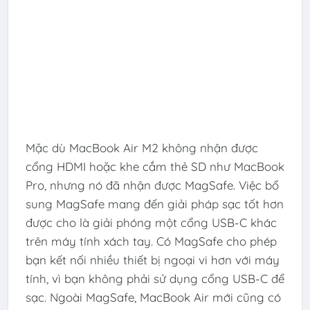
Mặc dù MacBook Air M2 không nhận được
cổng HDMI hoặc khe cắm thẻ SD như MacBook
Pro, nhưng nó đã nhận được MagSafe. Việc bổ
sung MagSafe mang đến giải pháp sạc tốt hơn
được cho là giải phóng một cổng USB-C khác
trên máy tính xách tay. Có MagSafe cho phép
bạn kết nối nhiều thiết bị ngoại vi hơn với máy
tính, vì bạn không phải sử dụng cổng USB-C để
sạc. Ngoài MagSafe, MacBook Air mới cũng có