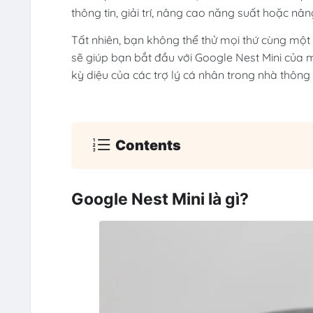
thông tin, giải trí, nâng cao năng suất hoặc nâ
Tất nhiên, bạn không thể thử mọi thứ cùng một 
sẽ giúp bạn bắt đầu với Google Nest Mini của m
kỳ diệu của các trợ lý cá nhân trong nhà thông
Contents
Google Nest Mini là gì?