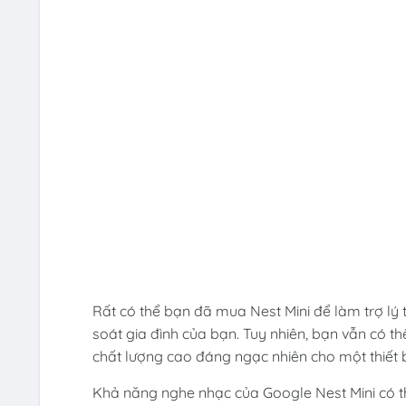
Rất có thể bạn đã mua Nest Mini để làm trợ lý
soát gia đình của bạn. Tuy nhiên, bạn vẫn có t
chất lượng cao đáng ngạc nhiên cho một thiết b
Khả năng nghe nhạc của Google Nest Mini có th