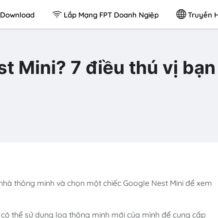
Download
Lắp Mạng FPT Doanh Ngiệp
Truyền H
t Mini? 7 điều thú vị bạn
nhà thông minh và chọn một chiếc Google Nest Mini để xem
 có thể sử dụng loa thông minh mới của mình để cung cấp