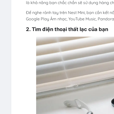
là khả năng bạn chắc chắn sẽ sử dụng hàng ch
Để nghe rảnh tay trên Nest Mini, bạn cần kết nối 
Google Play Âm nhạc, YouTube Music, Pandora, 
2. Tìm điện thoại thất lạc của bạn