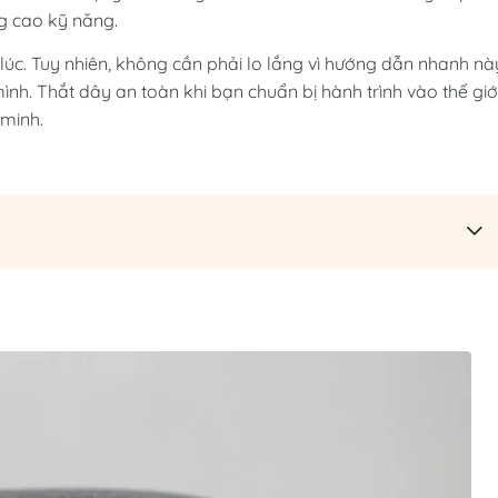
ng cao kỹ năng.
lúc. Tuy nhiên, không cần phải lo lắng vì hướng dẫn nhanh nà
ình. Thắt dây an toàn khi bạn chuẩn bị hành trình vào thế giớ
 minh.