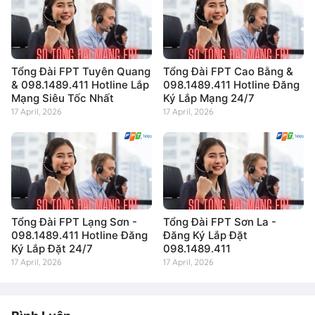
Tổng Đài FPT Tuyên Quang
Tổng Đài FPT Cao Bằng &
& 098.1489.411 Hotline Lắp
098.1489.411 Hotline Đăng
Mạng Siêu Tốc Nhất
Ký Lắp Mạng 24/7
17 April, 2026
17 April, 2026
Tổng Đài FPT Lạng Sơn -
Tổng Đài FPT Sơn La -
098.1489.411 Hotline Đăng
Đăng Ký Lắp Đặt
Ký Lắp Đặt 24/7
098.1489.411
17 April, 2026
17 April, 2026