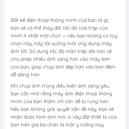
Bất kể điện thoại thông minh của bạn là gì,
bạn sẽ có thể thay đổi tốc độ cửa trập của
mình ít nhất một chút — nếu bạn không có tùy
chọn này, hãy tải xuống một ứng dụng máy
ảnh tốt. Sử dụng tốc độ màn trập dài hơn sẽ
cho phép nhiều ánh sáng hơn vào máy ảnh
của bạn, giúp chụp ảnh đẹp hơn vào ban đêm
dễ dàng hơn.
Khi chụp ảnh trong điều kiện ánh sáng yếu,
bạn cần nhớ rằng máy ảnh điện thoại thông
minh của bạn thậm chí còn dễ bị rung hơn.
Nếu bạn không giải quyết vấn đề này, bạn sẽ
nhận được hình ảnh mờ, vì vậy đặt thiết bị của
bạn trên giá ba chân là một ý tưởng hay.