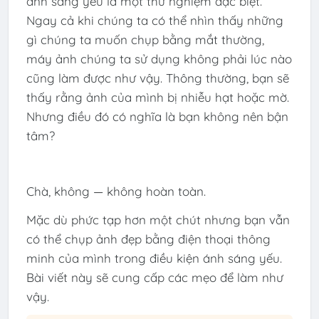
ánh sáng yếu là một thử nghiệm đặc biệt.
Ngay cả khi chúng ta có thể nhìn thấy những
gì chúng ta muốn chụp bằng mắt thường,
máy ảnh chúng ta sử dụng không phải lúc nào
cũng làm được như vậy. Thông thường, bạn sẽ
thấy rằng ảnh của mình bị nhiễu hạt hoặc mờ.
Nhưng điều đó có nghĩa là bạn không nên bận
tâm?
Chà, không — không hoàn toàn.
Mặc dù phức tạp hơn một chút nhưng bạn vẫn
có thể chụp ảnh đẹp bằng điện thoại thông
minh của mình trong điều kiện ánh sáng yếu.
Bài viết này sẽ cung cấp các mẹo để làm như
vậy.