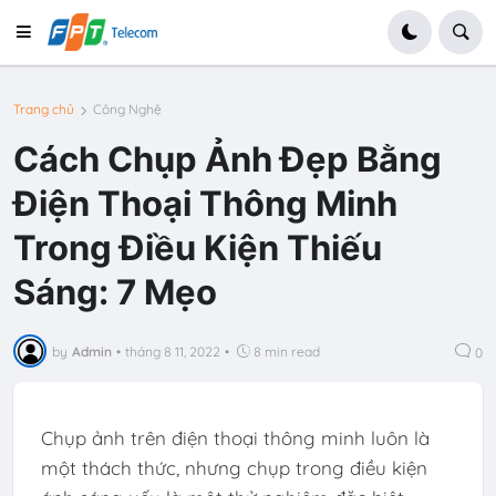
Trang chủ
Công Nghệ
Cách Chụp Ảnh Đẹp Bằng
Điện Thoại Thông Minh
Trong Điều Kiện Thiếu
Sáng: 7 Mẹo
by
Admin
•
tháng 8 11, 2022
•
8 min read
0
Chụp ảnh trên điện thoại thông minh luôn là
một thách thức, nhưng chụp trong điều kiện