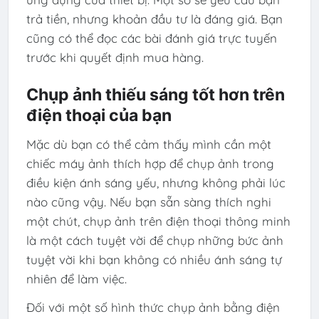
trả tiền, nhưng khoản đầu tư là đáng giá. Bạn
cũng có thể đọc các bài đánh giá trực tuyến
trước khi quyết định mua hàng.
Chụp ảnh thiếu sáng tốt hơn trên
điện thoại của bạn
Mặc dù bạn có thể cảm thấy mình cần một
chiếc máy ảnh thích hợp để chụp ảnh trong
điều kiện ánh sáng yếu, nhưng không phải lúc
nào cũng vậy. Nếu bạn sẵn sàng thích nghi
một chút, chụp ảnh trên điện thoại thông minh
là một cách tuyệt vời để chụp những bức ảnh
tuyệt vời khi bạn không có nhiều ánh sáng tự
nhiên để làm việc.
Đối với một số hình thức chụp ảnh bằng điện