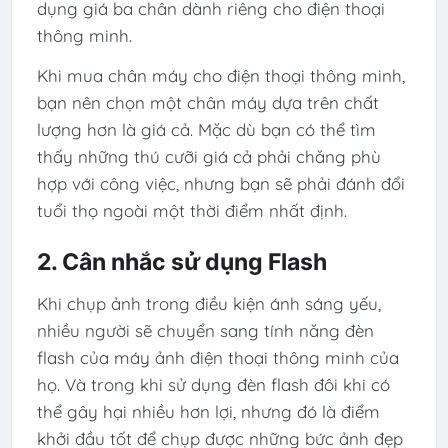
dụng giá ba chân dành riêng cho điện thoại
thông minh.
Khi mua chân máy cho điện thoại thông minh,
bạn nên chọn một chân máy dựa trên chất
lượng hơn là giá cả. Mặc dù bạn có thể tìm
thấy những thú cưỡi giá cả phải chăng phù
hợp với công việc, nhưng bạn sẽ phải đánh đổi
tuổi thọ ngoài một thời điểm nhất định.
2. Cân nhắc sử dụng Flash
Khi chụp ảnh trong điều kiện ánh sáng yếu,
nhiều người sẽ chuyển sang tính năng đèn
flash của máy ảnh điện thoại thông minh của
họ. Và trong khi sử dụng đèn flash đôi khi có
thể gây hại nhiều hơn lợi, nhưng đó là điểm
khởi đầu tốt để chụp được những bức ảnh đẹp