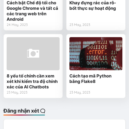
Cách bật Chế độ tối cho
Khay đựng rác của rô-
Google Chrome và tất cả
bốt thực sự hoạt động
các trang web trên
Android
24 May, 2023
23 May, 2023
8 yếu tố chính cần xem
Cách tạo mã Python
xét khi kiểm tra độ chính
bằng Flake8
xác của AI Chatbots
23 May, 2023
23 May, 2023
Đăng nhận xét