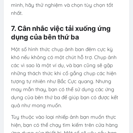
mình, hãy thử nghiệm và chọn tùy chọn tốt
nhất.
7. Cân nhắc việc tải xuống ứng
dụng của bên thứ ba
Một số hình thức chụp ảnh ban đêm cực kỳ
khó nếu không có một chút hỗ trợ. Chụp ảnh
các vì sao là một ví dụ, và bạn cũng sẽ gặp
những thách thức khi cố gắng chụp các hiện
tượng tự nhiên như Bắc Cực quang. Nhưng
may mắn thay, bạn có thể sử dụng các ứng
dụng của bên thứ ba để giúp bạn có được kết
quả như mong muốn.
Tùy thuộc vào loại nhiếp ảnh bạn muốn thực
hiện, bạn có thể chạy tìm kiếm trên cửa hàng
ứng dụng của thiết bị. Một số sẽ yêu cầu bạn