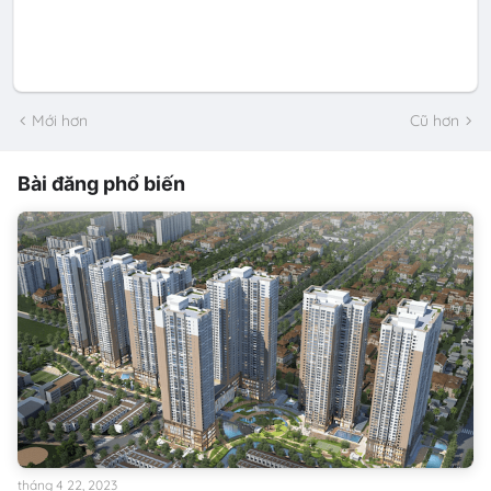
Mới hơn
Cũ hơn
Bài đăng phổ biến
tháng 4 22, 2023