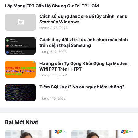
Lắp Mạng FPT Căn Hộ Chung Cư Tại TP.HCM
Cách sử dụng JaxCore để tùy chỉnh menu
Start của Windows
tháng 8 25, 2022
Cách thay đổi vị trí lưu ảnh chụp màn hình
trên điện thoại Samsung
tháng 5 19, 2023
Hướng dẫn Tự Động Khởi Động Lại Modem
Wifi FPT Trên Hi FPT
tháng 5 15, 2022
Tiêm SQL là gì? Nó có nguy hiểm không?
tháng 1 10, 2023
Bài Mới Nhất