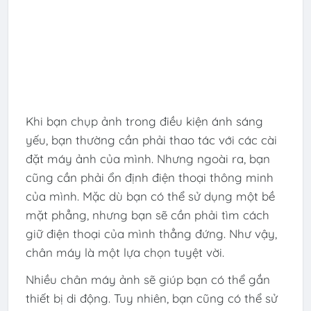
Khi bạn chụp ảnh trong điều kiện ánh sáng
yếu, bạn thường cần phải thao tác với các cài
đặt máy ảnh của mình. Nhưng ngoài ra, bạn
cũng cần phải ổn định điện thoại thông minh
của mình. Mặc dù bạn có thể sử dụng một bề
mặt phẳng, nhưng bạn sẽ cần phải tìm cách
giữ điện thoại của mình thẳng đứng. Như vậy,
chân máy là một lựa chọn tuyệt vời.
Nhiều chân máy ảnh sẽ giúp bạn có thể gắn
thiết bị di động. Tuy nhiên, bạn cũng có thể sử