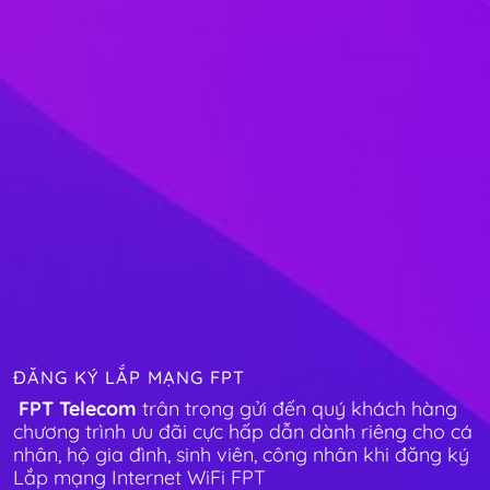
ĐĂNG KÝ LẮP MẠNG FPT
FPT Telecom
trân trọng gửi đến quý khách hàng
chương trình ưu đãi cực hấp dẫn dành riêng cho cá
nhân, hộ gia đình, sinh viên, công nhân khi đăng ký
Lắp mạng Internet WiFi FPT