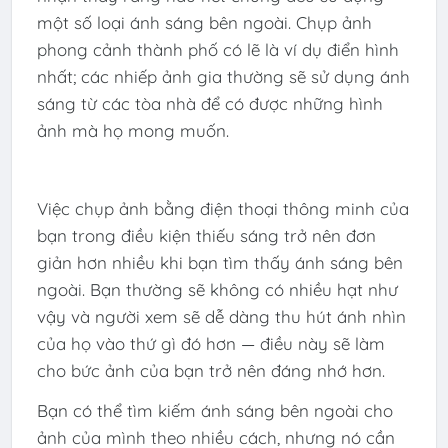
một số loại ánh sáng bên ngoài. Chụp ảnh
phong cảnh thành phố có lẽ là ví dụ điển hình
nhất; các nhiếp ảnh gia thường sẽ sử dụng ánh
sáng từ các tòa nhà để có được những hình
ảnh mà họ mong muốn.
Việc chụp ảnh bằng điện thoại thông minh của
bạn trong điều kiện thiếu sáng trở nên đơn
giản hơn nhiều khi bạn tìm thấy ánh sáng bên
ngoài. Bạn thường sẽ không có nhiều hạt như
vậy và người xem sẽ dễ dàng thu hút ánh nhìn
của họ vào thứ gì đó hơn — điều này sẽ làm
cho bức ảnh của bạn trở nên đáng nhớ hơn.
Bạn có thể tìm kiếm ánh sáng bên ngoài cho
ảnh của mình theo nhiều cách, nhưng nó cần