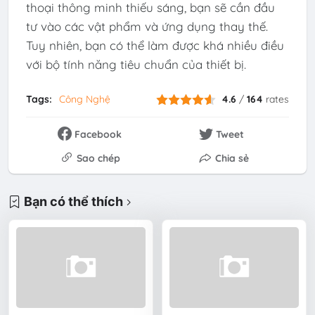
thoại thông minh thiếu sáng, bạn sẽ cần đầu
tư vào các vật phẩm và ứng dụng thay thế.
Tuy nhiên, bạn có thể làm được khá nhiều điều
với bộ tính năng tiêu chuẩn của thiết bị.
Tags:
Công Nghệ
4.6
/
164
rates
Facebook
Tweet
Sao chép
Chia sẻ
Bạn có thể thích