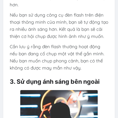
hơn.
Nếu bạn sử dụng công cụ đèn flash trên điện
thoại thông minh của mình, bạn sẽ tự động tạo
ra nhiều ánh sáng hơn. Kết quả là bạn sẽ cải
thiện cơ hội chụp được hình ảnh như ý muốn.
Cần lưu ý rằng đèn flash thường hoạt động
nếu bạn đang cố chụp một vật thể gần mình.
Nếu bạn muốn chụp phong cảnh, bạn có thể
không có được may mắn như vậy.
3. Sử dụng ánh sáng bên ngoài