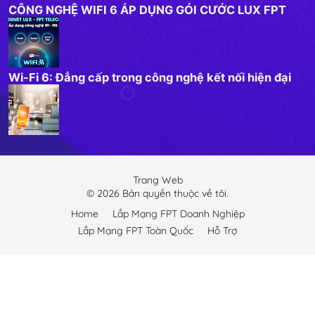
CÔNG NGHỆ WIFI 6 ÁP DỤNG GÓI CƯỚC LUX FPT
Wi-Fi 6: Đẳng cấp trong công nghệ kết nối hiện đại
Trang Web
©
2026
Bản quyền thuộc về tôi.
Home
Lắp Mạng FPT Doanh Nghiệp
Lắp Mạng FPT Toàn Quốc
Hỗ Trợ