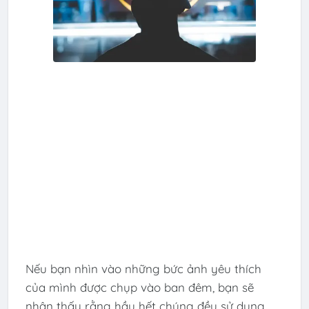
Nếu bạn nhìn vào những bức ảnh yêu thích
của mình được chụp vào ban đêm, bạn sẽ
nhận thấy rằng hầu hết chúng đều sử dụng