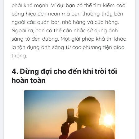
phải khá mạnh. Ví dụ: bạn có thể tìm kiếm các
bảng hiệu đèn neon mà bạn thường thấy bên
ngoài các quán bar, nhà hàng và cửa hàng.
Ngoài ra, bạn có thể cân nhắc sử dụng ánh
sáng từ đèn đường. Một giải pháp khả thi khác
là tận dụng ánh sáng từ các phương tiện giao
thông.
4. Đừng đợi cho đến khi trời tối
hoàn toàn