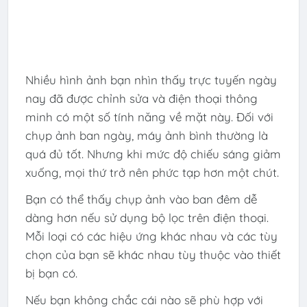
Nhiều hình ảnh bạn nhìn thấy trực tuyến ngày
nay đã được chỉnh sửa và điện thoại thông
minh có một số tính năng về mặt này. Đối với
chụp ảnh ban ngày, máy ảnh bình thường là
quá đủ tốt. Nhưng khi mức độ chiếu sáng giảm
xuống, mọi thứ trở nên phức tạp hơn một chút.
Bạn có thể thấy chụp ảnh vào ban đêm dễ
dàng hơn nếu sử dụng bộ lọc trên điện thoại.
Mỗi loại có các hiệu ứng khác nhau và các tùy
chọn của bạn sẽ khác nhau tùy thuộc vào thiết
bị bạn có.
Nếu bạn không chắc cái nào sẽ phù hợp với