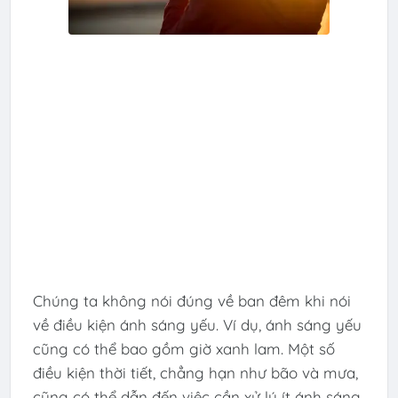
Chúng ta không nói đúng về ban đêm khi nói
về điều kiện ánh sáng yếu. Ví dụ, ánh sáng yếu
cũng có thể bao gồm giờ xanh lam. Một số
điều kiện thời tiết, chẳng hạn như bão và mưa,
cũng có thể dẫn đến việc cần xử lý ít ánh sáng