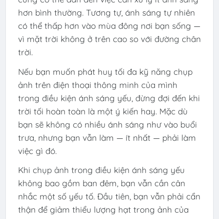
hơn bình thường. Tương tự, ánh sáng tự nhiên
có thể thấp hơn vào mùa đông nơi bạn sống —
vì mặt trời không ở trên cao so với đường chân
trời.
Nếu bạn muốn phát huy tối đa kỹ năng chụp
ảnh trên điện thoại thông minh của mình
trong điều kiện ánh sáng yếu, đừng đợi đến khi
trời tối hoàn toàn là một ý kiến ​​hay. Mặc dù
bạn sẽ không có nhiều ánh sáng như vào buổi
trưa, nhưng bạn vẫn làm — ít nhất — phải làm
việc gì đó.
Khi chụp ảnh trong điều kiện ánh sáng yếu
không bao gồm ban đêm, bạn vẫn cần cân
nhắc một số yếu tố. Đầu tiên, bạn vẫn phải cẩn
thận để giảm thiểu lượng hạt trong ảnh của