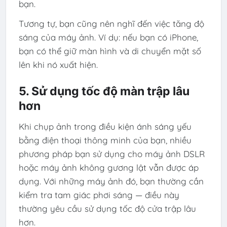
bạn.
Tương tự, bạn cũng nên nghĩ đến việc tăng độ
sáng của máy ảnh. Ví dụ: nếu bạn có iPhone,
bạn có thể giữ màn hình và di chuyển mặt số
lên khi nó xuất hiện.
5. Sử dụng tốc độ màn trập lâu
hơn
Khi chụp ảnh trong điều kiện ánh sáng yếu
bằng điện thoại thông minh của bạn, nhiều
phương pháp bạn sử dụng cho máy ảnh DSLR
hoặc máy ảnh không gương lật vẫn được áp
dụng. Với những máy ảnh đó, bạn thường cần
kiểm tra tam giác phơi sáng — điều này
thường yêu cầu sử dụng tốc độ cửa trập lâu
hơn.