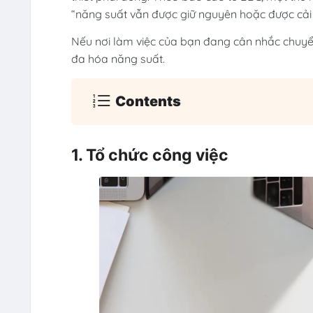
“năng suất vẫn được giữ nguyên hoặc được cải t
Nếu nơi làm việc của bạn đang cân nhắc chuyển
đa hóa năng suất.
Contents
1. Tổ chức công việc