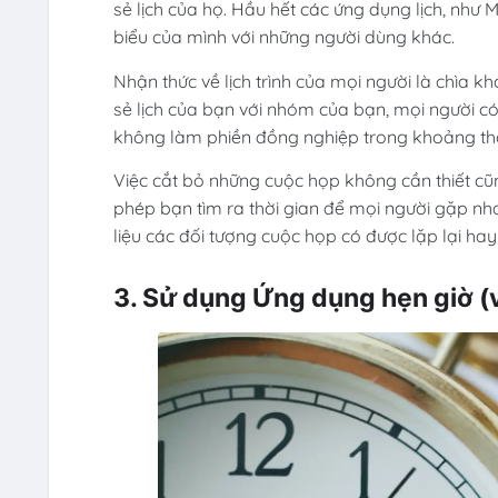
sẻ lịch của họ. Hầu hết các ứng dụng lịch, như 
biểu của mình với những người dùng khác.
Nhận thức về lịch trình của mọi người là chìa k
sẻ lịch của bạn với nhóm của bạn, mọi người 
không làm phiền đồng nghiệp trong khoảng thời
Việc cắt bỏ những cuộc họp không cần thiết cũn
phép bạn tìm ra thời gian để mọi người gặp nha
liệu các đối tượng cuộc họp có được lặp lại ha
3. Sử dụng Ứng dụng hẹn giờ 