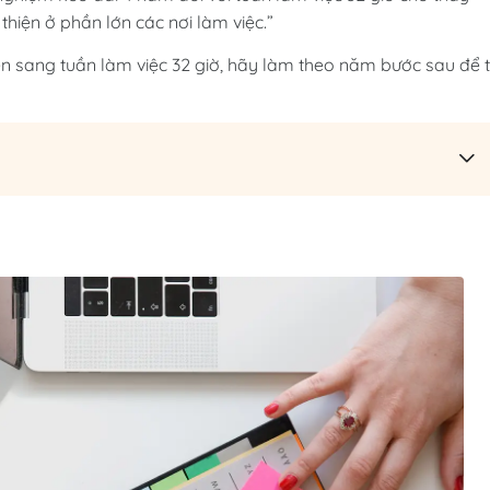
hiện ở phần lớn các nơi làm việc.”
 sang tuần làm việc 32 giờ, hãy làm theo năm bước sau để t