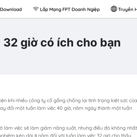
Download
Lắp Mạng FPT Doanh Ngiệp
Truyền H
 32 giờ có ích cho bạn
n khi nhiều công ty cố gắng chống lại tình trạng kiệt sức củ
thay đổi một tuần làm việc 40 giờ, năm ngày thành một tuần
iờ làm việc sẽ làm giảm năng suất, nhưng điều đó không nhất
nghiệm kéo dài 4 năm đối với tuần làm việc 32 giờ cho thấy