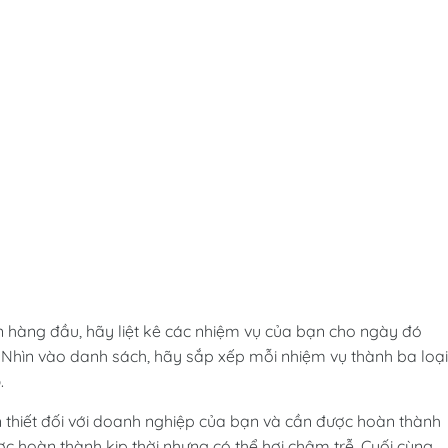
 hàng đầu, hãy liệt kê các nhiệm vụ của bạn cho ngày đó
 Nhìn vào danh sách, hãy sắp xếp mỗi nhiệm vụ thành ba loại
p
.
n thiết đối với doanh nghiệp của bạn và cần được hoàn thành
ược hoàn thành kịp thời nhưng có thể hơi chậm trễ. Cuối cùng,