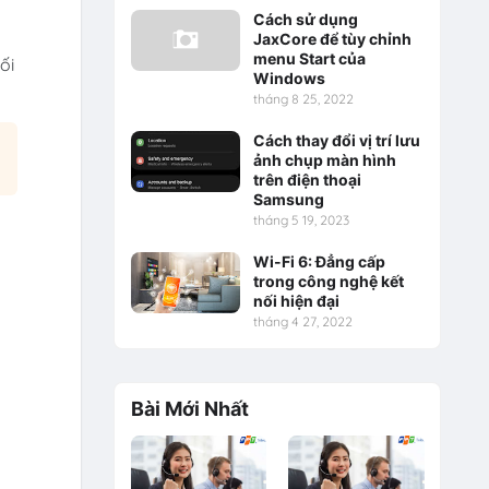
Cách sử dụng
JaxCore để tùy chỉnh
menu Start của
ối
Windows
tháng 8 25, 2022
Cách thay đổi vị trí lưu
ảnh chụp màn hình
trên điện thoại
Samsung
tháng 5 19, 2023
Wi-Fi 6: Đẳng cấp
trong công nghệ kết
nối hiện đại
tháng 4 27, 2022
Bài Mới Nhất