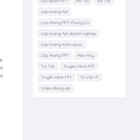
Goi-Sport-FPT
Ho-Tro
Hỗ Trợ
Lap-mang-fpt
Lap-Mang-FPT-Chung-Cu
Lap-mang-fpt-doanh-nghiep
Lap-mang-toan-quoc
Lắp Mạng FPT
Mẹo Hay
te
Tin Tức
Truyen-Hinh-FPT
ho
ảo
Truyền Hình FPT
Tư Vấn IT
Video-Bong-da