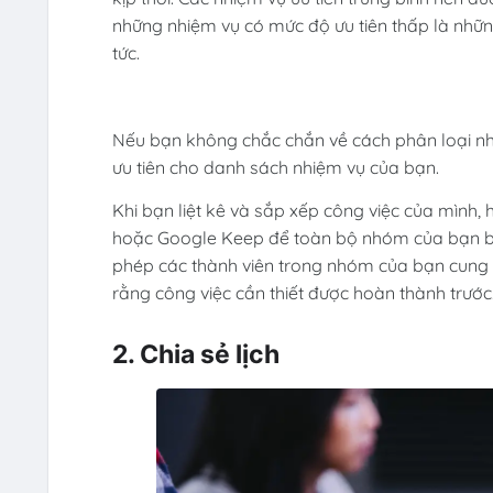
những nhiệm vụ có mức độ ưu tiên thấp là nhữ
tức.
Nếu bạn không chắc chắn về cách phân loại nh
ưu tiên cho danh sách nhiệm vụ của bạn.
Khi bạn liệt kê và sắp xếp công việc của mình
hoặc Google Keep để toàn bộ nhóm của bạn biế
phép các thành viên trong nhóm của bạn cung 
rằng công việc cần thiết được hoàn thành trước
2. Chia sẻ lịch