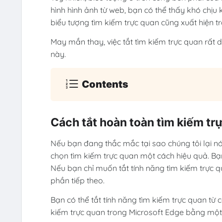
hình hình ảnh từ web, bạn có thể thấy khó chịu k
biểu tượng tìm kiếm trực quan cũng xuất hiện 
May mắn thay, việc tắt tìm kiếm trực quan rất 
này.
Contents
Cách tắt hoàn toàn tìm kiếm tr
Nếu bạn đang thắc mắc tại sao chúng tôi lại nó
chọn tìm kiếm trực quan một cách hiệu quả. Bạ
Nếu bạn chỉ muốn tắt tính năng tìm kiếm trực 
phần tiếp theo.
Bạn có thể tắt tính năng tìm kiếm trực quan từ 
kiếm trực quan trong Microsoft Edge bằng một