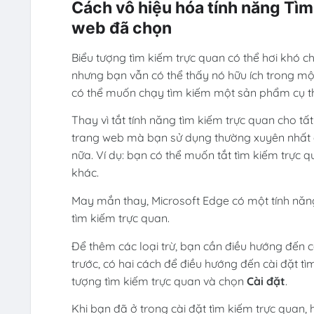
Cách vô hiệu hóa tính năng Tì
web đã chọn
Biểu tượng tìm kiếm trực quan có thể hơi khó 
nhưng bạn vẫn có thể thấy nó hữu ích trong mộ
có thể muốn chạy tìm kiếm một sản phẩm cụ th
Thay vì tắt tính năng tìm kiếm trực quan cho tấ
trang web mà bạn sử dụng thường xuyên nhất 
nữa. Ví dụ: bạn có thể muốn tắt tìm kiếm trực
khác.
May mắn thay, Microsoft Edge có một tính năng 
tìm kiếm trực quan.
Để thêm các loại trừ, bạn cần điều hướng đến c
trước, có hai cách để điều hướng đến cài đặt t
tượng tìm kiếm trực quan và chọn
Cài đặt
.
Khi bạn đã ở trong cài đặt tìm kiếm trực quan,