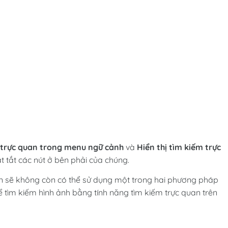
m trực quan trong menu ngữ cảnh
và
Hiển thị tìm kiếm trực
 tắt các nút ở bên phải của chúng.
ạn sẽ không còn có thể sử dụng một trong hai phương pháp
 tìm kiếm hình ảnh bằng tính năng tìm kiếm trực quan trên