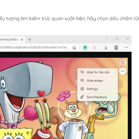
iểu tượng tìm kiếm trực quan xuất hiện, hãy chọn dấu chấm l