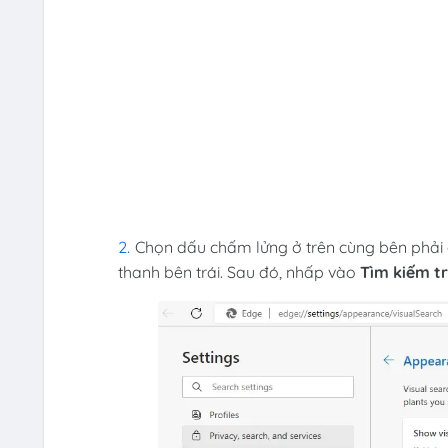
Chọn dấu chấm lửng ở trên cùng bên phải
thanh bên trái. Sau đó, nhấp vào
Tìm kiếm t