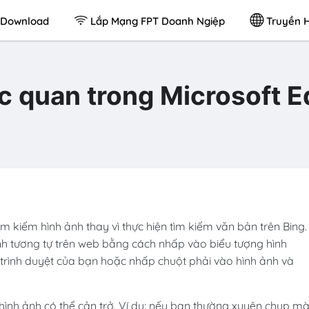
Download
Lắp Mạng FPT Doanh Ngiệp
Truyền H
c quan trong Microsoft 
m kiếm hình ảnh thay vì thực hiện tìm kiếm văn bản trên Bing.
ảnh tương tự trên web bằng cách nhấp vào biểu tượng hình
 trình duyệt của bạn hoặc nhấp chuột phải vào hình ảnh và
 hình ảnh có thể cản trở. Ví dụ: nếu bạn thường xuyên chụp m