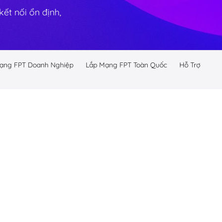
ết nối ổn định,
ạng FPT Doanh Nghiệp
Lắp Mạng FPT Toàn Quốc
Hỗ Trợ