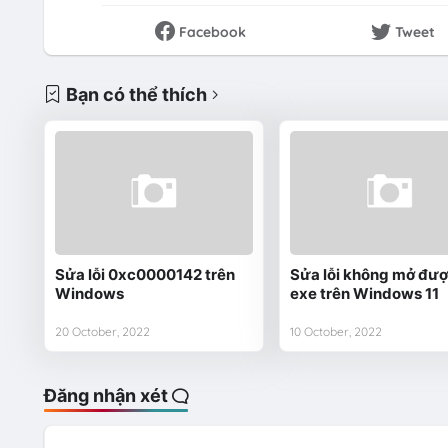
Facebook
Tweet
Bạn có thể thích
Sửa lỗi 0xc0000142 trên
Sửa lỗi không mở được
Windows
exe trên Windows 11
20 October, 2022
10 October, 2022
Đăng nhận xét