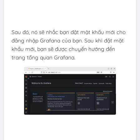
Sau đó, nó sẽ nhắc bạn đặt mật khẩu mới cho
đăng nhập Grafana của bạn. Sau khi đặt mật
khẩu mới, bạn sẽ được chuyển hướng đến
trang tổng quan Grafana.