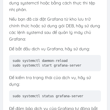
dụng systemctl hoặc bằng cách thực thi tệp
nhị phân.
Nếu bạn đã cài đặt Grafana từ kho lưu trữ
chính thức hoặc sử dụng gói DEB, hãy sử dụng
các lệnh systemd sau để quản lý máy chủ
Grafana:
Để bắt đầu dịch vụ Grafana, hãy sử dụng:
sudo systemctl daemon-reload
sudo systemctl 
start
 grafana-
server
Để kiểm tra trạng thái của dịch vụ, hãy sử
dụng:
sudo systemctl status grafana-server
Để đảm bảo dịch vụ của Grafana tự động bắt