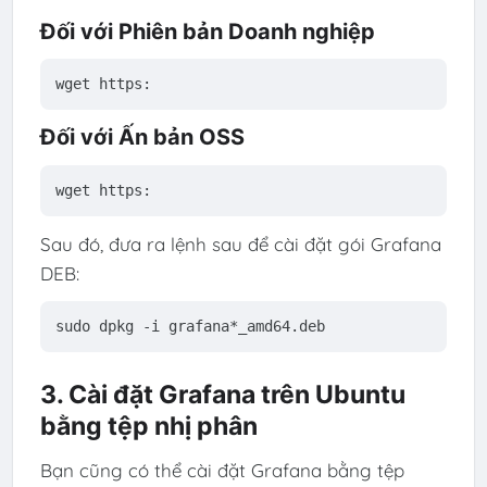
Đối với Phiên bản Doanh nghiệp
wget https:
Đối với Ấn bản OSS
wget https:
Sau đó, đưa ra lệnh sau để cài đặt gói Grafana
DEB:
sudo
dpkg
-i
grafana
*_
amd64
.deb
3. Cài đặt Grafana trên Ubuntu
bằng tệp nhị phân
Bạn cũng có thể cài đặt Grafana bằng tệp