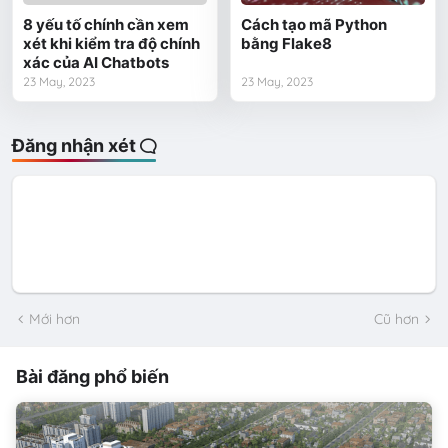
8 yếu tố chính cần xem
Cách tạo mã Python
xét khi kiểm tra độ chính
bằng Flake8
xác của AI Chatbots
23 May, 2023
23 May, 2023
Đăng nhận xét
Mới hơn
Cũ hơn
Bài đăng phổ biến