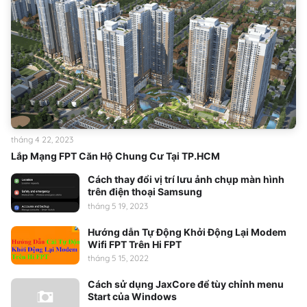
tháng 4 22, 2023
Lắp Mạng FPT Căn Hộ Chung Cư Tại TP.HCM
Cách thay đổi vị trí lưu ảnh chụp màn hình
trên điện thoại Samsung
tháng 5 19, 2023
Hướng dẫn Tự Động Khởi Động Lại Modem
Wifi FPT Trên Hi FPT
tháng 5 15, 2022
Cách sử dụng JaxCore để tùy chỉnh menu
Start của Windows