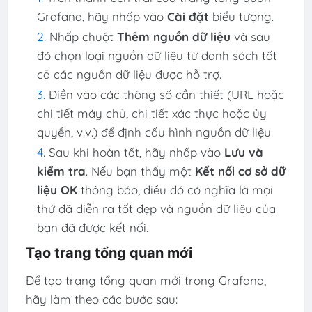
Grafana, hãy nhấp vào
Cài đặt
biểu tượng.
Nhấp chuột
Thêm nguồn dữ liệu
và sau
đó chọn loại nguồn dữ liệu từ danh sách tất
cả các nguồn dữ liệu được hỗ trợ.
Điền vào các thông số cần thiết (URL hoặc
chi tiết máy chủ, chi tiết xác thực hoặc ủy
quyền, v.v.) để định cấu hình nguồn dữ liệu.
Sau khi hoàn tất, hãy nhấp vào
Lưu và
kiểm tra
. Nếu bạn thấy một
Kết nối cơ sở dữ
liệu OK
thông báo, điều đó có nghĩa là mọi
thứ đã diễn ra tốt đẹp và nguồn dữ liệu của
bạn đã được kết nối.
Tạo trang tổng quan mới
Để tạo trang tổng quan mới trong Grafana,
hãy làm theo các bước sau: