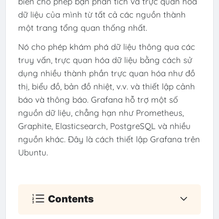
biến cho phép bạn phân tích và trực quan hóa
dữ liệu của mình từ tất cả các nguồn thành
một trang tổng quan thống nhất.
Nó cho phép khám phá dữ liệu thông qua các
truy vấn, trực quan hóa dữ liệu bằng cách sử
dụng nhiều thành phần trực quan hóa như đồ
thị, biểu đồ, bản đồ nhiệt, v.v. và thiết lập cảnh
báo và thông báo. Grafana hỗ trợ một số
nguồn dữ liệu, chẳng hạn như Prometheus,
Graphite, Elasticsearch, PostgreSQL và nhiều
nguồn khác. Đây là cách thiết lập Grafana trên
Ubuntu.
Contents