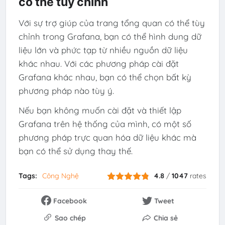
có thể tùy chỉnh
Với sự trợ giúp của trang tổng quan có thể tùy
chỉnh trong Grafana, bạn có thể hình dung dữ
liệu lớn và phức tạp từ nhiều nguồn dữ liệu
khác nhau. Với các phương pháp cài đặt
Grafana khác nhau, bạn có thể chọn bất kỳ
phương pháp nào tùy ý.
Nếu bạn không muốn cài đặt và thiết lập
Grafana trên hệ thống của mình, có một số
phương pháp trực quan hóa dữ liệu khác mà
bạn có thể sử dụng thay thế.
Tags:
Công Nghệ
4.8
/
1047
rates
Facebook
Tweet
Sao chép
Chia sẻ