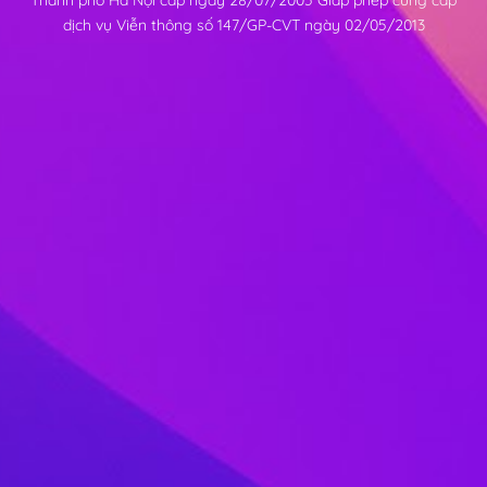
Thành phố Hà Nội cấp ngày 28/07/2005 Giấp phép cung cấp
dịch vụ Viễn thông số 147/GP-CVT ngày 02/05/2013