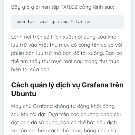
Bây giờ giải nén tệp TAR.GZ bằng lệnh sau:
sudo
tar
-zxvf
grafana-
*
.tar
.gz
Lệnh nói trên sẽ trích xuất nội dung của kho
lưu trữ vào một thư mục có cùng tên cơ sở với
phiên bản lưu trữ mà bạn đã tải xuống. Bạn có
thể tìm thấy thư mục mới này trong thư mục
hiện tại của bạn.
Cách quản lý dịch vụ Grafana trên
Ubuntu
Máy chủ Grafana không tự động khởi động
sau khi cài đặt. Dựa trên các phương pháp cài
đặt bạn đã sử dụng, bạn có thể bắt đầu dịch
vụ của nó theo cách thủ công bằng cách sử