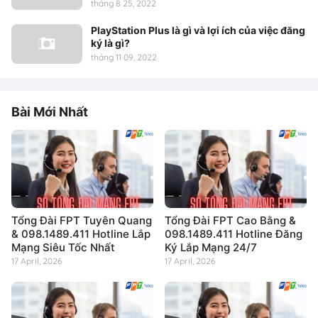
tháng 8 25, 2022
PlayStation Plus là gì và lợi ích của việc đăng
ký là gì?
tháng 11 09, 2022
Bài Mới Nhất
Tổng Đài FPT Tuyên Quang
Tổng Đài FPT Cao Bằng &
& 098.1489.411 Hotline Lắp
098.1489.411 Hotline Đăng
Mạng Siêu Tốc Nhất
Ký Lắp Mạng 24/7
17 April, 2026
17 April, 2026