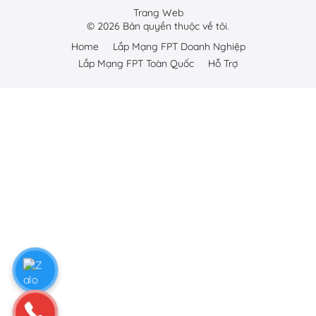
Trang Web
©
2026
Bản quyền thuộc về tôi.
Home
Lắp Mạng FPT Doanh Nghiệp
Lắp Mạng FPT Toàn Quốc
Hỗ Trợ