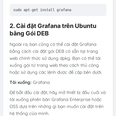
sudo apt-
get
 install grafana 
2. Cài đặt Grafana trên Ubuntu
bằng Gói DEB
Ngoài ra, bạn cũng có thể cài đặt Grafana
bằng cách cài đặt gói DEB có sẵn tại trang
web chính thức sử dụng dpkg. Bạn có thể tải
xuống gói từ trang web theo cách thủ công
hoặc sử dụng các lệnh được đề cập bên dưới.
Tải xuống:
Grafana
Để bắt đầu cài đặt, hãy mở thiết bị đầu cuối và
tải xuống phiên bản Grafana Enterprise hoặc
OSS dựa trên những gì bạn muốn cài đặt trên
hệ thống của mình.