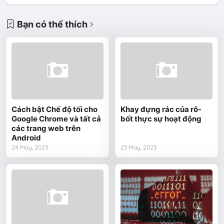
Bạn có thể thích
Cách bật Chế độ tối cho
Khay đựng rác của rô-
Google Chrome và tất cả
bốt thực sự hoạt động
các trang web trên
Android
24 May, 2023
23 May, 2023