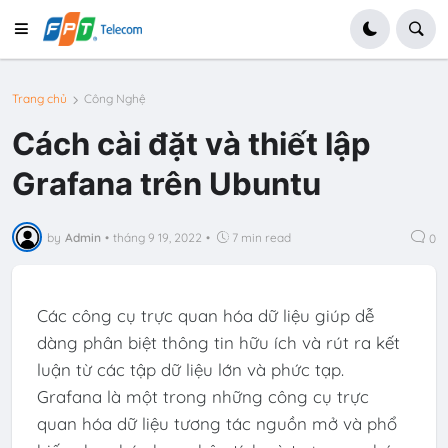
Trang chủ
Công Nghệ
Cách cài đặt và thiết lập
Grafana trên Ubuntu
by
Admin
•
tháng 9 19, 2022
•
7 min read
0
Các công cụ trực quan hóa dữ liệu giúp dễ
dàng phân biệt thông tin hữu ích và rút ra kết
luận từ các tập dữ liệu lớn và phức tạp.
Grafana là một trong những công cụ trực
quan hóa dữ liệu tương tác nguồn mở và phổ