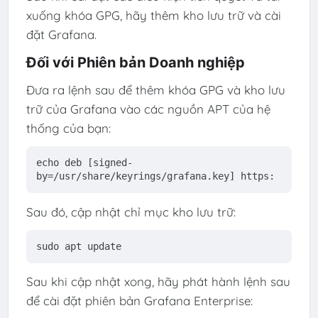
xuống khóa GPG, hãy thêm kho lưu trữ và cài
đặt Grafana.
Đối với Phiên bản Doanh nghiệp
Đưa ra lệnh sau để thêm khóa GPG và kho lưu
trữ của Grafana vào các nguồn APT của hệ
thống của bạn:
echo deb [signed-
by=
/usr/
share/keyrings/grafana.key] https:
Sau đó, cập nhật chỉ mục kho lưu trữ:
sudo apt 
update
Sau khi cập nhật xong, hãy phát hành lệnh sau
để cài đặt phiên bản Grafana Enterprise: