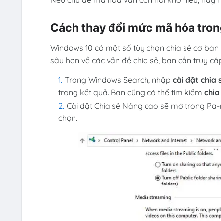
Cách thay đổi mức mã hóa trong
Windows 10 có một số tùy chọn chia sẻ cơ bản
sâu hơn về các vấn đề chia sẻ, bạn cần truy cậ
Trong Windows Search, nhập
cài đặt chia
trong kết quả. Bạn cũng có thể tìm kiếm
chia
Cài đặt Chia sẻ Nâng cao sẽ mở trong Pa-
chọn.