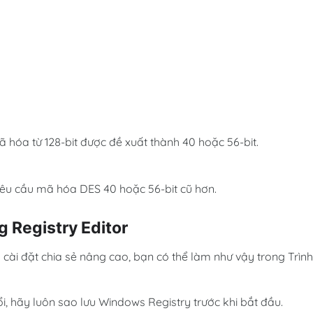
 hóa từ 128-bit được đề xuất thành 40 hoặc 56-bit.
ị yêu cầu mã hóa DES 40 hoặc 56-bit cũ hơn.
 Registry Editor
ài đặt chia sẻ nâng cao, bạn có thể làm như vậy trong Trình
ổi, hãy luôn sao lưu Windows Registry trước khi bắt đầu.