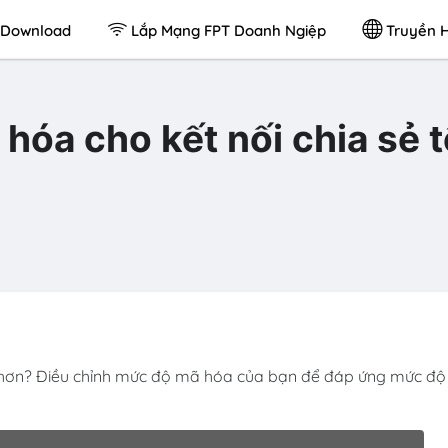
Download
Lắp Mạng FPT Doanh Ngiệp
Truyền H
hóa cho kết nối chia sẻ 
 hơn? Điều chỉnh mức độ mã hóa của bạn để đáp ứng mức độ