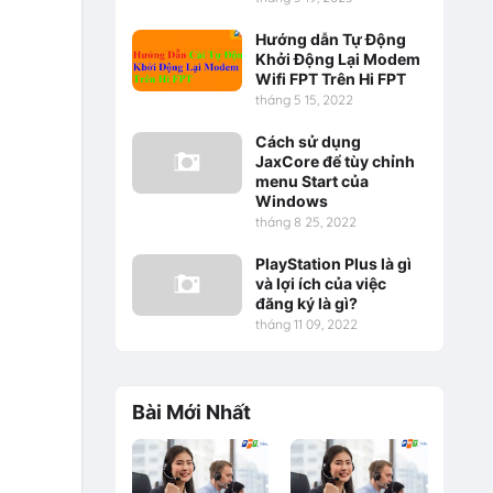
Hướng dẫn Tự Động
Khởi Động Lại Modem
Wifi FPT Trên Hi FPT
tháng 5 15, 2022
Cách sử dụng
JaxCore để tùy chỉnh
menu Start của
Windows
tháng 8 25, 2022
PlayStation Plus là gì
và lợi ích của việc
đăng ký là gì?
tháng 11 09, 2022
Bài Mới Nhất