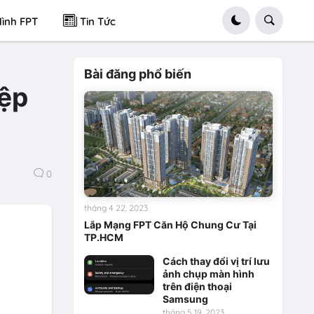
ình FPT
Tin Tức
Bài đăng phổ biến
tệp
0
tháng 4 22, 2023
Lắp Mạng FPT Căn Hộ Chung Cư Tại
TP.HCM
Cách thay đổi vị trí lưu
ảnh chụp màn hình
trên điện thoại
Samsung
tháng 5 19, 2023