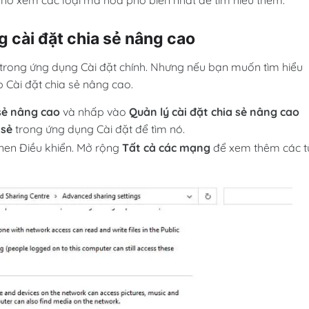
 cài đặt chia sẻ nâng cao
 trong ứng dụng Cài đặt chính. Nhưng nếu bạn muốn tìm hiểu
p Cài đặt chia sẻ nâng cao.
 sẻ nâng cao
và nhấp vào
Quản lý cài đặt chia sẻ nâng cao
 sẻ
trong ứng dụng Cài đặt để tìm nó.
nen Điều khiển. Mở rộng
Tất cả các mạng
để xem thêm các t