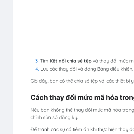
Tìm
Kết nối chia sẻ tệp
và thay đổi mức mã
Lưu các thay đổi và đóng Bảng điều khiển.
Giờ đây, bạn có thể chia sẻ tệp với các thiết b
Cách thay đổi mức mã hóa trong
Nếu bạn không thể thay đổi mức mã hóa trong c
chỉnh sửa sổ đăng ký.
Để tránh các sự cố tiềm ẩn khi thực hiện thay đ