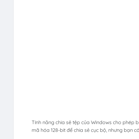
Tính năng chia sẻ tệp của Windows cho phép b
mã hóa 128-bit để chia sẻ cục bộ, nhưng bạn c