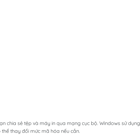
ạn chia sẻ tệp và máy in qua mạng cục bộ. Windows sử dụng
ó thể thay đổi mức mã hóa nếu cần.