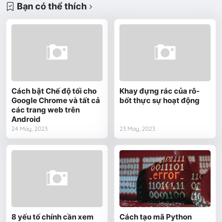
Bạn có thể thích
Cách bật Chế độ tối cho
Khay đựng rác của rô-
Google Chrome và tất cả
bốt thực sự hoạt động
các trang web trên
Android
24 May, 2023
23 May, 2023
8 yếu tố chính cần xem
Cách tạo mã Python