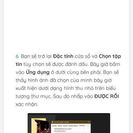
Bạn sẽ trở lại
Đặc tính
cửa sổ và
Chọn tập
tin
tùy chọn sẽ được đánh dấu. Bây giờ bấm
vào
Ứng dụng
ở dưới cùng bên phải. Bạn sẽ
thấy hình ảnh đã chọn của mình bây giờ
xuất hiện dưới dạng hình thu nhỏ trên biểu
tượng thư mục. Sau đó nhấp vào
ĐƯỢC RỒI
xác nhận.