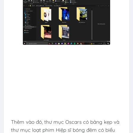
Thêm vào đó, thư mục Oscars có bảng kẹp và
thư mục loạt phim Hiệp sĩ bóng đêm có biểu