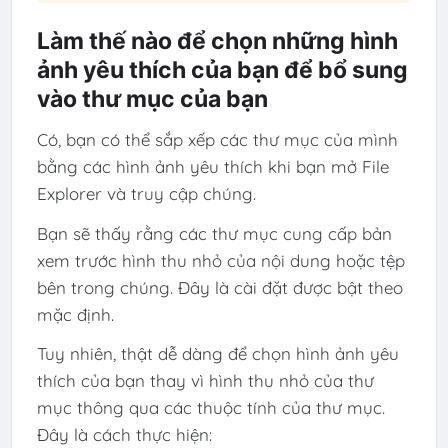
Làm thế nào để chọn những hình
ảnh yêu thích của bạn để bổ sung
vào thư mục của bạn
Có, bạn có thể sắp xếp các thư mục của mình
bằng các hình ảnh yêu thích khi bạn mở File
Explorer và truy cập chúng.
Bạn sẽ thấy rằng các thư mục cung cấp bản
xem trước hình thu nhỏ của nội dung hoặc tệp
bên trong chúng. Đây là cài đặt được bật theo
mặc định.
Tuy nhiên, thật dễ dàng để chọn hình ảnh yêu
thích của bạn thay vì hình thu nhỏ của thư
mục thông qua các thuộc tính của thư mục.
Đây là cách thực hiện: