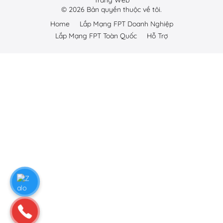
Trang Web
©
2026
Bản quyền thuộc về tôi.
Home
Lắp Mạng FPT Doanh Nghiệp
Lắp Mạng FPT Toàn Quốc
Hỗ Trợ