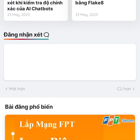
xét khi kiểm tra độ chính
bằng Flake8
xác của AI Chatbots
23 May, 2023
23 May, 2023
Đăng nhận xét
Mới hơn
Cũ hơn
Bài đăng phổ biến