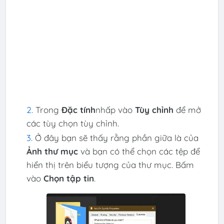
Trong
Đặc tính
nhấp vào
Tùy chỉnh
để mở
các tùy chọn tùy chỉnh.
Ở đây bạn sẽ thấy rằng phần giữa là của
Ảnh thư mục
và bạn có thể chọn các tệp để
hiển thị trên biểu tượng của thư mục. Bấm
vào
Chọn tập tin
.