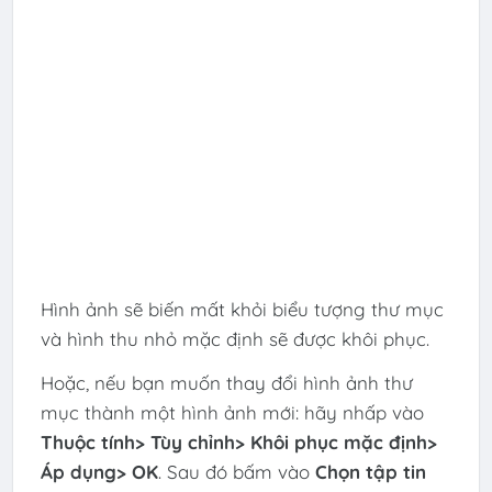
Hình ảnh sẽ biến mất khỏi biểu tượng thư mục
và hình thu nhỏ mặc định sẽ được khôi phục.
Hoặc, nếu bạn muốn thay đổi hình ảnh thư
mục thành một hình ảnh mới: hãy nhấp vào
Thuộc tính> Tùy chỉnh> Khôi phục mặc định>
Áp dụng> OK
. Sau đó bấm vào
Chọn tập tin