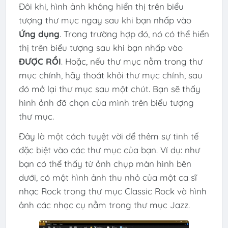
Đôi khi, hình ảnh không hiển thị trên biểu
tượng thư mục ngay sau khi bạn nhấp vào
Ứng dụng
. Trong trường hợp đó, nó có thể hiển
thị trên biểu tượng sau khi bạn nhấp vào
ĐƯỢC RỒI
. Hoặc, nếu thư mục nằm trong thư
mục chính, hãy thoát khỏi thư mục chính, sau
đó mở lại thư mục sau một chút. Bạn sẽ thấy
hình ảnh đã chọn của mình trên biểu tượng
thư mục.
Đây là một cách tuyệt vời để thêm sự tinh tế
đặc biệt vào các thư mục của bạn. Ví dụ: như
bạn có thể thấy từ ảnh chụp màn hình bên
dưới, có một hình ảnh thu nhỏ của một ca sĩ
nhạc Rock trong thư mục Classic Rock và hình
ảnh các nhạc cụ nằm trong thư mục Jazz.