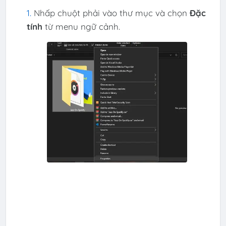
Nhấp chuột phải vào thư mục và chọn
Đặc
tính
từ menu ngữ cảnh.