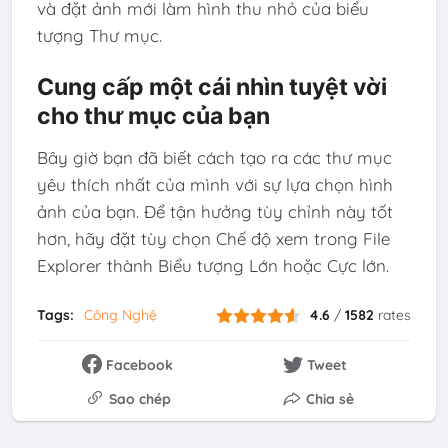
và đặt ảnh mới làm hình thu nhỏ của biểu
tượng Thư mục.
Cung cấp một cái nhìn tuyệt vời
cho thư mục của bạn
Bây giờ bạn đã biết cách tạo ra các thư mục
yêu thích nhất của mình với sự lựa chọn hình
ảnh của bạn. Để tận hưởng tùy chỉnh này tốt
hơn, hãy đặt tùy chọn Chế độ xem trong File
Explorer thành Biểu tượng Lớn hoặc Cực lớn.
Tags:
Công Nghệ
4.6
/
1582
rates
Facebook
Tweet
Sao chép
Chia sẻ