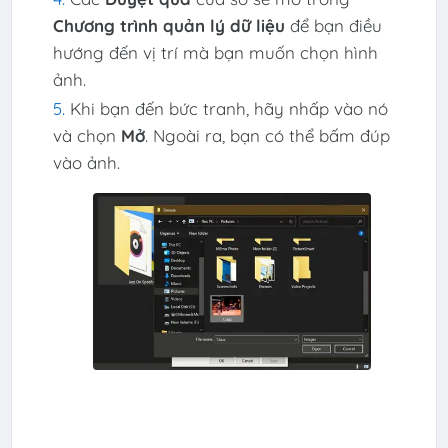
Chương trình quản lý dữ liệu
để bạn điều
hướng đến vị trí mà bạn muốn chọn hình
ảnh.
Khi bạn đến bức tranh, hãy nhấp vào nó
và chọn
Mở
. Ngoài ra, bạn có thể bấm đúp
vào ảnh.