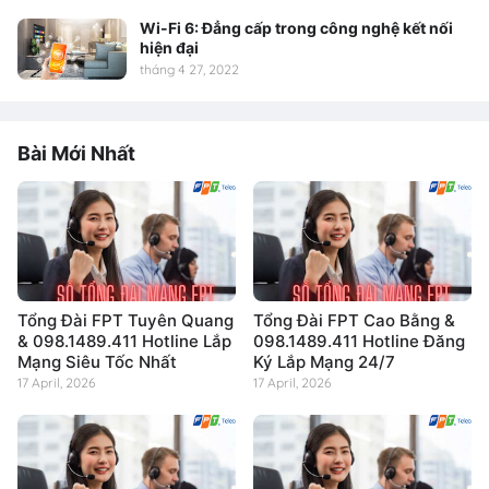
Wi-Fi 6: Đẳng cấp trong công nghệ kết nối
hiện đại
tháng 4 27, 2022
Bài Mới Nhất
Tổng Đài FPT Tuyên Quang
Tổng Đài FPT Cao Bằng &
& 098.1489.411 Hotline Lắp
098.1489.411 Hotline Đăng
Mạng Siêu Tốc Nhất
Ký Lắp Mạng 24/7
17 April, 2026
17 April, 2026