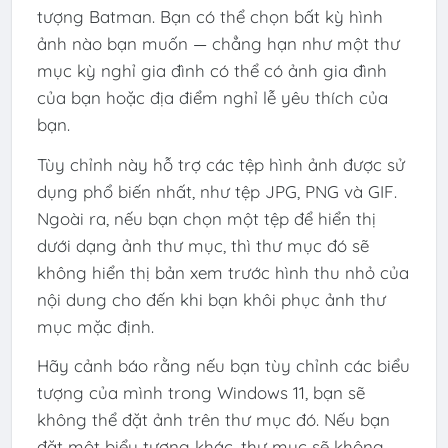
tượng Batman. Bạn có thể chọn bất kỳ hình
ảnh nào bạn muốn — chẳng hạn như một thư
mục kỳ nghỉ gia đình có thể có ảnh gia đình
của bạn hoặc địa điểm nghỉ lễ yêu thích của
bạn.
Tùy chỉnh này hỗ trợ các tệp hình ảnh được sử
dụng phổ biến nhất, như tệp JPG, PNG và GIF.
Ngoài ra, nếu bạn chọn một tệp để hiển thị
dưới dạng ảnh thư mục, thì thư mục đó sẽ
không hiển thị bản xem trước hình thu nhỏ của
nội dung cho đến khi bạn khôi phục ảnh thư
mục mặc định.
Hãy cảnh báo rằng nếu bạn tùy chỉnh các biểu
tượng của mình trong Windows 11, bạn sẽ
không thể đặt ảnh trên thư mục đó. Nếu bạn
đặt một biểu tượng khác, thư mục sẽ không