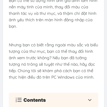
Bạn có thể sử dụng hình ảnh gia đình làm hình
nền máy tính của mình, thay đổi màu của
thanh tác vụ và thư mục, và thậm chí đặt hình
ảnh yêu thích trên màn hình đăng nhập của
bạn.
Nhưng bạn có biết rằng ngoài màu sắc và biểu
tượng của thư mục, bạn có thể thay đổi hình
ảnh xem trước không? Nếu bạn đã tưởng
tượng nó trông sẽ tuyệt như thế nào, hãy đọc
tiếp. Chúng tôi sẽ khám phá cách bạn có thể
thực hiện điều đó trên PC Windows của mình.
Contents