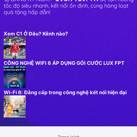
tốc độ siêu nhanh, kết nối ổn định, cùng hàng loạt
quà tặng hấp dẫn!
Xem C1 Ở Đâu? Kênh nào?
CÔNG NGHỆ WIFI 6 ÁP DỤNG GÓI CƯỚC LUX FPT
Wi-Fi 6: Đẳng cấp trong công nghệ kết nối hiện đại