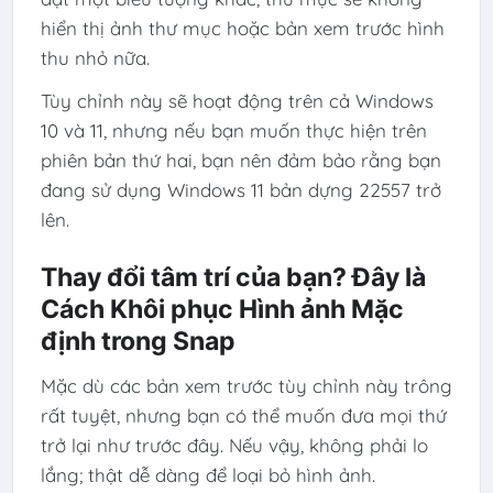
hiển thị ảnh thư mục hoặc bản xem trước hình
thu nhỏ nữa.
Tùy chỉnh này sẽ hoạt động trên cả Windows
10 và 11, nhưng nếu bạn muốn thực hiện trên
phiên bản thứ hai, bạn nên đảm bảo rằng bạn
đang sử dụng Windows 11 bản dựng 22557 trở
lên.
Thay đổi tâm trí của bạn? Đây là
Cách Khôi phục Hình ảnh Mặc
định trong Snap
Mặc dù các bản xem trước tùy chỉnh này trông
rất tuyệt, nhưng bạn có thể muốn đưa mọi thứ
trở lại như trước đây. Nếu vậy, không phải lo
lắng; thật dễ dàng để loại bỏ hình ảnh.