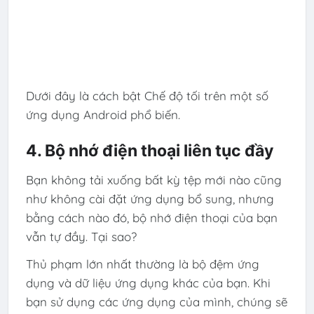
Dưới đây là cách bật Chế độ tối trên một số
ứng dụng Android phổ biến.
4. Bộ nhớ điện thoại liên tục đầy
Bạn không tải xuống bất kỳ tệp mới nào cũng
như không cài đặt ứng dụng bổ sung, nhưng
bằng cách nào đó, bộ nhớ điện thoại của bạn
vẫn tự đầy. Tại sao?
Thủ phạm lớn nhất thường là bộ đệm ứng
dụng và dữ liệu ứng dụng khác của bạn. Khi
bạn sử dụng các ứng dụng của mình, chúng sẽ