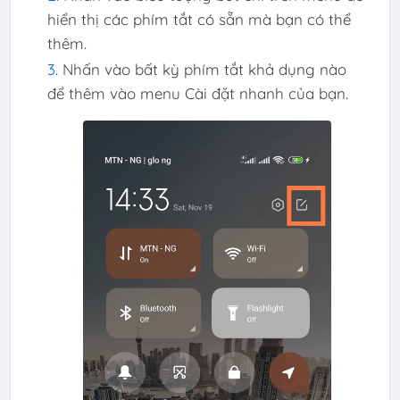
hiển thị các phím tắt có sẵn mà bạn có thể
thêm.
Nhấn vào bất kỳ phím tắt khả dụng nào
để thêm vào menu Cài đặt nhanh của bạn.