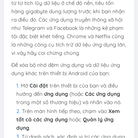
từ từ tích lũy dữ liệu ở chế độ nền, tiêu tốn
hàng gigabyte dung lượng trước khi bạn nhận
ra điều đó. Các ứng dụng truyền thông xã hội
như Telegram và Facebook là những kẻ phạm
tội đặc biệt khét tiếng. Chrome và Netflix cũng
là những công cụ tích trữ dữ liệu ứng dụng lớn,
vì vậy hãy coi chừng chúng.
Để xóa bộ nhớ đệm ứng dụng và dữ liệu ứng
dụng khác trên thiết bị Android của bạn:
Mở
Cài đặt
trên thiết bị của bạn và điều
hướng đến
ứng dụng
(hoặc
Các ứng dụng
trong một số thương hiệu) và nhấn vào nó.
Trên màn hình tiếp theo, chạm vào
Xem
tất cả các ứng dụng
hoặc
Quản lý ứng
dụng
.
Từ danh sách, xác định vị trí các ứng dụng