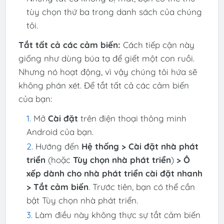
tùy chọn thứ ba trong danh sách của chúng
tôi.
Tắt tất cả các cảm biến:
Cách tiếp cận này
giống như dùng búa tạ để giết một con ruồi.
Nhưng nó hoạt động, vì vậy chúng tôi hứa sẽ
không phán xét. Để tắt tất cả các cảm biến
của bạn:
Mở
Cài đặt
trên điện thoại thông minh
Android của bạn.
Hướng đến
Hệ thống > Cài đặt nhà phát
triển
(hoặc
Tùy chọn nhà phát triển
)
> Ô
xếp dành cho nhà phát triển cài đặt nhanh
> Tắt cảm biến
. Trước tiên, bạn có thể cần
bật Tùy chọn nhà phát triển.
Làm điều này không thực sự tắt cảm biến