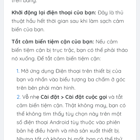
trên bảng:
Khởi động lại điện thoại của bạn:
Đây là thủ
thuật hầu hết thời gian sau khi làm sạch cảm
biến của bạn.
Tắt cảm biến tiệm cận của bạn:
Nếu cảm
biến tiệm cận bị trục trặc, bạn có thể phải tháo
nó xuống. Để tắt cảm biến tiệm cận:
Mở ứng dụng Điện thoại trên thiết bị của
bạn và nhấn vào biểu tượng ba chấm ở góc
trên bên phải màn hình.
Vỗ nhẹ
Cài đặt > Cài đặt cuộc gọi
và tắt
cảm biến tiệm cận. Thật không may, bạn có
thể không tìm thấy tùy chọn này trên một
số điện thoại Android tùy thuộc vào phiên
bản hệ điều hành và nhà sản xuất thiết bị.
Nhưng tất cả không bị mất, bạn có thể thử