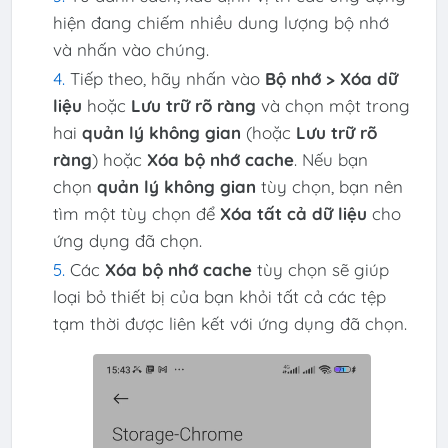
hiện đang chiếm nhiều dung lượng bộ nhớ
và nhấn vào chúng.
Tiếp theo, hãy nhấn vào
Bộ nhớ > Xóa dữ
liệu
hoặc
Lưu trữ rõ ràng
và chọn một trong
hai
quản lý không gian
(hoặc
Lưu trữ rõ
ràng
) hoặc
Xóa bộ nhớ cache
. Nếu bạn
chọn
quản lý không gian
tùy chọn, bạn nên
tìm một tùy chọn để
Xóa tất cả dữ liệu
cho
ứng dụng đã chọn.
Các
Xóa bộ nhớ cache
tùy chọn sẽ giúp
loại bỏ thiết bị của bạn khỏi tất cả các tệp
tạm thời được liên kết với ứng dụng đã chọn.