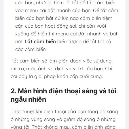
của bạn, nhưng thêm lối tắt để tắt cảm biến
vào menu cài đặt nhanh của bạn. Để tắt cảm
biến của bạn bất cứ lúc nào cảm biến tiệm
cận của bạn hoạt động sai, chỉ cần vuốt
xuống để hiển thị menu cài đặt nhanh và bật
nút
Tắt cảm biến
biểu tượng để tắt tất cả
các cảm biến.
Tắt cảm biến sẽ làm gián đoạn việc sử dụng
micrô, máy ảnh và dịch vụ vị trí của bạn. Chỉ
coi đây là giải pháp khẩn cấp cuối cùng.
2. Màn hình điện thoại sáng và tối
ngẫu nhiên
Thật tuyệt khi điện thoại của bạn tăng độ sáng
ở những vùng sáng và giảm độ sáng ở những
vùng tối. Thật không may, cảm biến ánh sáng