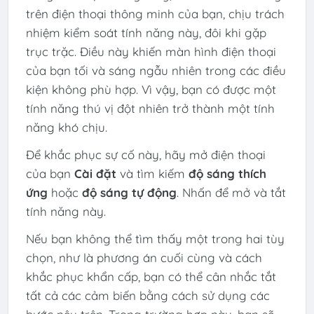
trên điện thoại thông minh của bạn, chịu trách
nhiệm kiểm soát tính năng này, đôi khi gặp
trục trặc. Điều này khiến màn hình điện thoại
của bạn tối và sáng ngẫu nhiên trong các điều
kiện không phù hợp. Vì vậy, bạn có được một
tính năng thú vị đột nhiên trở thành một tính
năng khó chịu.
Để khắc phục sự cố này, hãy mở điện thoại
của bạn
Cài đặt
và tìm kiếm
độ sáng thích
ứng
hoặc
độ sáng tự động
. Nhấn để mở và tắt
tính năng này.
Nếu bạn không thể tìm thấy một trong hai tùy
chọn, như là phương án cuối cùng và cách
khắc phục khẩn cấp, bạn có thể cân nhắc tắt
tất cả các cảm biến bằng cách sử dụng các