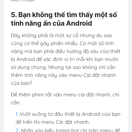
5. Bạn không thể tìm thấy một số
tính năng ẩn của Android
Đây không phải là một sự cố nhưng dù sao
cũng có thể gây phiền nhiễu. Có một số tính
năng mà bạn phải điều hướng độ sâu của thiết
bị Android để xác định vị trí mỗi khi bạn muốn
sử dụng chúng. Nhưng tại sao không chỉ cần
thêm tính năng này vào menu Cài đặt nhanh
của bạn?
Để thêm phím tắt vào menu cài đặt nhanh, chỉ
cần:
Vuốt xuống từ đầu thiết bị Android của bạn
để hiển thị menu Cài đặt nhanh.
Nhấn vào biểu tượng bút chì trên menu để