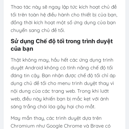
Thao tác này sẽ ngay lập tức kích hoạt chủ đề
tối trên toàn hệ điều hành cho thiết bị của bạn,
đồng thời kích hoạt một số ứng dụng của bạn
chuyển sang chủ đề tối.
Sử dụng Chế độ tối trong trình duyệt
của bạn
Thật không may, hầu hết các ứng dụng trình
duyệt Android không có tính năng chế độ tối
đáng tin cậy. Bạn nhận được chế độ tối chỉ áp
dụng chủ đề tối cho menu trình duyệt thay vì
nội dung của các trang web. Trong khi lướt
web, điều này khiến bạn bị mắc kẹt với ánh
sáng trắng chói lóa gây hại cho mắt.
May mắn thay, các trình duyệt dựa trên
Chromium như Google Chrome và Brave có