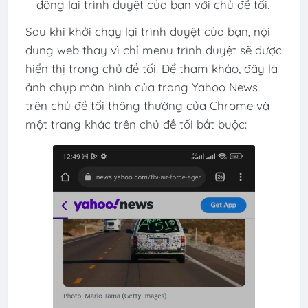
động lại trình duyệt của bạn với chủ đề tối.
Sau khi khởi chạy lại trình duyệt của bạn, nội
dung web thay vì chỉ menu trình duyệt sẽ được
hiển thị trong chủ đề tối. Để tham khảo, đây là
ảnh chụp màn hình của trang Yahoo News
trên chủ đề tối thông thường của Chrome và
một trang khác trên chủ đề tối bắt buộc: