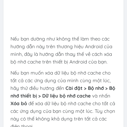
Nếu bạn dường như không thể làm theo các
hướng dẫn này trên thương hiệu Android của
mình, đây là hướng dẫn thay thế về cách xóa
bộ nhớ cache trên thiết bị Android của bạn.
Nếu bạn muốn xóa dữ liệu bộ nhớ cache cho
tất cả các ứng dụng của mình cùng một lúc,
hãy thử điều hướng đến
Cài đặt > Bộ nhớ > Bộ
nhớ thiết bị > Dữ liệu bộ nhớ cache
và nhấn
Xóa bỏ
để xóa dữ liệu bộ nhớ cache cho tất cả
các ứng dụng của bạn cùng một lúc. Tùy chọn
này có thể không khả dụng trên tất cả các
điện thoại.