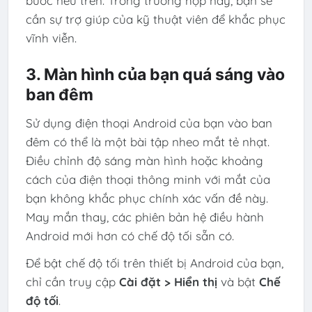
bước nêu trên. Trong trường hợp này, bạn sẽ
cần sự trợ giúp của kỹ thuật viên để khắc phục
vĩnh viễn.
3. Màn hình của bạn quá sáng vào
ban đêm
Sử dụng điện thoại Android của bạn vào ban
đêm có thể là một bài tập nheo mắt tẻ nhạt.
Điều chỉnh độ sáng màn hình hoặc khoảng
cách của điện thoại thông minh với mắt của
bạn không khắc phục chính xác vấn đề này.
May mắn thay, các phiên bản hệ điều hành
Android mới hơn có chế độ tối sẵn có.
Để bật chế độ tối trên thiết bị Android của bạn,
chỉ cần truy cập
Cài đặt > Hiển thị
và bật
Chế
độ tối
.