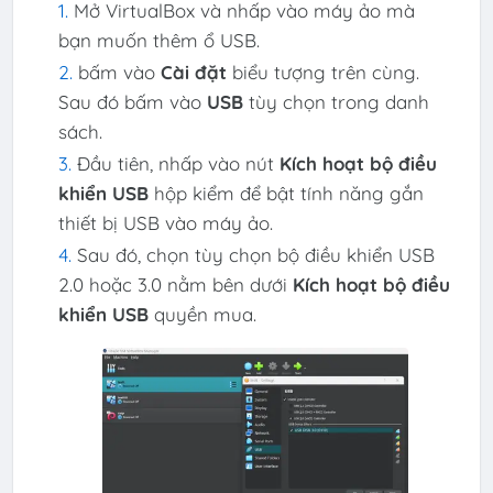
Mở VirtualBox và nhấp vào máy ảo mà
bạn muốn thêm ổ USB.
bấm vào
Cài đặt
biểu tượng trên cùng.
Sau đó bấm vào
USB
tùy chọn trong danh
sách.
Đầu tiên, nhấp vào nút
Kích hoạt bộ điều
khiển USB
hộp kiểm để bật tính năng gắn
thiết bị USB vào máy ảo.
Sau đó, chọn tùy chọn bộ điều khiển USB
2.0 hoặc 3.0 nằm bên dưới
Kích hoạt bộ điều
khiển USB
quyền mua.