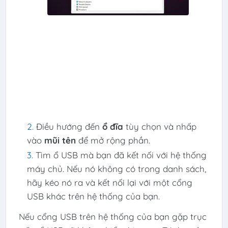
Điều hướng đến
ổ đĩa
tùy chọn và nhấp
vào
mũi tên
để mở rộng phần.
Tìm ổ USB mà bạn đã kết nối với hệ thống
máy chủ. Nếu nó không có trong danh sách,
hãy kéo nó ra và kết nối lại với một cổng
USB khác trên hệ thống của bạn.
Nếu cổng USB trên hệ thống của bạn gặp trục