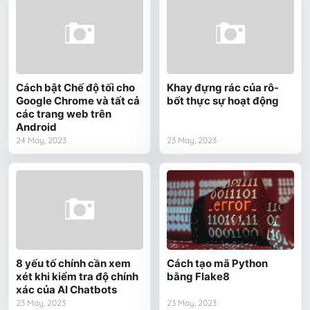
Cách bật Chế độ tối cho
Khay đựng rác của rô-
Google Chrome và tất cả
bốt thực sự hoạt động
các trang web trên
Android
24 May, 2023
23 May, 2023
8 yếu tố chính cần xem
Cách tạo mã Python
xét khi kiểm tra độ chính
bằng Flake8
xác của AI Chatbots
23 May, 2023
23 May, 2023