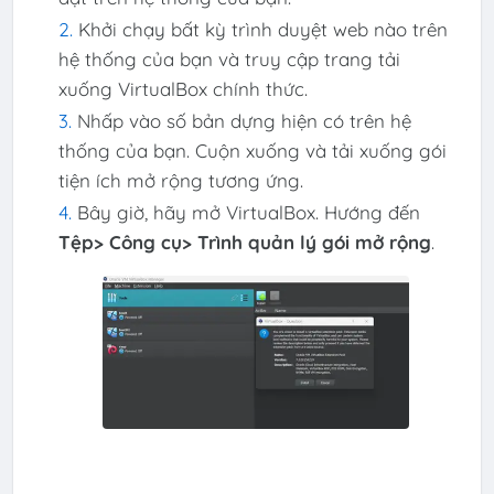
Khởi chạy bất kỳ trình duyệt web nào trên
hệ thống của bạn và truy cập trang tải
xuống VirtualBox chính thức.
Nhấp vào số bản dựng hiện có trên hệ
thống của bạn. Cuộn xuống và tải xuống gói
tiện ích mở rộng tương ứng.
Bây giờ, hãy mở VirtualBox. Hướng đến
Tệp> Công cụ> Trình quản lý gói mở rộng
.