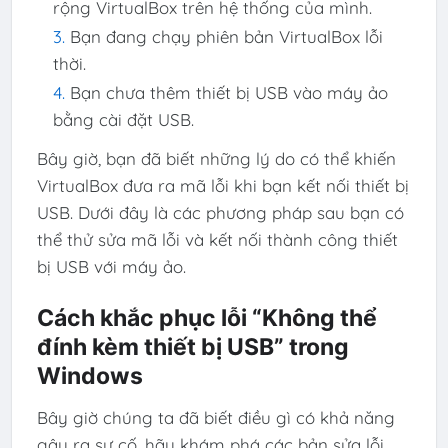
rộng VirtualBox trên hệ thống của mình.
Bạn đang chạy phiên bản VirtualBox lỗi
thời.
Bạn chưa thêm thiết bị USB vào máy ảo
bằng cài đặt USB.
Bây giờ, bạn đã biết những lý do có thể khiến
VirtualBox đưa ra mã lỗi khi bạn kết nối thiết bị
USB. Dưới đây là các phương pháp sau bạn có
thể thử sửa mã lỗi và kết nối thành công thiết
bị USB với máy ảo.
Cách khắc phục lỗi “Không thể
đính kèm thiết bị USB” trong
Windows
Bây giờ chúng ta đã biết điều gì có khả năng
gây ra sự cố, hãy khám phá các bản sửa lỗi.