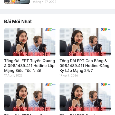
tháng 4 27, 2022
Bài Mới Nhất
Tổng Đài FPT Tuyên Quang
Tổng Đài FPT Cao Bằng &
& 098.1489.411 Hotline Lắp
098.1489.411 Hotline Đăng
Mạng Siêu Tốc Nhất
Ký Lắp Mạng 24/7
17 April, 2026
17 April, 2026