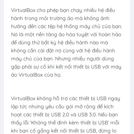
VirtualBox cho phép bạn chạy nhiều hệ điều
hành trong môi trường ảo mà không ảnh
hưởng đến các tệp hệ thống máy chủ của bạn.
Nó là một nền tảng ảo hóa tuyệt vời hoàn hảo
để dùng thử bất kỳ hệ điều hành nào mà
không cần cài đặt nó cùng với hệ điều hành
máy chủ của bạn. Nhưng nhiều người dùng
gặp phải sự cố khi kết nối thiết bị USB với máy
ảo VirtualBox của họ.
VirtualBox không hỗ trợ các thiết bị USB ngay
lập tức nhưng yêu cầu gói mở rộng để kích
hoạt các thiết bị USB 2.0 và USB 3.0. Nếu bạn
thấy lỗi ‘Không thể đính kèm thiết bị USB’ mỗi
khi bạn cố gắng kết nối thiết bị USB, đừng lo