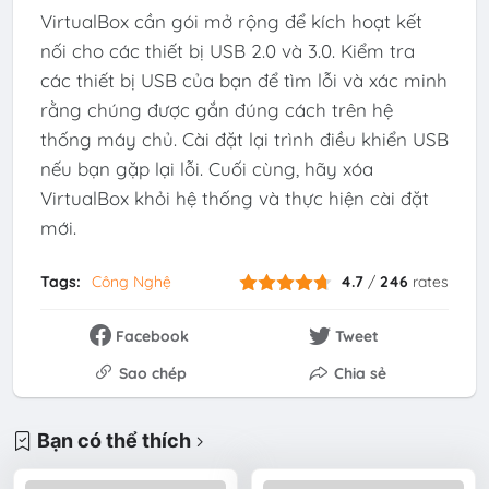
VirtualBox cần gói mở rộng để kích hoạt kết
nối cho các thiết bị USB 2.0 và 3.0. Kiểm tra
các thiết bị USB của bạn để tìm lỗi và xác minh
rằng chúng được gắn đúng cách trên hệ
thống máy chủ. Cài đặt lại trình điều khiển USB
nếu bạn gặp lại lỗi. Cuối cùng, hãy xóa
VirtualBox khỏi hệ thống và thực hiện cài đặt
mới.
Tags:
Công Nghệ
4.7
/
246
rates
Facebook
Tweet
Sao chép
Chia sẻ
Bạn có thể thích