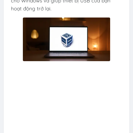
cho Windows và giúp thiết bị USB của bạn
hoạt động trở lại.