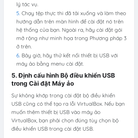
lý tác vụ.
Chạy tệp thực thi đã tải xuống và làm theo
hướng dẫn trên màn hình để cài đặt nó trên
hệ thống của bạn. Ngoài ra, hãy cài đặt gói
mở rộng như minh họa trong Phương pháp 3
ở trên.
Bây giờ, hãy thử kết nối thiết bị USB với
máy ảo bằng menu cài đặt.
5. Định cấu hình Bộ điều khiển USB
trong Cài đặt Máy ảo
Sự không khớp trong cài đặt bộ điều khiển
USB cũng có thể tạo ra lỗi VirtualBox. Nếu bạn
muốn thêm thiết bị USB vào máy ảo
VirtualBox, bạn phải chọn đúng tùy chọn bộ
điều khiển USB trong cài đặt USB.