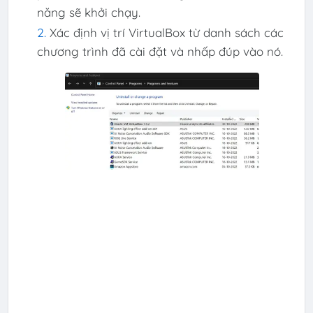
năng sẽ khởi chạy.
Xác định vị trí VirtualBox từ danh sách các
chương trình đã cài đặt và nhấp đúp vào nó.