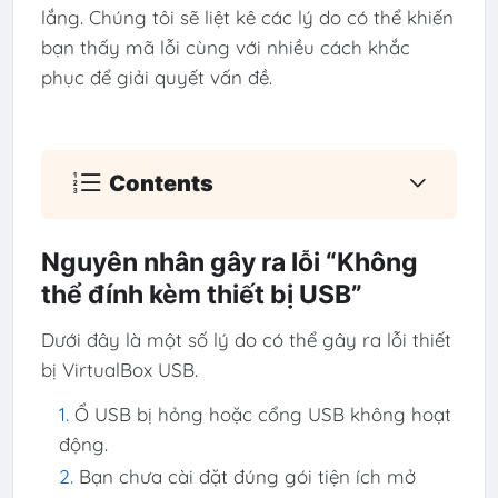
lắng. Chúng tôi sẽ liệt kê các lý do có thể khiến
bạn thấy mã lỗi cùng với nhiều cách khắc
phục để giải quyết vấn đề.
Contents
Nguyên nhân gây ra lỗi “Không
thể đính kèm thiết bị USB”
Dưới đây là một số lý do có thể gây ra lỗi thiết
bị VirtualBox USB.
Ổ USB bị hỏng hoặc cổng USB không hoạt
động.
Bạn chưa cài đặt đúng gói tiện ích mở