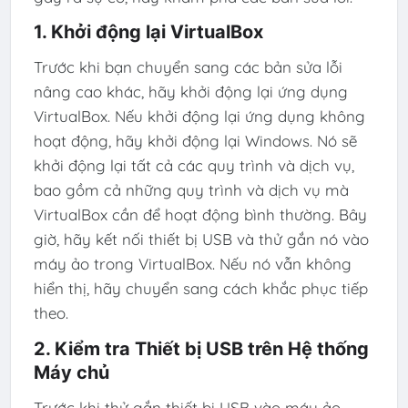
1. Khởi động lại VirtualBox
Trước khi bạn chuyển sang các bản sửa lỗi
nâng cao khác, hãy khởi động lại ứng dụng
VirtualBox. Nếu khởi động lại ứng dụng không
hoạt động, hãy khởi động lại Windows. Nó sẽ
khởi động lại tất cả các quy trình và dịch vụ,
bao gồm cả những quy trình và dịch vụ mà
VirtualBox cần để hoạt động bình thường. Bây
giờ, hãy kết nối thiết bị USB và thử gắn nó vào
máy ảo trong VirtualBox. Nếu nó vẫn không
hiển thị, hãy chuyển sang cách khắc phục tiếp
theo.
2. Kiểm tra Thiết bị USB trên Hệ thống
Máy chủ
Trước khi thử gắn thiết bị USB vào máy ảo