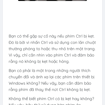
Bạn có thể gặp sự cố này nếu phím Ctrl bị kẹt.
Đó là bởi vì nhấn Ctrl và sử dụng con lăn chuột
thường phóng to hoặc thu nhỏ trên một trang.
Vì vậy, chỉ cần nhìn vào phím Ctrl và đảm bảo
rằng nó không bị kẹt hoặc hỏng.
Bạn có phải là một trong những người thích
chuyển đổi và ánh xạ lại các phím trên thiết bị
Windows không? Nếu vậy, bạn cần đảm bảo
rằng phím đã thay thế nút Ctrl không bị kẹt.
Không thể biết phím Ctrl có bị kẹt hay không?
Nếu vậy, hãy thử sử dụng bàn phím ảo.