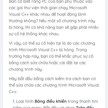
Bạn có biết rằng PC của bạn phụ thuộc vào
các gói thư viện thời gian chạy Microsoft
Visual C++ khác nhau để hoạt động bình
thường không? Nếu một số chương trình này
bị hỏng, thì có khả năng bạn sẽ gặp phải nhiều
sự cố hệ thống khác nhau.
Vì vậy, có thể sự cố hiện tại là do các chương
trình Microsoft Visual C++ bị hỏng. Trong
trường hợp này, bạn có thể khắc phục sự cố
bằng cách sửa chữa hoặc cài đặt lại các
chương trình này.
Hãy bắt đầu bằng cách kiểm tra cách bạn có
thể sửa chữa các chương trình Microsoft Visual
C++:
Loại hình
Bảng điều khiển
trong thanh tìm
kiếm của menu Bắt đầu và chọn
Trận đấu