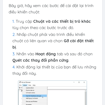
Bây giờ, hãy xem các bước để cài đặt lại trình
điều khiển chuột:
Truy cập
Chuột và các thiết bị trỏ khác
tùy chọn theo các bước trước đó.
Nhấp chuột phải vào trình điều khiển
chuột có liên quan và chọn
Gỡ cài đặt thiết
bị
.
Nhấn vào
Hoạt động
tab và sau đó chọn
Quét các thay đổi phần cứng
.
Khởi động lại thiết bị của bạn để lưu những
thay đổi này.