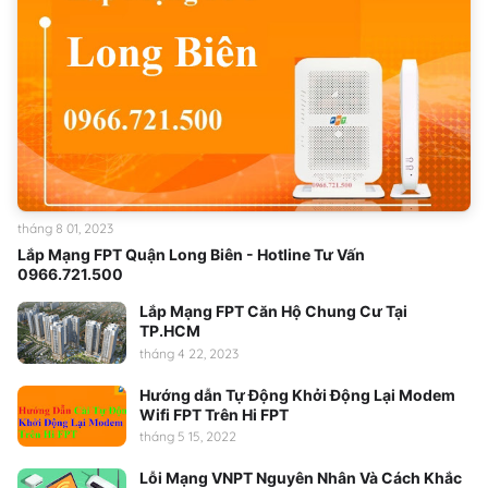
tháng 8 01, 2023
Lắp Mạng FPT Quận Long Biên - Hotline Tư Vấn
0966.721.500
Lắp Mạng FPT Căn Hộ Chung Cư Tại
TP.HCM
tháng 4 22, 2023
Hướng dẫn Tự Động Khởi Động Lại Modem
Wifi FPT Trên Hi FPT
tháng 5 15, 2022
Lỗi Mạng VNPT Nguyên Nhân Và Cách Khắc