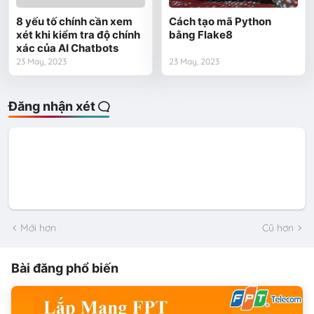
8 yếu tố chính cần xem
Cách tạo mã Python
xét khi kiểm tra độ chính
bằng Flake8
xác của AI Chatbots
23 May, 2023
23 May, 2023
Đăng nhận xét
Mới hơn
Cũ hơn
Bài đăng phổ biến