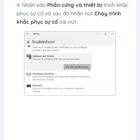
Nhấn vào
Phần cứng và thiết bị
trình khắc
phục sự cố và sau đó nhấn nút
Chạy trình
khắc phục sự cố
cái nút.