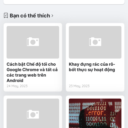
Bạn có thể thích
Cách bật Chế độ tối cho
Khay đựng rác của rô-
Google Chrome và tất cả
bốt thực sự hoạt động
các trang web trên
Android
24 May, 2023
23 May, 2023