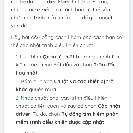
có thể do trình điều khiển bị hỏng. Vì vậy,
chúng tôi sẽ kiểm tra cách bạn có thể sửa
chữa các trình điều khiển này để giải quyết
vấn đề.
Hãy bắt đầu bằng cách khám phá cách bạn có
thể cập nhật trình điều khiển chuột:
Loại hình
Quản lý thiết bị
trong thanh tìm
kiếm của menu Bắt đầu và chọn
Trận đấu
hay nhất
.
Bấm đúp vào
Chuột và các thiết bị trỏ
khác
quyền mua.
Nhấp chuột phải vào trình điều khiển
chuột có liên quan và sau đó chọn
Cập nhật
driver
. Từ đó, chọn
Tự động tìm kiếm phần
mềm trình điều khiển được cập nhật
.