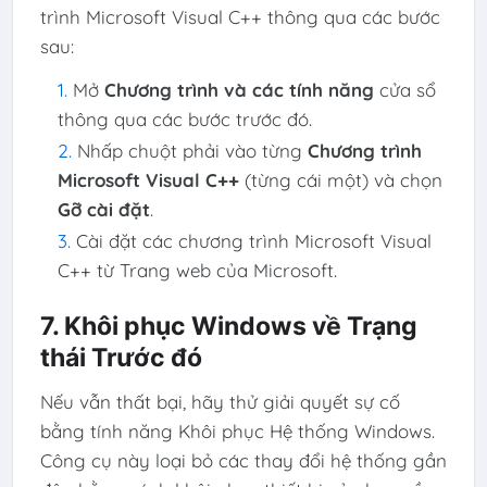
trình Microsoft Visual C++ thông qua các bước
sau:
Mở
Chương trình và các tính năng
cửa sổ
thông qua các bước trước đó.
Nhấp chuột phải vào từng
Chương trình
Microsoft Visual C++
(từng cái một) và chọn
Gỡ cài đặt
.
Cài đặt các chương trình Microsoft Visual
C++ từ Trang web của Microsoft.
7. Khôi phục Windows về Trạng
thái Trước đó
Nếu vẫn thất bại, hãy thử giải quyết sự cố
bằng tính năng Khôi phục Hệ thống Windows.
Công cụ này loại bỏ các thay đổi hệ thống gần