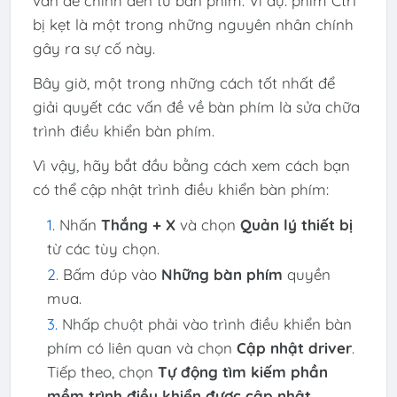
vấn đề chính đến từ bàn phím. Ví dụ: phím Ctrl
bị kẹt là một trong những nguyên nhân chính
gây ra sự cố này.
Bây giờ, một trong những cách tốt nhất để
giải quyết các vấn đề về bàn phím là sửa chữa
trình điều khiển bàn phím.
Vì vậy, hãy bắt đầu bằng cách xem cách bạn
có thể cập nhật trình điều khiển bàn phím:
Nhấn
Thắng + X
và chọn
Quản lý thiết bị
từ các tùy chọn.
Bấm đúp vào
Những bàn phím
quyền
mua.
Nhấp chuột phải vào trình điều khiển bàn
phím có liên quan và chọn
Cập nhật driver
.
Tiếp theo, chọn
Tự động tìm kiếm phần
mềm trình điều khiển được cập nhật
.