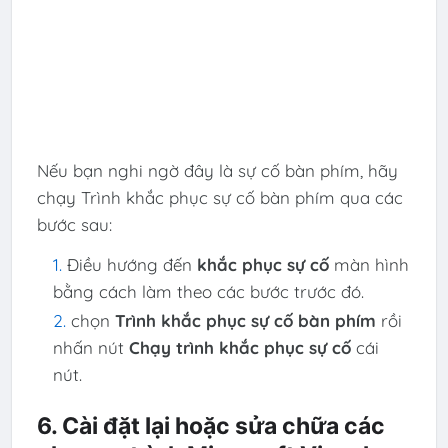
Nếu bạn nghi ngờ đây là sự cố bàn phím, hãy
chạy Trình khắc phục sự cố bàn phím qua các
bước sau:
Điều hướng đến
khắc phục sự cố
màn hình
bằng cách làm theo các bước trước đó.
chọn
Trình khắc phục sự cố bàn phím
rồi
nhấn nút
Chạy trình khắc phục sự cố
cái
nút.
6. Cài đặt lại hoặc sửa chữa các