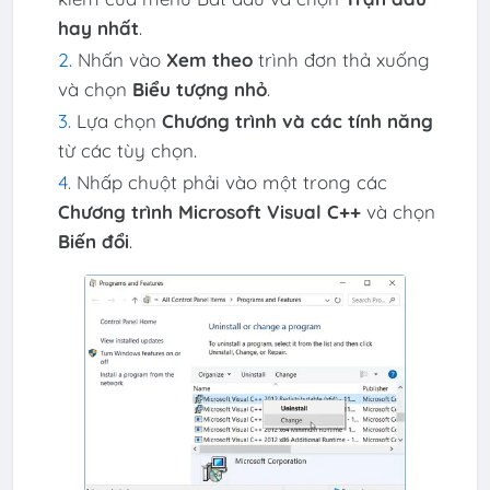
hay nhất
.
Nhấn vào
Xem theo
trình đơn thả xuống
và chọn
Biểu tượng nhỏ
.
Lựa chọn
Chương trình và các tính năng
từ các tùy chọn.
Nhấp chuột phải vào một trong các
Chương trình Microsoft Visual C++
và chọn
Biến đổi
.