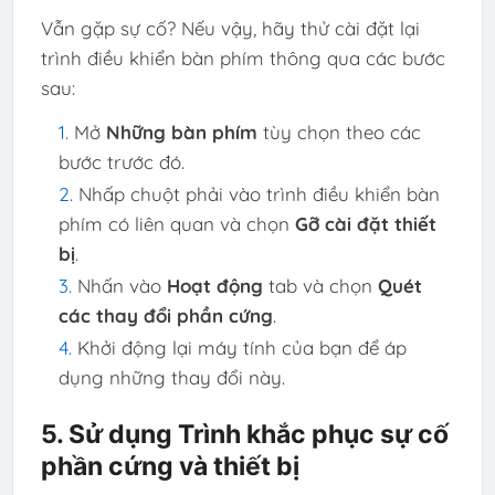
Vẫn gặp sự cố? Nếu vậy, hãy thử cài đặt lại
trình điều khiển bàn phím thông qua các bước
sau:
Mở
Những bàn phím
tùy chọn theo các
bước trước đó.
Nhấp chuột phải vào trình điều khiển bàn
phím có liên quan và chọn
Gỡ cài đặt thiết
bị
.
Nhấn vào
Hoạt động
tab và chọn
Quét
các thay đổi phần cứng
.
Khởi động lại máy tính của bạn để áp
dụng những thay đổi này.
5. Sử dụng Trình khắc phục sự cố
phần cứng và thiết bị