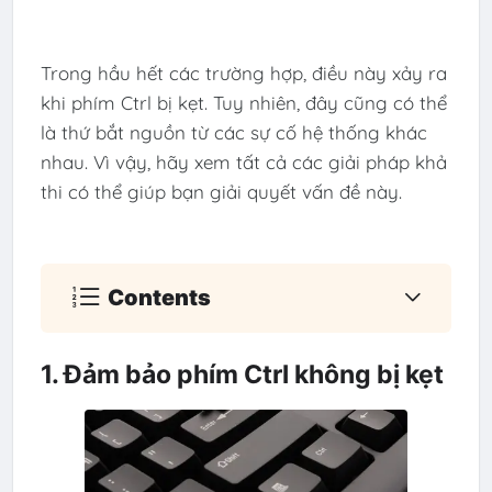
Trong hầu hết các trường hợp, điều này xảy ra
khi phím Ctrl bị kẹt. Tuy nhiên, đây cũng có thể
là thứ bắt nguồn từ các sự cố hệ thống khác
nhau. Vì vậy, hãy xem tất cả các giải pháp khả
thi có thể giúp bạn giải quyết vấn đề này.
Contents
1. Đảm bảo phím Ctrl không bị kẹt