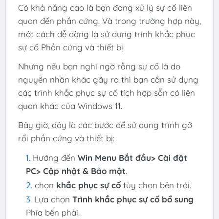
Có khả năng cao là bạn đang xử lý sự cố liên
quan đến phần cứng. Và trong trường hợp này,
một cách dễ dàng là sử dụng trình khắc phục
sự cố Phần cứng và thiết bị.
Nhưng nếu bạn nghi ngờ rằng sự cố là do
nguyên nhân khác gây ra thì bạn cần sử dụng
các trình khắc phục sự cố tích hợp sẵn có liên
quan khác của Windows 11.
Bây giờ, đây là các bước để sử dụng trình gỡ
rối phần cứng và thiết bị:
Hướng đến
Win Menu Bắt đầu> Cài đặt
PC> Cập nhật & Bảo mật
.
chọn
khắc phục sự cố
tùy chọn bên trái.
Lựa chọn
Trình khắc phục sự cố bổ sung
Phía bên phải.