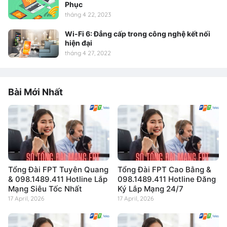
Phục
tháng 4 22, 2023
Wi-Fi 6: Đẳng cấp trong công nghệ kết nối
hiện đại
tháng 4 27, 2022
Bài Mới Nhất
Tổng Đài FPT Tuyên Quang
Tổng Đài FPT Cao Bằng &
& 098.1489.411 Hotline Lắp
098.1489.411 Hotline Đăng
Mạng Siêu Tốc Nhất
Ký Lắp Mạng 24/7
17 April, 2026
17 April, 2026