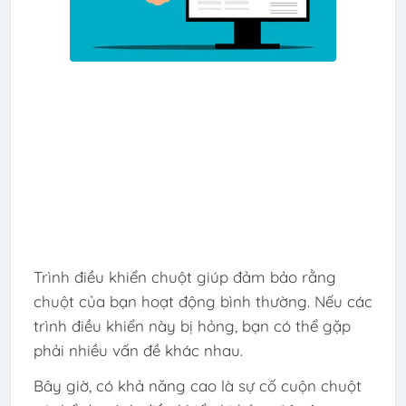
Trình điều khiển chuột giúp đảm bảo rằng
chuột của bạn hoạt động bình thường. Nếu các
trình điều khiển này bị hỏng, bạn có thể gặp
phải nhiều vấn đề khác nhau.
Bây giờ, có khả năng cao là sự cố cuộn chuột