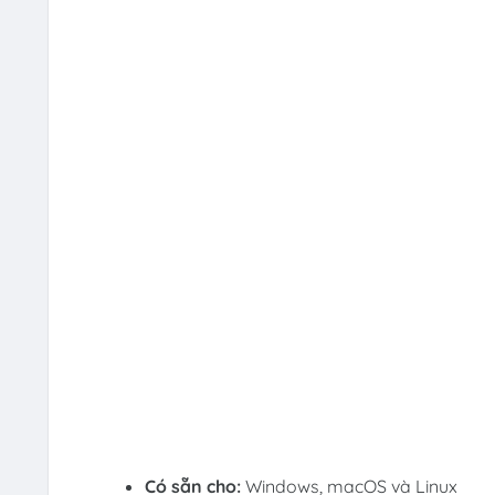
Có sẵn cho:
Windows, macOS và Linux