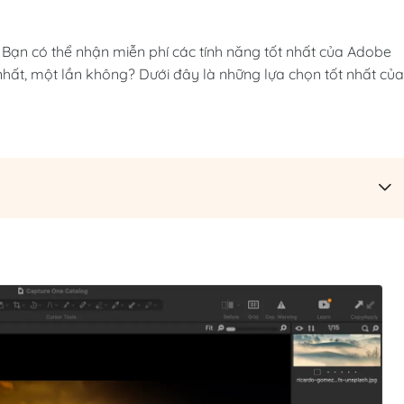
? Bạn có thể nhận miễn phí các tính năng tốt nhất của Adobe
nhất, một lần không? Dưới đây là những lựa chọn tốt nhất của