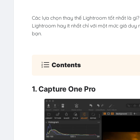
Các lựa chọn thay thế Lightroom tốt nhất là gì
Lightroom hay ít nhất chỉ với một mức giá duy 
bạn.
Contents
1. Capture One Pro