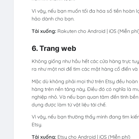
Vì vậy, nếu bạn muốn tối đa hóa số tiền hoàn 
hảo dành cho bạn.
Tải xuống:
Rakuten cho Android | iOS (Miễn phí
6. Trang web
Không giống như hầu hết các cửa hàng trực tu
ra như một nơi để tìm các mặt hàng cổ điển và 
Mặc dù không phải mọi thứ trên Etsy đều hoàn
hàng trên nền tảng này. Điều đó có nghĩa là mu
nghiệp nhỏ. Và nếu bạn quan tâm đến tính bền 
dụng được làm từ vật liệu tái chế.
Vì vậy, nếu bạn thường thấy mình đang tìm ki
Etsy.
Tải xuống:
Etsy cho Android | iOS (Miễn phí)