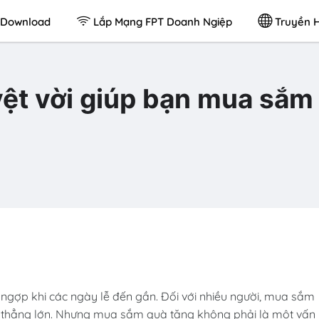
Download
Lắp Mạng FPT Doanh Ngiệp
Truyền H
ệt vời giúp bạn mua sắm
gợp khi các ngày lễ đến gần. Đối với nhiều người, mua sắm
g thẳng lớn. Nhưng mua sắm quà tặng không phải là một vấn