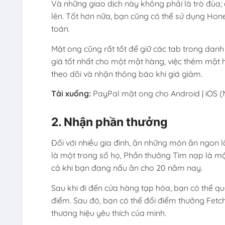
Và những giao dịch này không phải là trò đùa; đ
lên. Tốt hơn nữa, bạn cũng có thể sử dụng Hone
toán.
Mật ong cũng rất tốt để giữ các tab trong da
giá tốt nhất cho một mặt hàng, việc thêm mặ
theo dõi và nhận thông báo khi giá giảm.
Tải xuống:
PayPal mật ong cho Android | iOS (M
2. Nhận phần thưởng
Đối với nhiều gia đình, ăn những món ăn ngon 
là một trong số họ, Phần thưởng Tìm nạp là một
cả khi bạn đang nấu ăn cho 20 năm nay.
Sau khi đi đến cửa hàng tạp hóa, bạn có thể q
điểm. Sau đó, bạn có thể đổi điểm thưởng Fetc
thương hiệu yêu thích của mình.