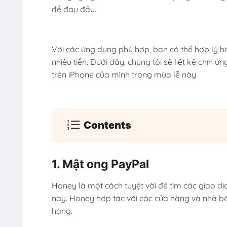
đề đau đầu.
Với các ứng dụng phù hợp, bạn có thể hợp lý h
nhiều tiền. Dưới đây, chúng tôi sẽ liệt kê chín
trên iPhone của mình trong mùa lễ này.
Contents
1. Mật ong PayPal
Honey là một cách tuyệt vời để tìm các giao dị
nay. Honey hợp tác với các cửa hàng và nhà bá
hàng.