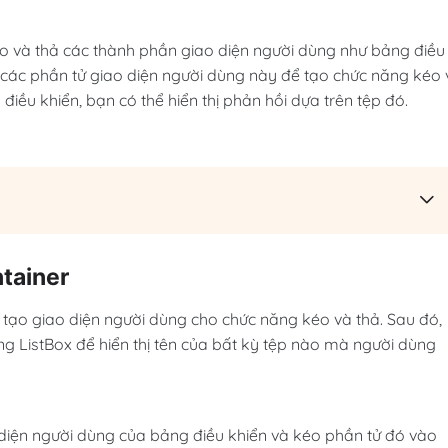
và thả các thành phần giao diện người dùng như bảng điều
 các phần tử giao diện người dùng này để tạo chức năng kéo 
iều khiển, bạn có thể hiển thị phản hồi dựa trên tệp đó.
tainer
 tạo giao diện người dùng cho chức năng kéo và thả. Sau đó,
g ListBox để hiển thị tên của bất kỳ tệp nào mà người dùng
 diện người dùng của bảng điều khiển và kéo phần tử đó vào