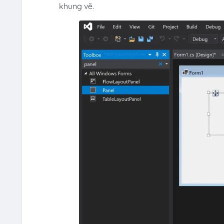
khung vẽ.