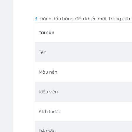
Đánh dấu bảng điều khiển mới. Trong cửa sổ 
Tài sản
Tên
Màu nền
Kiểu viền
Kích thước
Dễ thấy