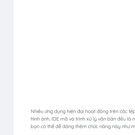
Nhiều ứng dụng hiện đại hoạt động trên các tệp
hình ảnh, IDE mã và trình xử lý văn bản đều l
bạn có thể dễ dàng thêm chức năng này như m