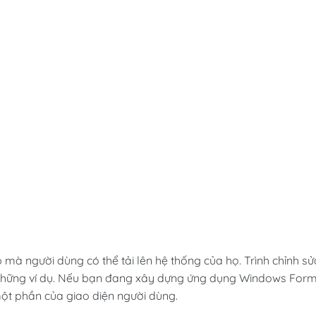
 mà người dùng có thể tải lên hệ thống của họ. Trình chỉnh sử
à những ví dụ. Nếu bạn đang xây dựng ứng dụng Windows Form
ột phần của giao diện người dùng.