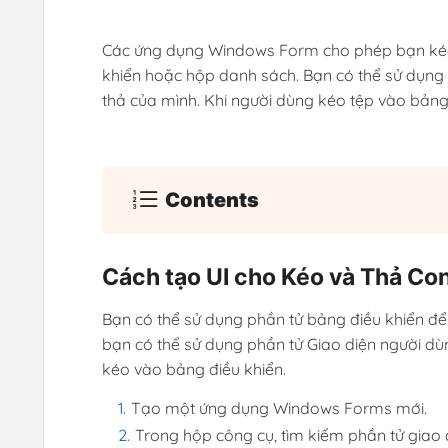
Các ứng dụng Windows Form cho phép bạn kéo 
khiển hoặc hộp danh sách. Bạn có thể sử dụng
thả của mình. Khi người dùng kéo tệp vào bảng đ
Contents
Cách tạo UI cho Kéo và Thả Con
Bạn có thể sử dụng phần tử bảng điều khiển để
bạn có thể sử dụng phần tử Giao diện người dùn
kéo vào bảng điều khiển.
Tạo một ứng dụng Windows Forms mới.
Trong hộp công cụ, tìm kiếm phần tử giao