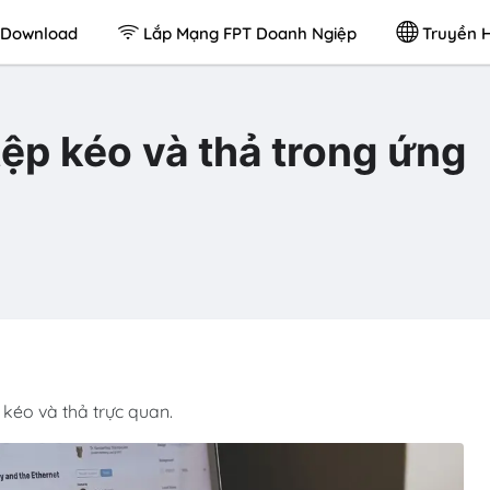
Download
Lắp Mạng FPT Doanh Ngiệp
Truyền H
 tệp kéo và thả trong ứng
 kéo và thả trực quan.