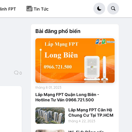
ình FPT
Tin Tức
Bài đăng phổ biến
0
tháng 8 01, 2023
Lắp Mạng FPT Quận Long Biên -
Hotline Tư Vấn 0966.721.500
Lắp Mạng FPT Căn Hộ
Chung Cư Tại TP.HCM
tháng 4 22, 2023