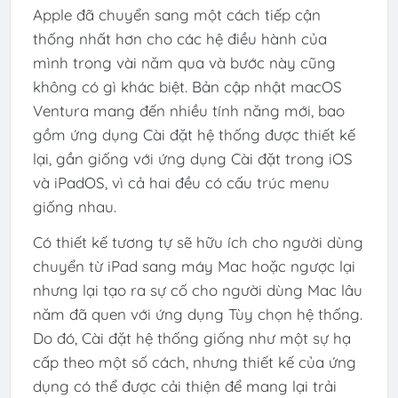
Apple đã chuyển sang một cách tiếp cận
thống nhất hơn cho các hệ điều hành của
mình trong vài năm qua và bước này cũng
không có gì khác biệt. Bản cập nhật macOS
Ventura mang đến nhiều tính năng mới, bao
gồm ứng dụng Cài đặt hệ thống được thiết kế
lại, gần giống với ứng dụng Cài đặt trong iOS
và iPadOS, vì cả hai đều có cấu trúc menu
giống nhau.
Có thiết kế tương tự sẽ hữu ích cho người dùng
chuyển từ iPad sang máy Mac hoặc ngược lại
nhưng lại tạo ra sự cố cho người dùng Mac lâu
năm đã quen với ứng dụng Tùy chọn hệ thống.
Do đó, Cài đặt hệ thống giống như một sự hạ
cấp theo một số cách, nhưng thiết kế của ứng
dụng có thể được cải thiện để mang lại trải