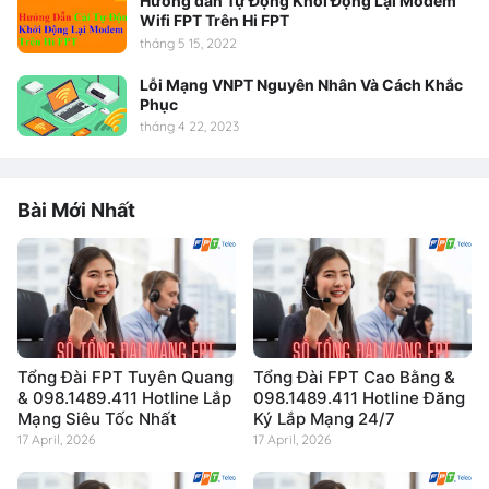
Hướng dẫn Tự Động Khởi Động Lại Modem
Wifi FPT Trên Hi FPT
tháng 5 15, 2022
Lỗi Mạng VNPT Nguyên Nhân Và Cách Khắc
Phục
tháng 4 22, 2023
Bài Mới Nhất
Tổng Đài FPT Tuyên Quang
Tổng Đài FPT Cao Bằng &
& 098.1489.411 Hotline Lắp
098.1489.411 Hotline Đăng
Mạng Siêu Tốc Nhất
Ký Lắp Mạng 24/7
17 April, 2026
17 April, 2026