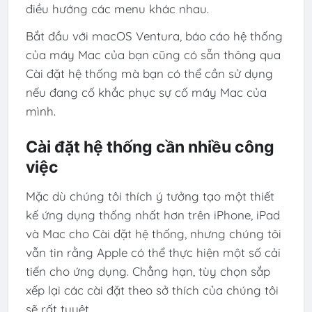
điều hướng các menu khác nhau.
Bắt đầu với macOS Ventura, báo cáo hệ thống
của máy Mac của bạn cũng có sẵn thông qua
Cài đặt hệ thống mà bạn có thể cần sử dụng
nếu đang cố khắc phục sự cố máy Mac của
mình.
Cài đặt hệ thống cần nhiều công
việc
Mặc dù chúng tôi thích ý tưởng tạo một thiết
kế ứng dụng thống nhất hơn trên iPhone, iPad
và Mac cho Cài đặt hệ thống, nhưng chúng tôi
vẫn tin rằng Apple có thể thực hiện một số cải
tiến cho ứng dụng. Chẳng hạn, tùy chọn sắp
xếp lại các cài đặt theo sở thích của chúng tôi
sẽ rất tuyệt.