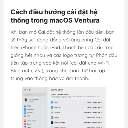
Cách điều hướng cài đặt hệ
thống trong macOS Ventura
Khi bạn mở Cài đặt hệ thống lần đầu tiên, bạn
sẽ thấy sự tương đồng với ứng dụng Cài đặt
trên iPhone hoặc iPad. Thanh bên có cấu trúc
giống hệt nhau và các logo tương tự. Phần đầu
tiên tập trung vào kết nối (cài đặt cho Wi-Fi,
Bluetooth, v.v.), trong khi phần thứ hai tập
trung vào thông báo và âm thanh.