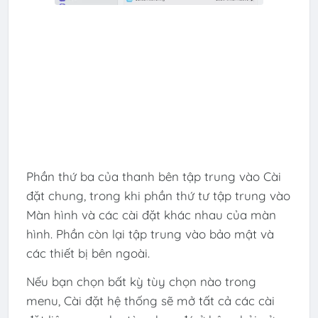
Phần thứ ba của thanh bên tập trung vào Cài
đặt chung, trong khi phần thứ tư tập trung vào
Màn hình và các cài đặt khác nhau của màn
hình. Phần còn lại tập trung vào bảo mật và
các thiết bị bên ngoài.
Nếu bạn chọn bất kỳ tùy chọn nào trong
menu, Cài đặt hệ thống sẽ mở tất cả các cài