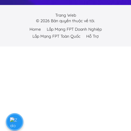
Trang Web
©
2026
Bản quyền thuộc về tôi.
Home
Lắp Mạng FPT Doanh Nghiệp
Lắp Mạng FPT Toàn Quốc
Hỗ Trợ