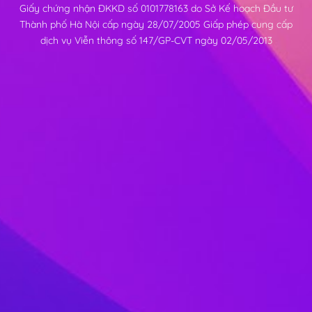
Giấy chứng nhận ĐKKD số 0101778163 do Sở Kế hoạch Đầu tư
Thành phố Hà Nội cấp ngày 28/07/2005 Giấp phép cung cấp
dịch vụ Viễn thông số 147/GP-CVT ngày 02/05/2013