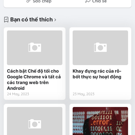
Sao chép
Chia sẻ
Bạn có thể thích
Cách bật Chế độ tối cho
Khay đựng rác của rô-
Google Chrome và tất cả
bốt thực sự hoạt động
các trang web trên
Android
24 May, 2023
23 May, 2023