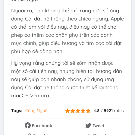
Ngoài ra, bạn không thể mở rộng cửa sổ ứng
dụng Cài đặt hệ thống theo chiều ngang. Apple
có thể làm với điều này, điều này có thể cho
phép có thêm các phần phụ trên các danh
mục chính, giúp điều hướng và tìm các cài đặt
phù hợp dễ dàng hơn.
Hy vọng rằng chúng tôi sẽ sớm nhận được
một số cải tiến này, nhưng hiện tại, hướng dẫn
này sẽ giúp bạn nhanh chóng sử dụng ứng
dụng Cài đặt hệ thống được thiết kế lại trong
macOS Ventura.
Tags:
Công Nghệ
4.8
/
5921
rates
Facebook
Tweet