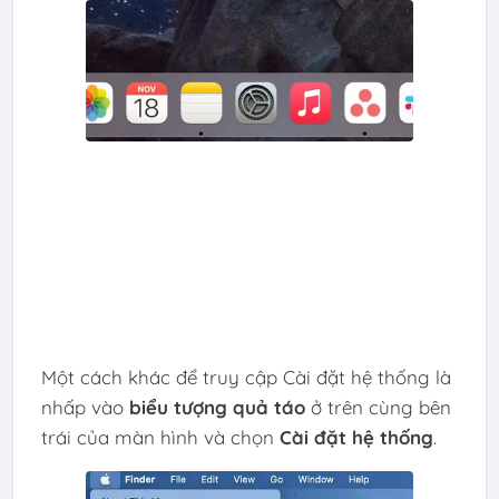
Một cách khác để truy cập Cài đặt hệ thống là
nhấp vào
biểu tượng quả táo
ở trên cùng bên
trái của màn hình và chọn
Cài đặt hệ thống
.