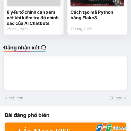
8 yếu tố chính cần xem
Cách tạo mã Python
xét khi kiểm tra độ chính
bằng Flake8
xác của AI Chatbots
23 May, 2023
23 May, 2023
Đăng nhận xét
Mới hơn
Cũ hơn
Bài đăng phổ biến