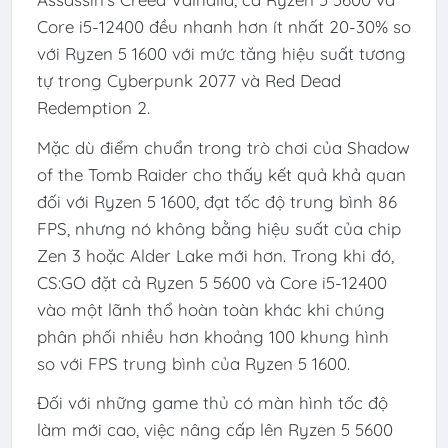
Core i5-12400 đều nhanh hơn ít nhất 20-30% so
với Ryzen 5 1600 với mức tăng hiệu suất tương
tự trong Cyberpunk 2077 và Red Dead
Redemption 2.
Mặc dù điểm chuẩn trong trò chơi của Shadow
of the Tomb Raider cho thấy kết quả khả quan
đối với Ryzen 5 1600, đạt tốc độ trung bình 86
FPS, nhưng nó không bằng hiệu suất của chip
Zen 3 hoặc Alder Lake mới hơn. Trong khi đó,
CS:GO đặt cả Ryzen 5 5600 và Core i5-12400
vào một lãnh thổ hoàn toàn khác khi chúng
phân phối nhiều hơn khoảng 100 khung hình
so với FPS trung bình của Ryzen 5 1600.
Đối với những game thủ có màn hình tốc độ
làm mới cao, việc nâng cấp lên Ryzen 5 5600