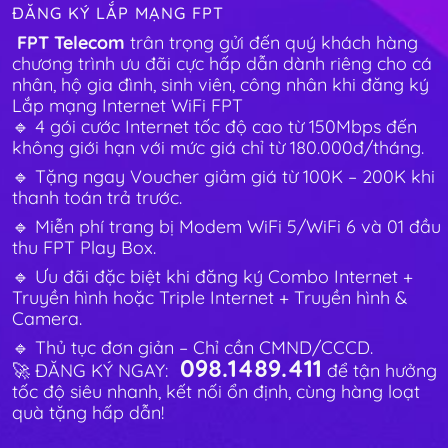
ĐĂNG KÝ LẮP MẠNG FPT
FPT Telecom
trân trọng gửi đến quý khách hàng
chương trình ưu đãi cực hấp dẫn dành riêng cho cá
nhân, hộ gia đình, sinh viên, công nhân khi đăng ký
Lắp mạng Internet WiFi FPT
🔹 4 gói cước Internet tốc độ cao từ 150Mbps đến
không giới hạn với mức giá chỉ từ 180.000đ/tháng.
🔹 Tặng ngay Voucher giảm giá từ 100K – 200K khi
thanh toán trả trước.
🔹 Miễn phí trang bị Modem WiFi 5/WiFi 6 và 01 đầu
thu FPT Play Box.
🔹 Ưu đãi đặc biệt khi đăng ký Combo Internet +
Truyền hình hoặc Triple Internet + Truyền hình &
Camera.
🔹 Thủ tục đơn giản – Chỉ cần CMND/CCCD.
098.1489.411
🚀 ĐĂNG KÝ NGAY:
để tận hưởng
tốc độ siêu nhanh, kết nối ổn định, cùng hàng loạt
quà tặng hấp dẫn!