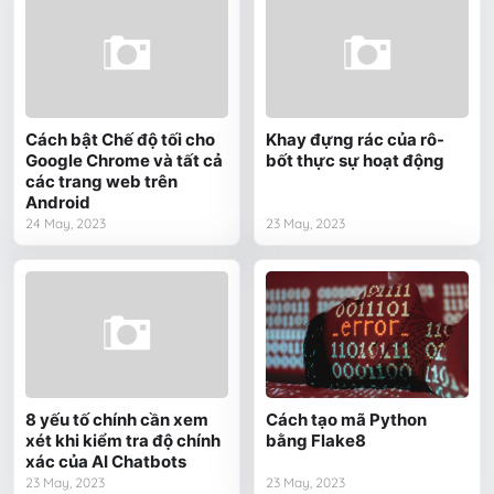
Cách bật Chế độ tối cho
Khay đựng rác của rô-
Google Chrome và tất cả
bốt thực sự hoạt động
các trang web trên
Android
24 May, 2023
23 May, 2023
8 yếu tố chính cần xem
Cách tạo mã Python
xét khi kiểm tra độ chính
bằng Flake8
xác của AI Chatbots
23 May, 2023
23 May, 2023