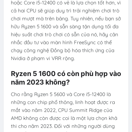
hoặc Core i5-12400 có vẻ là lựa chọn tốt hơn, vì
cả hai CPU sẽ giúp duy trì trải nghiệm chơi trò
chơi mượt mà trên bảng. Tuy nhiên, nếu bạn sở
hữu Ryzen 5 1600 và sẵn sàng tận dụng tối đa
hiệu suất chơi trò chơi có sẵn của nó, hãy cân
nhắc đầu tư vào màn hình FreeSync có thể
chạy công nghệ Đồng bộ hóa thích ứng của
Nvidia ở phạm vi VRR rộng.
Ryzen 5 1600 có còn phù hợp vào
năm 2023 không?
Cho rằng Ryzen 5 5600 và Core i5-12400 là
những con chip phổ thông, linh hoạt được ra
mắt vào năm 2022, CPU Summit Ridge của
AMD không còn được coi là một lựa chọn khả
thi cho năm 2023. Đối với những người dùng