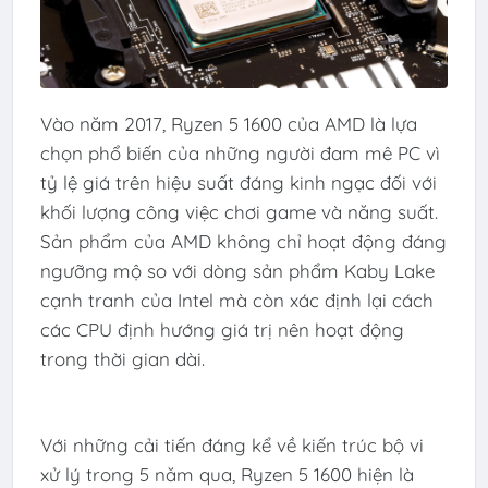
Vào năm 2017, Ryzen 5 1600 của AMD là lựa
chọn phổ biến của những người đam mê PC vì
tỷ lệ giá trên hiệu suất đáng kinh ngạc đối với
khối lượng công việc chơi game và năng suất.
Sản phẩm của AMD không chỉ hoạt động đáng
ngưỡng mộ so với dòng sản phẩm Kaby Lake
cạnh tranh của Intel mà còn xác định lại cách
các CPU định hướng giá trị nên hoạt động
trong thời gian dài.
Với những cải tiến đáng kể về kiến ​​trúc bộ vi
xử lý trong 5 năm qua, Ryzen 5 1600 hiện là