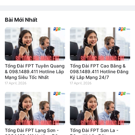
Bài Mới Nhất
Tổng Đài FPT Tuyên Quang
Tổng Đài FPT Cao Bằng &
& 098.1489.411 Hotline Lắp
098.1489.411 Hotline Đăng
Mạng Siêu Tốc Nhất
Ký Lắp Mạng 24/7
17 April, 2026
17 April, 2026
Tổng Đài FPT Lạng Sơn -
Tổng Đài FPT Sơn La -