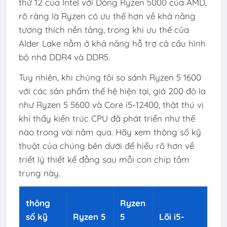
thứ 12 của Intel với Dòng Ryzen 5000 của AMD,
rõ ràng là Ryzen có ưu thế hơn về khả năng
tương thích nền tảng, trong khi ưu thế của
Alder Lake nằm ở khả năng hỗ trợ cả cấu hình
bộ nhớ DDR4 và DDR5.
Tuy nhiên, khi chúng tôi so sánh Ryzen 5 1600
với các sản phẩm thế hệ hiện tại, giá 200 đô la
như Ryzen 5 5600 và Core i5-12400, thật thú vị
khi thấy kiến ​​trúc CPU đã phát triển như thế
nào trong vài năm qua. Hãy xem thông số kỹ
thuật của chúng bên dưới để hiểu rõ hơn về
triết lý thiết kế đằng sau mỗi con chip tầm
trung này.
thông
Ryzen
số kỹ
Ryzen 5
5
Lõi i5-