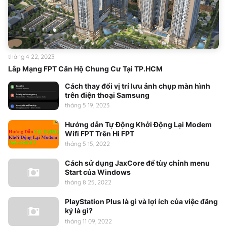
tháng 4 22, 2023
Lắp Mạng FPT Căn Hộ Chung Cư Tại TP.HCM
Cách thay đổi vị trí lưu ảnh chụp màn hình
trên điện thoại Samsung
tháng 5 19, 2023
Hướng dẫn Tự Động Khởi Động Lại Modem
Wifi FPT Trên Hi FPT
tháng 5 15, 2022
Cách sử dụng JaxCore để tùy chỉnh menu
Start của Windows
tháng 8 25, 2022
PlayStation Plus là gì và lợi ích của việc đăng
ký là gì?
tháng 11 09, 2022