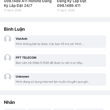
098.1489.411 Hotline Đăng
Đăng Ký Lắp Đặt
Ký Lắp Đặt 24/7
098.1489.411
17 April, 2026
17 April, 2026
Bình Luận
VietAnh
Mình không bật lại được. Các bạn hỗ trợ với. Mình ...
FPT TELECOM
Bạn Liên hệ 0966.72.1500 để được tư vấn trực tiếp....
Unknown
Mình đang sử dụng Internet fpt muốn chuyển qua gói...
Nhãn