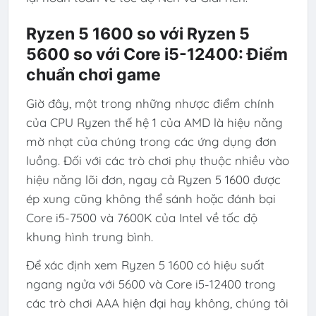
Ryzen 5 1600 so với Ryzen 5
5600 so với Core i5-12400: Điểm
chuẩn chơi game
Giờ đây, một trong những nhược điểm chính
của CPU Ryzen thế hệ 1 của AMD là hiệu năng
mờ nhạt của chúng trong các ứng dụng đơn
luồng. Đối với các trò chơi phụ thuộc nhiều vào
hiệu năng lõi đơn, ngay cả Ryzen 5 1600 được
ép xung cũng không thể sánh hoặc đánh bại
Core i5-7500 và 7600K của Intel về tốc độ
khung hình trung bình.
Để xác định xem Ryzen 5 1600 có hiệu suất
ngang ngửa với 5600 và Core i5-12400 trong
các trò chơi AAA hiện đại hay không, chúng tôi