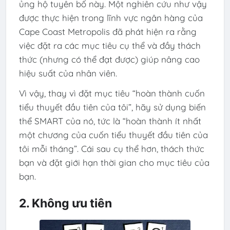
ủng hộ tuyên bố này. Một nghiên cứu như vậy
được thực hiện trong lĩnh vực ngân hàng của
Cape Coast Metropolis đã phát hiện ra rằng
việc đặt ra các mục tiêu cụ thể và đầy thách
thức (nhưng có thể đạt được) giúp nâng cao
hiệu suất của nhân viên.
Vì vậy, thay vì đặt mục tiêu “hoàn thành cuốn
tiểu thuyết đầu tiên của tôi”, hãy sử dụng biến
thể SMART của nó, tức là “hoàn thành ít nhất
một chương của cuốn tiểu thuyết đầu tiên của
tôi mỗi tháng”. Cái sau cụ thể hơn, thách thức
bạn và đặt giới hạn thời gian cho mục tiêu của
bạn.
2. Không ưu tiên