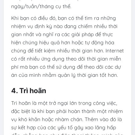
ngày/tuần/tháng cụ thể.
Khi bạn có điều đó, bạn có thể tìm ra những
nhiệm vụ định kỳ nào đang chiếm nhiều thời
gian nhất và nghĩ ra các giải pháp để thực
hiện chúng hiệu quả hơn hoặc tự động hóa
chúng để tiết kiệm nhiều thời gian hơn. Internet
có rất nhiều ứng dụng theo dõi thời gian miễn
phí mà bạn có thể sử dụng để theo dõi các dự
án của mình nhằm quản lý thời gian tốt hơn.
4. Trì hoãn
Trì hoãn là một trở ngại lớn trong công việc,
đặc biệt là khi bạn phải hoàn thành một nhiệm
vụ khó khăn hoặc nhàm chán. Thêm vào đó là
sự kết hợp của các yếu tố gây xao lãng hấp