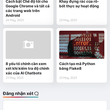
Cách bật Chế độ tối cho
Khay đựng rác của rô-
Google Chrome và tất cả
bốt thực sự hoạt động
các trang web trên
Android
24 May, 2023
23 May, 2023
8 yếu tố chính cần xem
Cách tạo mã Python
xét khi kiểm tra độ chính
bằng Flake8
xác của AI Chatbots
23 May, 2023
23 May, 2023
Đăng nhận xét