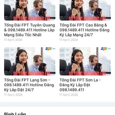
Tổng Đài FPT Tuyên Quang
Tổng Đài FPT Cao Bằng &
& 098.1489.411 Hotline Lắp
098.1489.411 Hotline Đăng
Mạng Siêu Tốc Nhất
Ký Lắp Mạng 24/7
17 April, 2026
17 April, 2026
Tổng Đài FPT Lạng Sơn -
Tổng Đài FPT Sơn La -
098.1489.411 Hotline Đăng
Đăng Ký Lắp Đặt
Ký Lắp Đặt 24/7
098.1489.411
17 April, 2026
17 April, 2026
Bình Luận