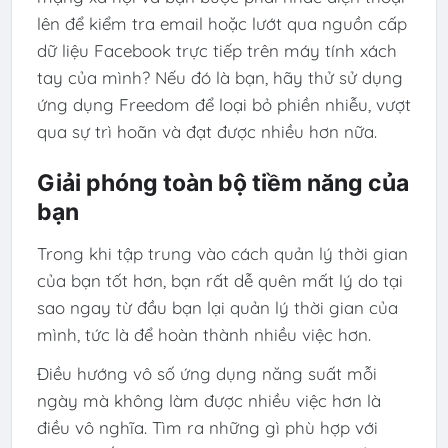
lên để kiểm tra email hoặc lướt qua nguồn cấp
dữ liệu Facebook trực tiếp trên máy tính xách
tay của mình? Nếu đó là bạn, hãy thử sử dụng
ứng dụng Freedom để loại bỏ phiền nhiễu, vượt
qua sự trì hoãn và đạt được nhiều hơn nữa.
Giải phóng toàn bộ tiềm năng của
bạn
Trong khi tập trung vào cách quản lý thời gian
của bạn tốt hơn, bạn rất dễ quên mất lý do tại
sao ngay từ đầu bạn lại quản lý thời gian của
mình, tức là để hoàn thành nhiều việc hơn.
Điều hướng vô số ứng dụng năng suất mỗi
ngày mà không làm được nhiều việc hơn là
điều vô nghĩa. Tìm ra những gì phù hợp với