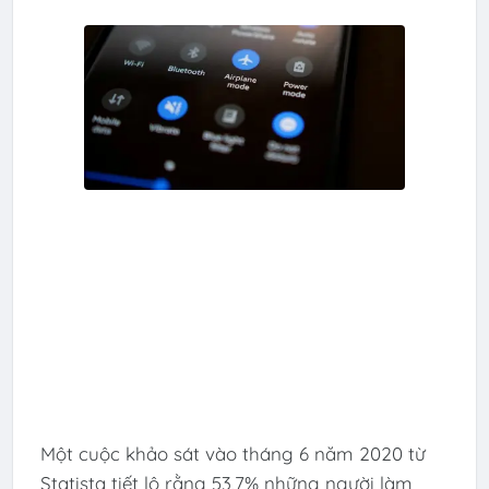
Một cuộc khảo sát vào tháng 6 năm 2020 từ
Statista tiết lộ rằng 53,7% những người làm