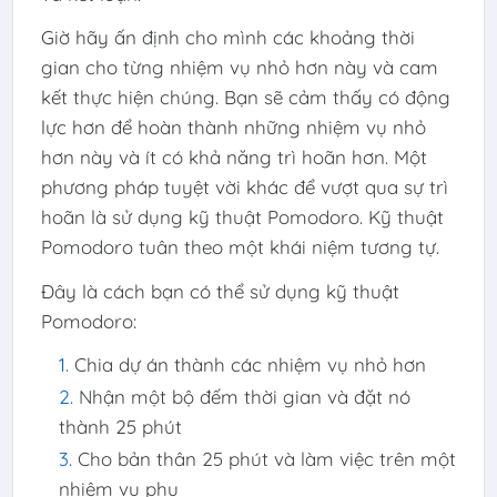
Giờ hãy ấn định cho mình các khoảng thời
gian cho từng nhiệm vụ nhỏ hơn này và cam
kết thực hiện chúng. Bạn sẽ cảm thấy có động
lực hơn để hoàn thành những nhiệm vụ nhỏ
hơn này và ít có khả năng trì hoãn hơn. Một
phương pháp tuyệt vời khác để vượt qua sự trì
hoãn là sử dụng kỹ thuật Pomodoro. Kỹ thuật
Pomodoro tuân theo một khái niệm tương tự.
Đây là cách bạn có thể sử dụng kỹ thuật
Pomodoro:
Chia dự án thành các nhiệm vụ nhỏ hơn
Nhận một bộ đếm thời gian và đặt nó
thành 25 phút
Cho bản thân 25 phút và làm việc trên một
nhiệm vụ phụ