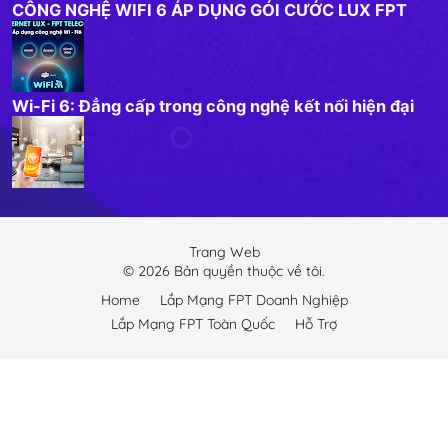
CÔNG NGHỆ WIFI 6 ÁP DỤNG GÓI CƯỚC LUX FPT
Wi-Fi 6: Đẳng cấp trong công nghệ kết nối hiện đại
Trang Web
©
2026
Bản quyền thuộc về tôi.
Home
Lắp Mạng FPT Doanh Nghiệp
Lắp Mạng FPT Toàn Quốc
Hỗ Trợ