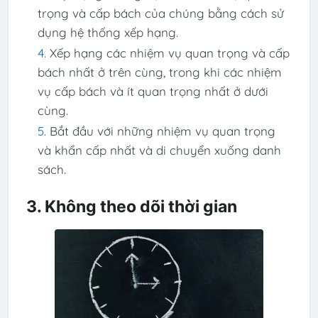
trọng và cấp bách của chúng bằng cách sử
dụng hệ thống xếp hạng.
Xếp hạng các nhiệm vụ quan trọng và cấp
bách nhất ở trên cùng, trong khi các nhiệm
vụ cấp bách và ít quan trọng nhất ở dưới
cùng.
Bắt đầu với những nhiệm vụ quan trọng
và khẩn cấp nhất và di chuyển xuống danh
sách.
3. Không theo dõi thời gian