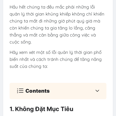
Hầu hết chúng ta đều mắc phải những lỗi
quản lý thời gian khủng khiếp không chỉ khiến
chúng ta mất đi những giờ phút quý giá mà
còn khiến chúng ta gia tăng lo lắng, căng
thẳng và mất cân bằng giữa công việc và
cuộc sống.
Hãy xem xét một số lỗi quản lý thời gian phổ
biến nhất và cách tránh chúng để tăng năng
suất của chúng ta:
Contents
1. Không Đặt Mục Tiêu