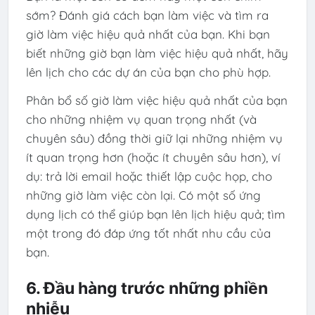
sớm? Đánh giá cách bạn làm việc và tìm ra
giờ làm việc hiệu quả nhất của bạn. Khi bạn
biết những giờ bạn làm việc hiệu quả nhất, hãy
lên lịch cho các dự án của bạn cho phù hợp.
Phân bổ số giờ làm việc hiệu quả nhất của bạn
cho những nhiệm vụ quan trọng nhất (và
chuyên sâu) đồng thời giữ lại những nhiệm vụ
ít quan trọng hơn (hoặc ít chuyên sâu hơn), ví
dụ: trả lời email hoặc thiết lập cuộc họp, cho
những giờ làm việc còn lại. Có một số ứng
dụng lịch có thể giúp bạn lên lịch hiệu quả; tìm
một trong đó đáp ứng tốt nhất nhu cầu của
bạn.
6. Đầu hàng trước những phiền
nhiễu