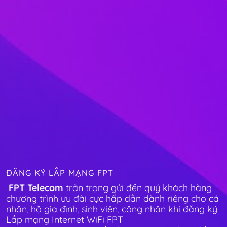
ĐĂNG KÝ LẮP MẠNG FPT
FPT Telecom
trân trọng gửi đến quý khách hàng
chương trình ưu đãi cực hấp dẫn dành riêng cho cá
nhân, hộ gia đình, sinh viên, công nhân khi đăng ký
Lắp mạng Internet WiFi FPT