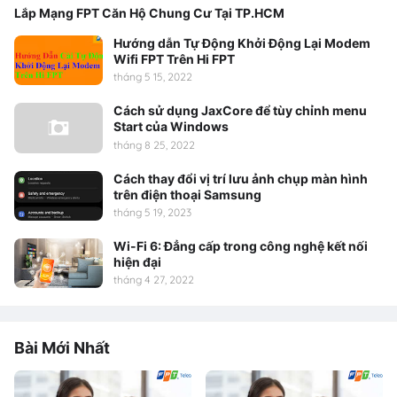
Lắp Mạng FPT Căn Hộ Chung Cư Tại TP.HCM
Hướng dẫn Tự Động Khởi Động Lại Modem
Wifi FPT Trên Hi FPT
tháng 5 15, 2022
Cách sử dụng JaxCore để tùy chỉnh menu
Start của Windows
tháng 8 25, 2022
Cách thay đổi vị trí lưu ảnh chụp màn hình
trên điện thoại Samsung
tháng 5 19, 2023
Wi-Fi 6: Đẳng cấp trong công nghệ kết nối
hiện đại
tháng 4 27, 2022
Bài Mới Nhất