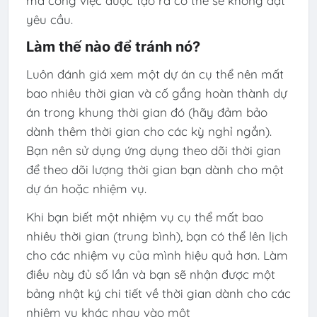
mà công việc được tạo ra có thể sẽ không đạt
yêu cầu.
Làm thế nào để tránh nó?
Luôn đánh giá xem một dự án cụ thể nên mất
bao nhiêu thời gian và cố gắng hoàn thành dự
án trong khung thời gian đó (hãy đảm bảo
dành thêm thời gian cho các kỳ nghỉ ngắn).
Bạn nên sử dụng ứng dụng theo dõi thời gian
để theo dõi lượng thời gian bạn dành cho một
dự án hoặc nhiệm vụ.
Khi bạn biết một nhiệm vụ cụ thể mất bao
nhiêu thời gian (trung bình), bạn có thể lên lịch
cho các nhiệm vụ của mình hiệu quả hơn. Làm
điều này đủ số lần và bạn sẽ nhận được một
bảng nhật ký chi tiết về thời gian dành cho các
nhiệm vụ khác nhau vào một