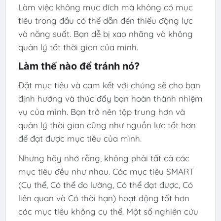
Làm việc không mục đích mà không có mục
tiêu trong đầu có thể dẫn đến thiếu động lực
và năng suất. Bạn dễ bị xao nhãng và không
quản lý tốt thời gian của mình.
Làm thế nào để tránh nó?
Đặt mục tiêu và cam kết với chúng sẽ cho bạn
định hướng và thúc đẩy bạn hoàn thành nhiệm
vụ của mình. Bạn trở nên tập trung hơn và
quản lý thời gian cũng như nguồn lực tốt hơn
để đạt được mục tiêu của mình.
Nhưng hãy nhớ rằng, không phải tất cả các
mục tiêu đều như nhau. Các mục tiêu SMART
(Cụ thể, Có thể đo lường, Có thể đạt được, Có
liên quan và Có thời hạn) hoạt động tốt hơn
các mục tiêu không cụ thể. Một số nghiên cứu