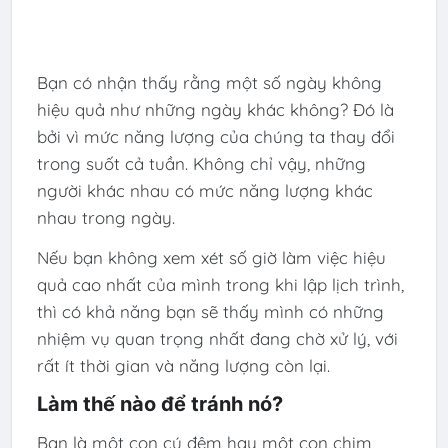
Bạn có nhận thấy rằng một số ngày không
hiệu quả như những ngày khác không? Đó là
bởi vì mức năng lượng của chúng ta thay đổi
trong suốt cả tuần. Không chỉ vậy, những
người khác nhau có mức năng lượng khác
nhau trong ngày.
Nếu bạn không xem xét số giờ làm việc hiệu
quả cao nhất của mình trong khi lập lịch trình,
thì có khả năng bạn sẽ thấy mình có những
nhiệm vụ quan trọng nhất đang chờ xử lý, với
rất ít thời gian và năng lượng còn lại.
Làm thế nào để tránh nó?
Bạn là một con cú đêm hay một con chim