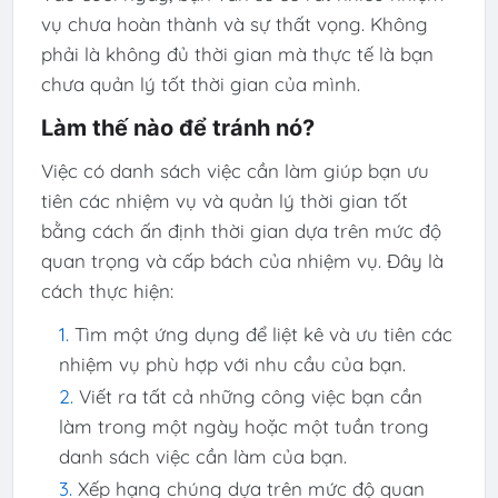
vụ chưa hoàn thành và sự thất vọng. Không
phải là không đủ thời gian mà thực tế là bạn
chưa quản lý tốt thời gian của mình.
Làm thế nào để tránh nó?
Việc có danh sách việc cần làm giúp bạn ưu
tiên các nhiệm vụ và quản lý thời gian tốt
bằng cách ấn định thời gian dựa trên mức độ
quan trọng và cấp bách của nhiệm vụ. Đây là
cách thực hiện:
Tìm một ứng dụng để liệt kê và ưu tiên các
nhiệm vụ phù hợp với nhu cầu của bạn.
Viết ra tất cả những công việc bạn cần
làm trong một ngày hoặc một tuần trong
danh sách việc cần làm của bạn.
Xếp hạng chúng dựa trên mức độ quan