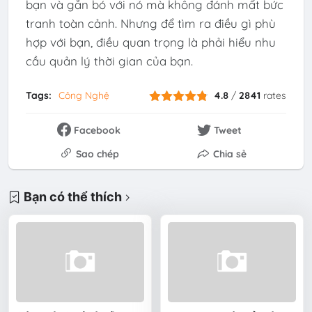
bạn và gắn bó với nó mà không đánh mất bức
tranh toàn cảnh. Nhưng để tìm ra điều gì phù
hợp với bạn, điều quan trọng là phải hiểu nhu
cầu quản lý thời gian của bạn.
Tags:
Công Nghệ
4.8
/
2841
rates
Facebook
Tweet
Sao chép
Chia sẻ
Bạn có thể thích