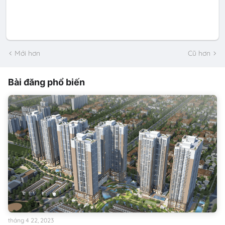
Mới hơn
Cũ hơn
Bài đăng phổ biến
tháng 4 22, 2023