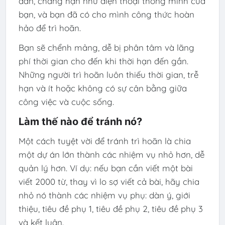
dẫn, chẳng hạn như điện thoại thông minh của
bạn, và bạn đã có cho mình công thức hoàn
hảo để trì hoãn.
Bạn sẽ chểnh mảng, dễ bị phân tâm và lãng
phí thời gian cho đến khi thời hạn đến gần.
Những người trì hoãn luôn thiếu thời gian, trễ
hạn và ít hoặc không có sự cân bằng giữa
công việc và cuộc sống.
Làm thế nào để tránh nó?
Một cách tuyệt vời để tránh trì hoãn là chia
một dự án lớn thành các nhiệm vụ nhỏ hơn, dễ
quản lý hơn. Ví dụ: nếu bạn cần viết một bài
viết 2000 từ, thay vì lo sợ viết cả bài, hãy chia
nhỏ nó thành các nhiệm vụ phụ: dàn ý, giới
thiệu, tiêu đề phụ 1, tiêu đề phụ 2, tiêu đề phụ 3
và kết luận.