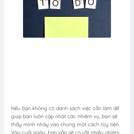
Nếu bạn không có danh sách việc cần làm để
giúp bạn luôn cập nhật các nhiệm vụ, bạn sẽ
thấy mình nhảy vào chúng một cách tùy tiện.
Vào cuối ngày, bạn vẫn sẽ có rất nhiều nhiệm