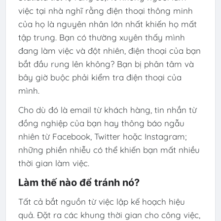
việc tại nhà nghĩ rằng điện thoại thông minh
của họ là nguyên nhân lớn nhất khiến họ mất
tập trung. Bạn có thường xuyên thấy mình
đang làm việc và đột nhiên, điện thoại của bạn
bắt đầu rung lên không? Bạn bị phân tâm và
bây giờ buộc phải kiểm tra điện thoại của
mình.
Cho dù đó là email từ khách hàng, tin nhắn từ
đồng nghiệp của bạn hay thông báo ngẫu
nhiên từ Facebook, Twitter hoặc Instagram;
những phiền nhiễu có thể khiến bạn mất nhiều
thời gian làm việc.
Làm thế nào để tránh nó?
Tất cả bắt nguồn từ việc lập kế hoạch hiệu
quả. Đặt ra các khung thời gian cho công việc,