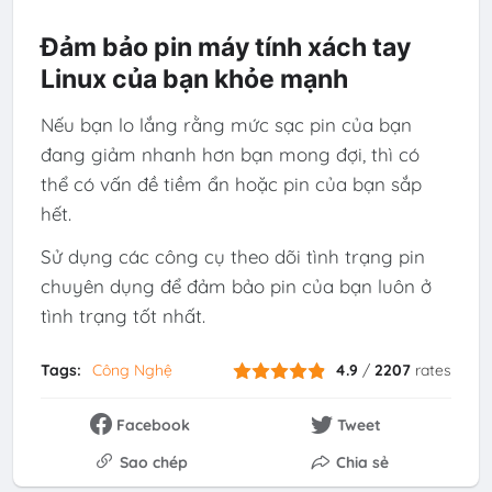
Đảm bảo pin máy tính xách tay
Linux của bạn khỏe mạnh
Nếu bạn lo lắng rằng mức sạc pin của bạn
đang giảm nhanh hơn bạn mong đợi, thì có
thể có vấn đề tiềm ẩn hoặc pin của bạn sắp
hết.
Sử dụng các công cụ theo dõi tình trạng pin
chuyên dụng để đảm bảo pin của bạn luôn ở
tình trạng tốt nhất.
Tags:
Công Nghệ
4.9
/
2207
rates
Facebook
Tweet
Sao chép
Chia sẻ