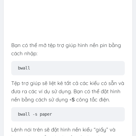
Bạn có thể mở tệp trợ giúp hình nền pin bằng
cách nhập:
bwall
Tệp trợ giúp sẽ liệt kê tất cả các kiểu có sẵn và
đưa ra các ví dụ sử dụng. Bạn có thể đặt hình
nền bằng cách sử dụng
-S
công tắc điện.
bwall -s paper
Lệnh nói trên sẽ đặt hình nền kiểu “giấy” và