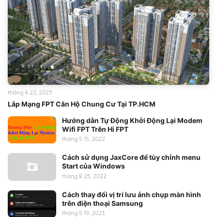
tháng 4 22, 2023
Lắp Mạng FPT Căn Hộ Chung Cư Tại TP.HCM
Hướng dẫn Tự Động Khởi Động Lại Modem
Wifi FPT Trên Hi FPT
tháng 5 15, 2022
Cách sử dụng JaxCore để tùy chỉnh menu
Start của Windows
tháng 8 25, 2022
Cách thay đổi vị trí lưu ảnh chụp màn hình
trên điện thoại Samsung
tháng 5 19, 2023