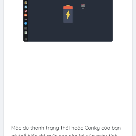
Mặc dù thanh trạng thái hoặc Conky của bạn
có thể hiển thị mức sạc còn lại của máy tính