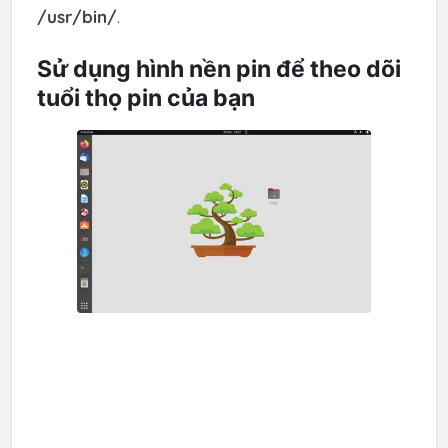
/usr/bin/
.
Sử dụng hình nền pin để theo dõi
tuổi thọ pin của bạn