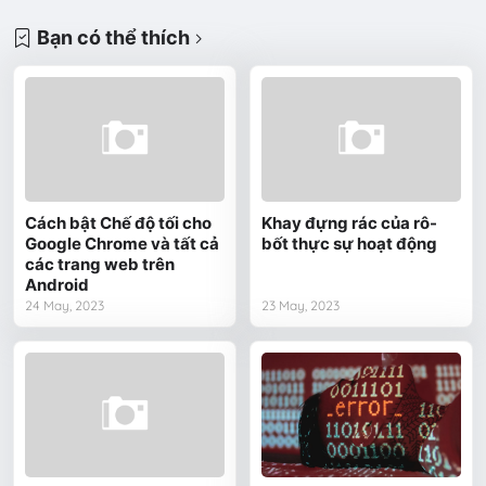
Bạn có thể thích
Cách bật Chế độ tối cho
Khay đựng rác của rô-
Google Chrome và tất cả
bốt thực sự hoạt động
các trang web trên
Android
24 May, 2023
23 May, 2023