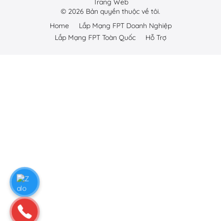
Trang Web
©
2026
Bản quyền thuộc về tôi.
Home
Lắp Mạng FPT Doanh Nghiệp
Lắp Mạng FPT Toàn Quốc
Hỗ Trợ