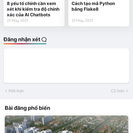
8 yếu tố chính cần xem
Cách tạo mã Python
xét khi kiểm tra độ chính
bằng Flake8
xác của AI Chatbots
23 May, 2023
23 May, 2023
Đăng nhận xét
Mới hơn
Cũ hơn
Bài đăng phổ biến