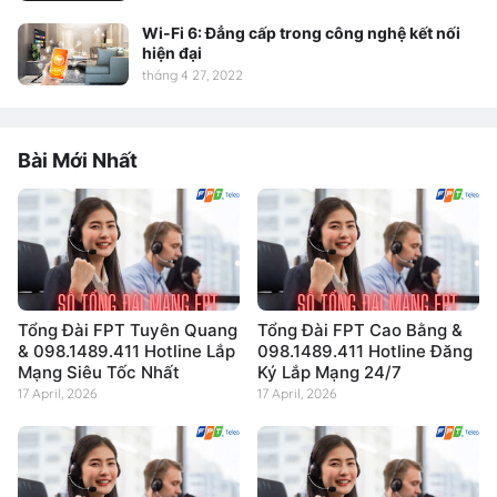
Wi-Fi 6: Đẳng cấp trong công nghệ kết nối
hiện đại
tháng 4 27, 2022
Bài Mới Nhất
Tổng Đài FPT Tuyên Quang
Tổng Đài FPT Cao Bằng &
& 098.1489.411 Hotline Lắp
098.1489.411 Hotline Đăng
Mạng Siêu Tốc Nhất
Ký Lắp Mạng 24/7
17 April, 2026
17 April, 2026