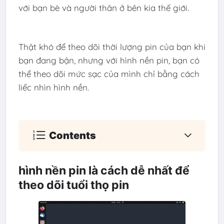
với bạn bè và người thân ở bên kia thế giới.
Thật khó để theo dõi thời lượng pin của bạn khi
bạn đang bận, nhưng với hình nền pin, bạn có
thể theo dõi mức sạc của mình chỉ bằng cách
liếc nhìn hình nền.
Contents
hình nền pin là cách dễ nhất để
theo dõi tuổi thọ pin