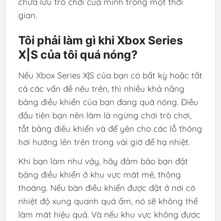
chưa lưu trò chơi của mình trong một thời
gian.
Tôi phải làm gì khi Xbox Series
X|S của tôi quá nóng?
Nếu Xbox Series X|S của bạn có bất kỳ hoặc tất
cả các vấn đề nêu trên, thì nhiều khả năng
bảng điều khiển của bạn đang quá nóng. Điều
đầu tiên bạn nên làm là ngừng chơi trò chơi,
tắt bảng điều khiển và để yên cho các lỗ thông
hơi hướng lên trên trong vài giờ để hạ nhiệt.
Khi bạn làm như vậy, hãy đảm bảo bạn đặt
bảng điều khiển ở khu vực mát mẻ, thông
thoáng. Nếu bàn điều khiển được đặt ở nơi có
nhiệt độ xung quanh quá ấm, nó sẽ không thể
làm mát hiệu quả. Và nếu khu vực không được