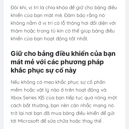
Đôi khi, vị trí là chìa khóa để giữ cho bảng điều
khiển của bạn mát mẻ. Đảm bảo rằng nó
không nằm ở vị trí có lỗ thông hơi đối diện với
thảm hoặc trong tủ kín có thể giúp bảng điều
khiển của bạn hoạt động tốt nhất.
Giữ cho bảng điều khiển của bạn
mát mẻ với các phương pháp
khắc phục sự cố này
Nếu không có mẹo khắc phục sự cố phần
mềm hoặc vật lý nào ở trên hoạt động và
Xbox Series X|S của bạn tiếp tục quá nóng một
cách bất thường, bạn nên cân nhắc mang nó
trở lại nơi bạn đã mua bảng điều khiển để gửi
tới Microsoft để sửa chữa hoặc thay thế .