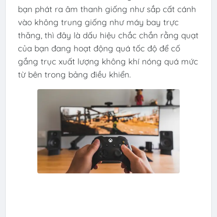
bạn phát ra âm thanh giống như sắp cất cánh
vào không trung giống như máy bay trực
thăng, thì đây là dấu hiệu chắc chắn rằng quạt
của bạn đang hoạt động quá tốc độ để cố
gắng trục xuất lượng không khí nóng quá mức
từ bên trong bảng điều khiển.