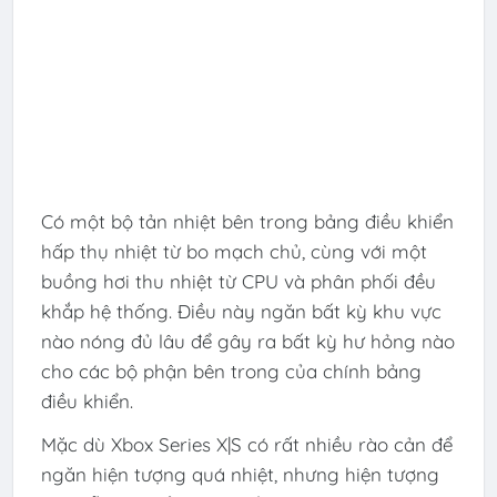
Có một bộ tản nhiệt bên trong bảng điều khiển
hấp thụ nhiệt từ bo mạch chủ, cùng với một
buồng hơi thu nhiệt từ CPU và phân phối đều
khắp hệ thống. Điều này ngăn bất kỳ khu vực
nào nóng đủ lâu để gây ra bất kỳ hư hỏng nào
cho các bộ phận bên trong của chính bảng
điều khiển.
Mặc dù Xbox Series X|S có rất nhiều rào cản để
ngăn hiện tượng quá nhiệt, nhưng hiện tượng