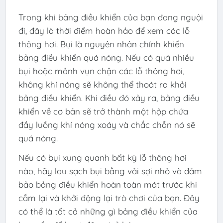
Trong khi bảng điều khiển của bạn đang nguội
đi, đây là thời điểm hoàn hảo để xem các lỗ
thông hơi. Bụi là nguyên nhân chính khiến
bảng điều khiển quá nóng. Nếu có quá nhiều
bụi hoặc mảnh vụn chặn các lỗ thông hơi,
không khí nóng sẽ không thể thoát ra khỏi
bảng điều khiển. Khi điều đó xảy ra, bảng điều
khiển về cơ bản sẽ trở thành một hộp chứa
đầy luồng khí nóng xoáy và chắc chắn nó sẽ
quá nóng.
Nếu có bụi xung quanh bất kỳ lỗ thông hơi
nào, hãy lau sạch bụi bằng vải sợi nhỏ và đảm
bảo bảng điều khiển hoàn toàn mát trước khi
cắm lại và khởi động lại trò chơi của bạn. Đây
có thể là tất cả những gì bảng điều khiển của