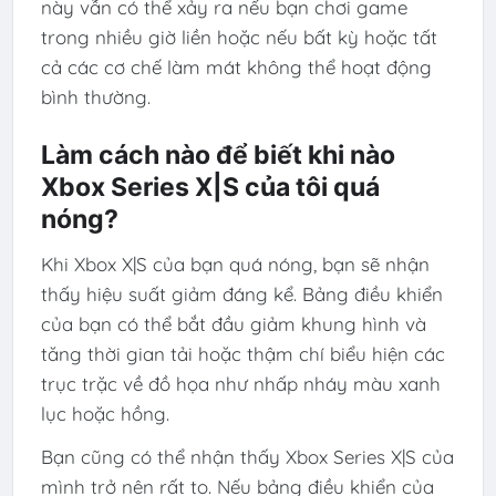
này vẫn có thể xảy ra nếu bạn chơi game
trong nhiều giờ liền hoặc nếu bất kỳ hoặc tất
cả các cơ chế làm mát không thể hoạt động
bình thường.
Làm cách nào để biết khi nào
Xbox Series X|S của tôi quá
nóng?
Khi Xbox X|S của bạn quá nóng, bạn sẽ nhận
thấy hiệu suất giảm đáng kể. Bảng điều khiển
của bạn có thể bắt đầu giảm khung hình và
tăng thời gian tải hoặc thậm chí biểu hiện các
trục trặc về đồ họa như nhấp nháy màu xanh
lục hoặc hồng.
Bạn cũng có thể nhận thấy Xbox Series X|S của
mình trở nên rất to. Nếu bảng điều khiển của