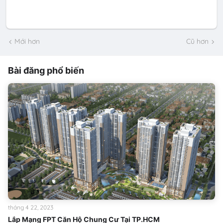
Mới hơn
Cũ hơn
Bài đăng phổ biến
tháng 4 22, 2023
Lắp Mạng FPT Căn Hộ Chung Cư Tại TP.HCM