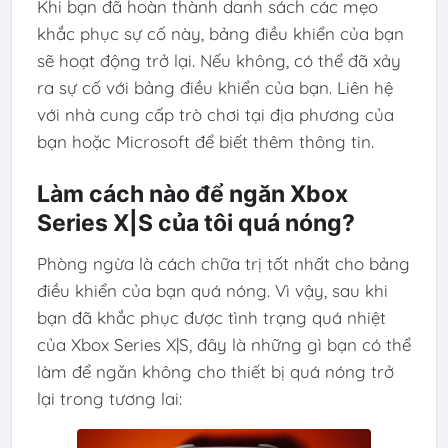
Khi bạn đã hoàn thành danh sách các mẹo
khắc phục sự cố này, bảng điều khiển của bạn
sẽ hoạt động trở lại. Nếu không, có thể đã xảy
ra sự cố với bảng điều khiển của bạn. Liên hệ
với nhà cung cấp trò chơi tại địa phương của
bạn hoặc Microsoft để biết thêm thông tin.
Làm cách nào để ngăn Xbox
Series X|S của tôi quá nóng?
Phòng ngừa là cách chữa trị tốt nhất cho bảng
điều khiển của bạn quá nóng. Vì vậy, sau khi
bạn đã khắc phục được tình trạng quá nhiệt
của Xbox Series X|S, đây là những gì bạn có thể
làm để ngăn không cho thiết bị quá nóng trở
lại trong tương lai: