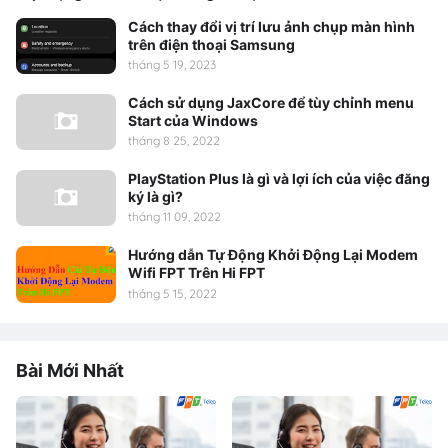
Cách thay đổi vị trí lưu ảnh chụp màn hình
trên điện thoại Samsung
tháng 5 19, 2023
Cách sử dụng JaxCore để tùy chỉnh menu
Start của Windows
tháng 8 25, 2022
PlayStation Plus là gì và lợi ích của việc đăng
ký là gì?
tháng 11 09, 2022
Hướng dẫn Tự Động Khởi Động Lại Modem
Wifi FPT Trên Hi FPT
tháng 5 15, 2022
Bài Mới Nhất