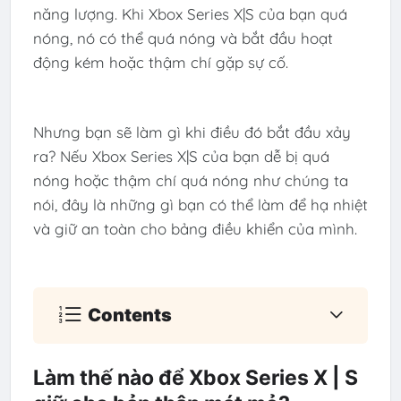
năng lượng. Khi Xbox Series X|S của bạn quá
nóng, nó có thể quá nóng và bắt đầu hoạt
động kém hoặc thậm chí gặp sự cố.
Nhưng bạn sẽ làm gì khi điều đó bắt đầu xảy
ra? Nếu Xbox Series X|S của bạn dễ bị quá
nóng hoặc thậm chí quá nóng như chúng ta
nói, đây là những gì bạn có thể làm để hạ nhiệt
và giữ an toàn cho bảng điều khiển của mình.
Contents
Làm thế nào để Xbox Series X | S