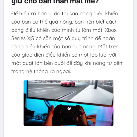
giữ cho bản thân mát mẻ?
Để hiểu rõ hơn lý do tại sao bảng điều khiển
của bạn có thể quá nóng, bạn nên biết cách
bảng điều khiển của mình tự làm mát. Xbox
Series X|S có sẵn một số quy trình để ngăn
bảng điều khiển của bạn quá nóng. Mặt trên
của giao diện điều khiển có một lớp lưới với
một quạt lớn bên dưới để đẩy khí nóng từ bên
trong hệ thống ra ngoài.