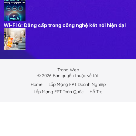
Wi-Fi 6: Đẳng cấp trong công nghệ kết nối hiện đại
Trang Web
©
2026
Bản quyền thuộc về tôi.
Home
Lắp Mạng FPT Doanh Nghiệp
Lắp Mạng FPT Toàn Quốc
Hỗ Trợ