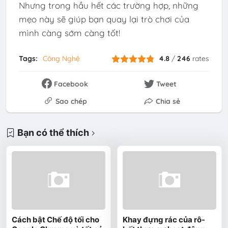
Nhưng trong hầu hết các trường hợp, những
mẹo này sẽ giúp bạn quay lại trò chơi của
mình càng sớm càng tốt!
Tags:
Công Nghệ
4.8
/
246
rates
Facebook
Tweet
Sao chép
Chia sẻ
Bạn có thể thích
Cách bật Chế độ tối cho
Khay đựng rác của rô-