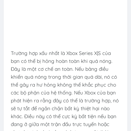
Trường hợp xấu nhất là Xbox Series X|S của
bạn có thể bị hỏng hoàn toàn khi quá nóng.
Đây là một cơ chế an toàn. Nếu bảng điều
khiển quá nóng trong thời gian quá dài, nó có
thể gây ra hư hỏng không thể khắc phục cho
các bộ phận của hệ thống. Nếu Xbox của bạn
phát hiện ra rằng đây có thể là trường hợp, nó
sẽ tự tắt để ngăn chặn bất kỳ thiệt hại nào
khác. Điều này có thể cực kỳ bất tiện nếu bạn
đang ở giữa một trận đấu trực tuyến hoặc