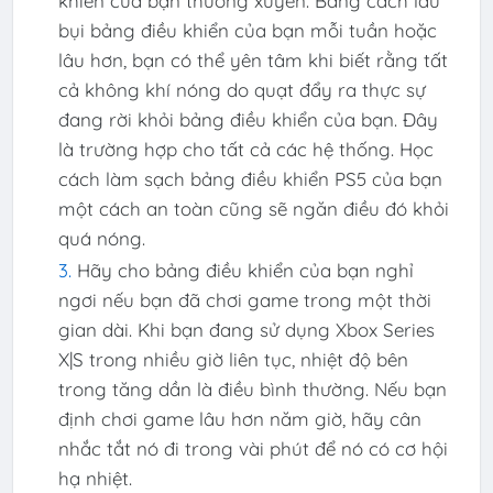
khiển của bạn thường xuyên. Bằng cách lau
bụi bảng điều khiển của bạn mỗi tuần hoặc
lâu hơn, bạn có thể yên tâm khi biết rằng tất
cả không khí nóng do quạt đẩy ra thực sự
đang rời khỏi bảng điều khiển của bạn. Đây
là trường hợp cho tất cả các hệ thống. Học
cách làm sạch bảng điều khiển PS5 của bạn
một cách an toàn cũng sẽ ngăn điều đó khỏi
quá nóng.
Hãy cho bảng điều khiển của bạn nghỉ
ngơi nếu bạn đã chơi game trong một thời
gian dài. Khi bạn đang sử dụng Xbox Series
X|S trong nhiều giờ liên tục, nhiệt độ bên
trong tăng dần là điều bình thường. Nếu bạn
định chơi game lâu hơn năm giờ, hãy cân
nhắc tắt nó đi trong vài phút để nó có cơ hội
hạ nhiệt.