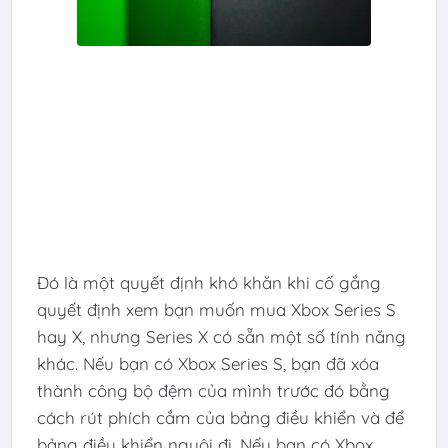
Đó là một quyết định khó khăn khi cố gắng
quyết định xem bạn muốn mua Xbox Series S
hay X, nhưng Series X có sẵn một số tính năng
khác. Nếu bạn có Xbox Series S, bạn đã xóa
thành công bộ đệm của mình trước đó bằng
cách rút phích cắm của bảng điều khiển và để
bảng điều khiển nguội đi. Nếu bạn có Xbox