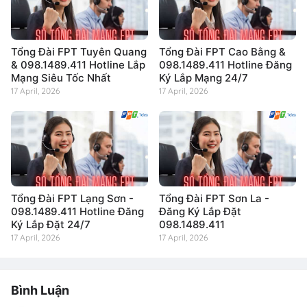
Tổng Đài FPT Tuyên Quang
Tổng Đài FPT Cao Bằng &
& 098.1489.411 Hotline Lắp
098.1489.411 Hotline Đăng
Mạng Siêu Tốc Nhất
Ký Lắp Mạng 24/7
17 April, 2026
17 April, 2026
Tổng Đài FPT Lạng Sơn -
Tổng Đài FPT Sơn La -
098.1489.411 Hotline Đăng
Đăng Ký Lắp Đặt
Ký Lắp Đặt 24/7
098.1489.411
17 April, 2026
17 April, 2026
Bình Luận