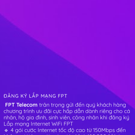
ĐĂNG KÝ LẮP MẠNG FPT
FPT Telecom
trân trọng gửi đến quý khách hàng
chương trình ưu đãi cực hấp dẫn dành riêng cho cá
nhân, hộ gia đình, sinh viên, công nhân khi đăng ký
Lắp mạng Internet WiFi FPT
🔹 4 gói cước Internet tốc độ cao từ 150Mbps đến