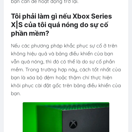
bạn cần để hoạt động trở lại.
Tôi phải làm gì nếu Xbox Series
X|S của tôi quá nóng do sự cố
phần mềm?
Nếu các phương pháp khắc phục sự cố ở trên
không hiệu quả và bảng điều khiển của bạn
vẫn quá nóng, thì đó có thể là do sự cố phần
mềm. Trong trường hợp này, cách tốt nhất của
bạn là xóa bộ đệm hoặc thậm chí thực hiện
khôi phục cài đặt gốc trên bảng điều khiển của
bạn.