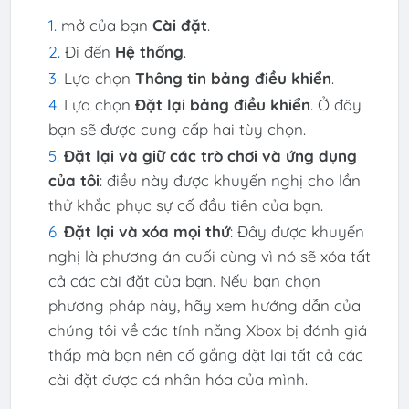
mở của bạn
Cài đặt
.
Đi đến
Hệ thống
.
Lựa chọn
Thông tin bảng điều khiển
.
Lựa chọn
Đặt lại bảng điều khiển
. Ở đây
bạn sẽ được cung cấp hai tùy chọn.
Đặt lại và giữ các trò chơi và ứng dụng
của tôi
: điều này được khuyến nghị cho lần
thử khắc phục sự cố đầu tiên của bạn.
Đặt lại và xóa mọi thứ
: Đây được khuyến
nghị là phương án cuối cùng vì nó sẽ xóa tất
cả các cài đặt của bạn. Nếu bạn chọn
phương pháp này, hãy xem hướng dẫn của
chúng tôi về các tính năng Xbox bị đánh giá
thấp mà bạn nên cố gắng đặt lại tất cả các
cài đặt được cá nhân hóa của mình.