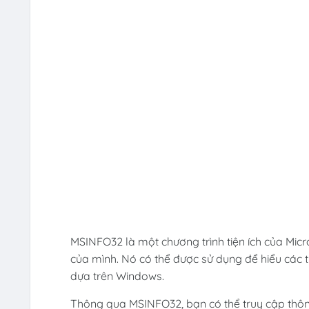
MSINFO32 là một chương trình tiện ích của Micr
của mình. Nó có thể được sử dụng để hiểu các
dựa trên Windows.
Thông qua MSINFO32, bạn có thể truy cập thông 