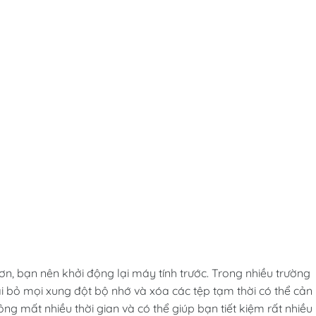
ơn, bạn nên khởi động lại máy tính trước. Trong nhiều trường
ại bỏ mọi xung đột bộ nhớ và xóa các tệp tạm thời có thể cản
ng mất nhiều thời gian và có thể giúp bạn tiết kiệm rất nhiều