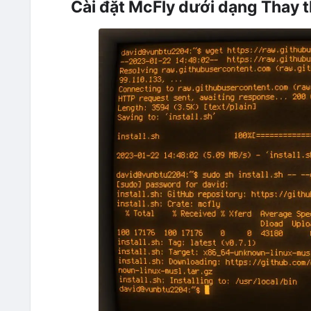
Cài đặt McFly dưới dạng Thay t