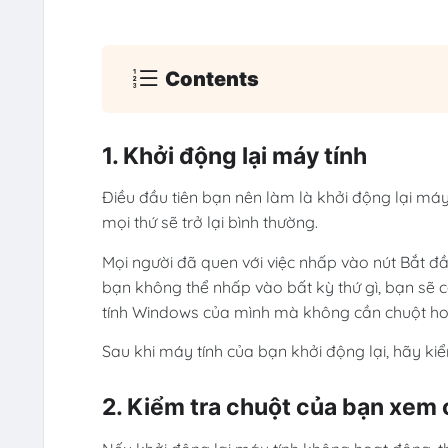
Contents
1. Khởi động lại máy tính
Điều đầu tiên bạn nên làm là khởi động lại máy 
mọi thứ sẽ trở lại bình thường.
Mọi người đã quen với việc nhấp vào nút Bắt đ
bạn không thể nhấp vào bất kỳ thứ gì, bạn sẽ
tính Windows của mình mà không cần chuột hoạ
Sau khi máy tính của bạn khởi động lại, hãy ki
2. Kiểm tra chuột của bạn xem 