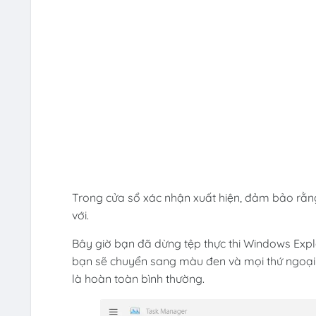
Trong cửa sổ xác nhận xuất hiện, đảm bảo rằ
với.
Bây giờ bạn đã dừng tệp thực thi Windows Explo
bạn sẽ chuyển sang màu đen và mọi thứ ngoại tr
là hoàn toàn bình thường.