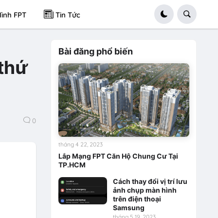
ình FPT
Tin Tức
Bài đăng phổ biến
 thứ
0
tháng 4 22, 2023
Lắp Mạng FPT Căn Hộ Chung Cư Tại
TP.HCM
Cách thay đổi vị trí lưu
ảnh chụp màn hình
trên điện thoại
Samsung
tháng 5 19, 2023