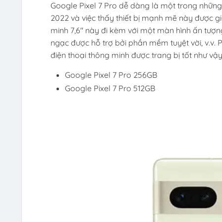
Google Pixel 7 Pro dễ dàng là một trong những 
2022 và việc thấy thiết bị mạnh mẽ này được gi
minh 7,6″ này đi kèm với một màn hình ấn tượn
ngạc được hỗ trợ bởi phần mềm tuyệt vời, v.v. P
điện thoại thông minh được trang bị tốt như vậy
Google Pixel 7 Pro 256GB
Google Pixel 7 Pro 512GB