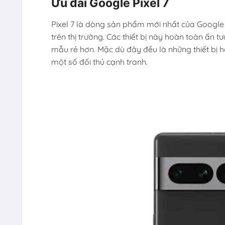
Ưu đãi Google Pixel 7
Pixel 7 là dòng sản phẩm mới nhất của Google
trên thị trường. Các thiết bị này hoàn toàn ấn 
mẫu rẻ hơn. Mặc dù đây đều là những thiết bị h
một số đối thủ cạnh tranh.