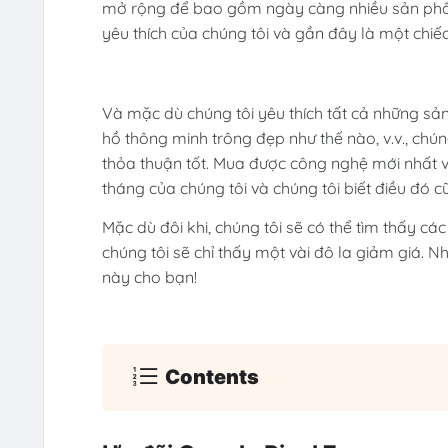
mở rộng để bao gồm ngày càng nhiều sản phẩm,
yêu thích của chúng tôi và gần đây là một chiếc
Và mặc dù chúng tôi yêu thích tất cả những sản
hồ thông minh trông đẹp như thế nào, v.v., chú
thỏa thuận tốt. Mua được công nghệ mới nhất vớ
tháng của chúng tôi và chúng tôi biết điều đó c
Mặc dù đôi khi, chúng tôi sẽ có thể tìm thấy c
chúng tôi sẽ chỉ thấy một vài đô la giảm giá. N
này cho bạn!
Contents