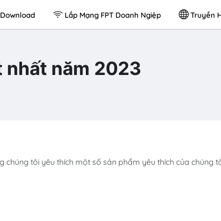
Download
Lắp Mạng FPT Doanh Ngiệp
Truyền H
ốt nhất năm 2023
 chúng tôi yêu thích một số sản phẩm yêu thích của chúng tô