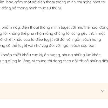
 bao gồm một số điện thoại thông minh, tai nghe nhét tai
 đồng hồ thông minh thực sự thú vị.
 phẩm này, điện thoại thông minh tuyệt vời như thế nào, đồn
ng tôi không thể phủ nhận rằng chúng tôi cũng yêu thích một
i chiết khấu cao là điều tuyệt vời đối với ngân sách hàng
ũng có thể tuyệt vời như vậy đối với ngân sách của bạn.
ác khoản chiết khấu cực kỳ ấn tượng, nhưng những lúc khác,
hưng đừng lo lắng, vì chúng tôi đang theo dõi tất cả những điề