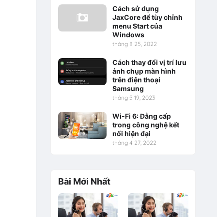
Cách sử dụng
JaxCore để tùy chỉnh
menu Start của
Windows
tháng 8 25, 2022
Cách thay đổi vị trí lưu
ảnh chụp màn hình
trên điện thoại
Samsung
tháng 5 19, 2023
Wi-Fi 6: Đẳng cấp
trong công nghệ kết
nối hiện đại
tháng 4 27, 2022
Bài Mới Nhất