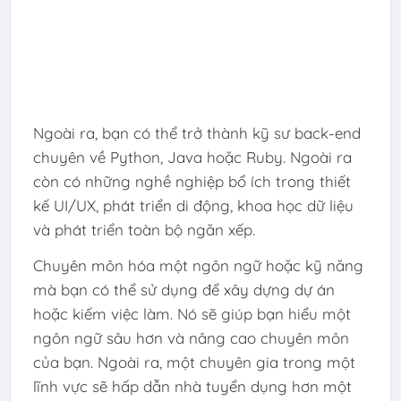
Ngoài ra, bạn có thể trở thành kỹ sư back-end
chuyên về Python, Java hoặc Ruby. Ngoài ra
còn có những nghề nghiệp bổ ích trong thiết
kế UI/UX, phát triển di động, khoa học dữ liệu
và phát triển toàn bộ ngăn xếp.
Chuyên môn hóa một ngôn ngữ hoặc kỹ năng
mà bạn có thể sử dụng để xây dựng dự án
hoặc kiếm việc làm. Nó sẽ giúp bạn hiểu một
ngôn ngữ sâu hơn và nâng cao chuyên môn
của bạn. Ngoài ra, một chuyên gia trong một
lĩnh vực sẽ hấp dẫn nhà tuyển dụng hơn một