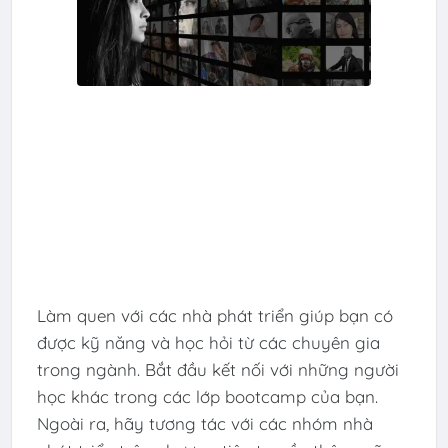
Làm quen với các nhà phát triển giúp bạn có
được kỹ năng và học hỏi từ các chuyên gia
trong ngành. Bắt đầu kết nối với những người
học khác trong các lớp bootcamp của bạn.
Ngoài ra, hãy tương tác với các nhóm nhà