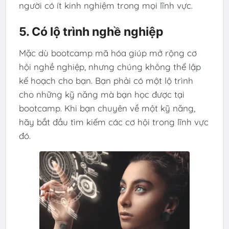
người có ít kinh nghiệm trong mọi lĩnh vực.
5. Có lộ trình nghề nghiệp
Mặc dù bootcamp mã hóa giúp mở rộng cơ
hội nghề nghiệp, nhưng chúng không thể lập
kế hoạch cho bạn. Bạn phải có một lộ trình
cho những kỹ năng mà bạn học được tại
bootcamp. Khi bạn chuyên về một kỹ năng,
hãy bắt đầu tìm kiếm các cơ hội trong lĩnh vực
đó.