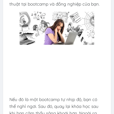
thuật tại bootcamp và đồng nghiệp của bạn.
Nếu đó là một bootcamp tự nhịp độ, bạn có
thể nghỉ ngơi. Sau đó, quay lại khóa học sau
khi bạn cảm thấy sảng khoái hơn. Ngoài ra,