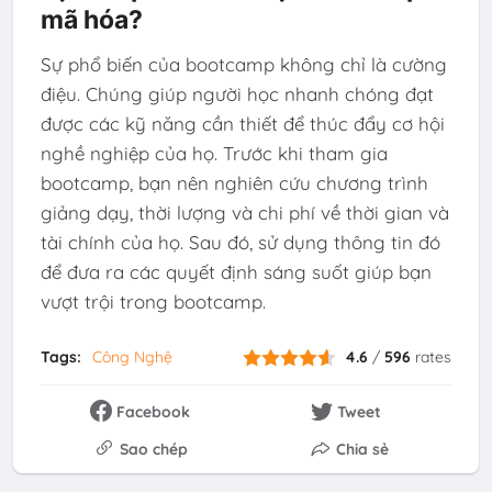
mã hóa?
Sự phổ biến của bootcamp không chỉ là cường
điệu. Chúng giúp người học nhanh chóng đạt
được các kỹ năng cần thiết để thúc đẩy cơ hội
nghề nghiệp của họ. Trước khi tham gia
bootcamp, bạn nên nghiên cứu chương trình
giảng dạy, thời lượng và chi phí về thời gian và
tài chính của họ. Sau đó, sử dụng thông tin đó
để đưa ra các quyết định sáng suốt giúp bạn
vượt trội trong bootcamp.
Tags:
Công Nghệ
4.6
/
596
rates
Facebook
Tweet
Sao chép
Chia sẻ