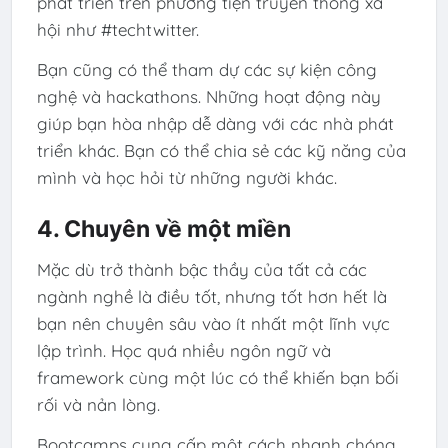
phát triển trên phương tiện truyền thông xã
hội như #techtwitter.
Bạn cũng có thể tham dự các sự kiện công
nghệ và hackathons. Những hoạt động này
giúp bạn hòa nhập dễ dàng với các nhà phát
triển khác. Bạn có thể chia sẻ các kỹ năng của
mình và học hỏi từ những người khác.
4. Chuyên về một miền
Mặc dù trở thành bậc thầy của tất cả các
ngành nghề là điều tốt, nhưng tốt hơn hết là
bạn nên chuyên sâu vào ít nhất một lĩnh vực
lập trình. Học quá nhiều ngôn ngữ và
framework cùng một lúc có thể khiến bạn bối
rối và nản lòng.
Bootcamps cung cấp một cách nhanh chóng