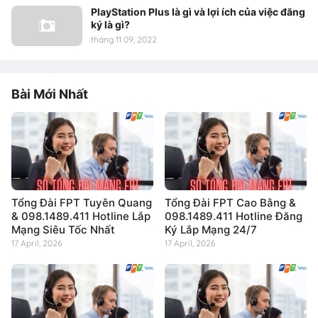
PlayStation Plus là gì và lợi ích của việc đăng
ký là gì?
tháng 11 09, 2022
Bài Mới Nhất
Tổng Đài FPT Tuyên Quang
Tổng Đài FPT Cao Bằng &
& 098.1489.411 Hotline Lắp
098.1489.411 Hotline Đăng
Mạng Siêu Tốc Nhất
Ký Lắp Mạng 24/7
17 April, 2026
17 April, 2026