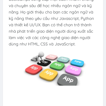
và chuyên sâu để học nhiều ngôn ngữ và kỹ
năng. Họ giới thiệu cho bạn các ngôn ngữ và
kỹ năng theo yêu cầu như Javascript, Python
và thiết kế UI/UX. Bạn có thể chọn trở thành
nhà phát triển giao diện người dùng xuất sắc
làm việc với các công nghệ giao diện người
dùng như HTML, CSS và JavaScript.