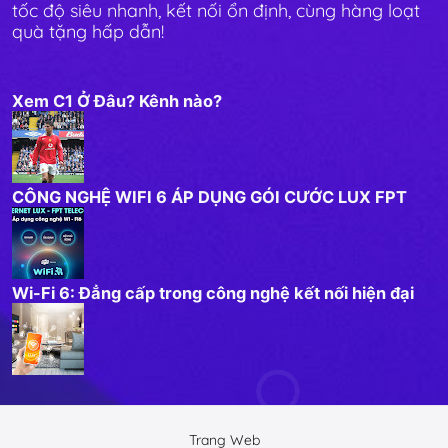
tốc độ siêu nhanh, kết nối ổn định, cùng hàng loạt
quà tặng hấp dẫn!
Xem C1 Ở Đâu? Kênh nào?
CÔNG NGHỆ WIFI 6 ÁP DỤNG GÓI CƯỚC LUX FPT
Wi-Fi 6: Đẳng cấp trong công nghệ kết nối hiện đại
Trang Web