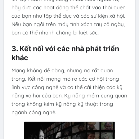
hãy đưa các hoạt động thể chất vào thói quen
của bạn như tập thể dục và các sự kiện xã hội.
Nếu bạn ngồi trên máy tính xách tay cả ngày,
bạn có thể nhanh chóng bị kiệt sức.
3. Kết nối với các nhà phát triển
khác
Mạng không dễ dàng, nhưng nó rất quan
trọng. Kết nối mạng mở ra các cơ hội trong
lĩnh vực công nghệ và có thể cải thiện các kỹ
năng xã hội của bạn. Kỹ năng mềm cũng quan
trọng không kém kỹ năng kỹ thuật trong
ngành công nghệ.