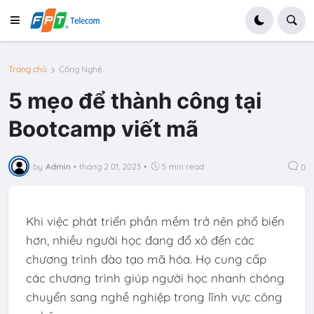
Trang chủ
Công Nghệ
5 mẹo để thành công tại
Bootcamp viết mã
by
Admin
•
tháng 2 01, 2023
•
5 min read
0
Khi việc phát triển phần mềm trở nên phổ biến
hơn, nhiều người học đang đổ xô đến các
chương trình đào tạo mã hóa. Họ cung cấp
các chương trình giúp người học nhanh chóng
chuyển sang nghề nghiệp trong lĩnh vực công