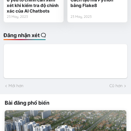
xét khi kiểm tra độ chính
bằng Flake8
xác của AI Chatbots
23 May, 2023
23 May, 2023
Đăng nhận xét
Mới hơn
Cũ hơn
Bài đăng phổ biến