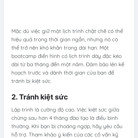
Mặc dù việc giữ một lịch trình chặt chẽ có thể
hiệu quả trong thời gian ngắn, nhưng nó có
thể trở nên khó khăn trong dài hạn. Một
bootcamp điển hình có lịch trình dày đặc kéo
dài từ ba tháng đến một năm. Đảm bảo lên kế
hoạch trước và dành thời gian của bạn để
tránh bị kiệt sức.
2. Tránh kiệt sức
Lập trình là cường độ cao. Việc kiệt sức giữa
chừng sau hơn 4 tháng đào tạo là điều bình
thường. Khi bạn bị choáng ngợp, hãy yêu cầu
hỗ trợ. Tham khảo ý kiến ​​​​của các cố vấn kỹ