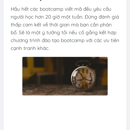
Hầu hết các bootcamp viết mã đều yêu cầu
người học hơn 20 giờ một tuần. Đừng đánh giá
thấp cam kết về thời gian mà bạn cần phân
bổ. Sẽ là một ý tưởng tồi nếu cố gắng kết hợp
chương trình đào tạo bootcamp với các ưu tiên
cạnh tranh khác.