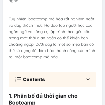
nghệ.
Tuy nhiên, bootcamp mã hóa rất nghiêm ngặt
và đầy thách thức. Họ đào tạo người học các
ngôn ngữ và công cụ lập trình theo yêu cầu
trong một thời gian ngắn có thể khiến bạn
choáng ngợp. Dưới đây là một số mẹo bạn có
thể sử dụng để đảm bảo thành công của mình
tại một bootcamp mã hóa.
Contents
1. Phân bổ đủ thời gian cho
Bootcamp