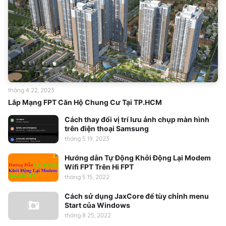
tháng 4 22, 2023
Lắp Mạng FPT Căn Hộ Chung Cư Tại TP.HCM
Cách thay đổi vị trí lưu ảnh chụp màn hình
trên điện thoại Samsung
tháng 5 19, 2023
Hướng dẫn Tự Động Khởi Động Lại Modem
Wifi FPT Trên Hi FPT
tháng 5 15, 2022
Cách sử dụng JaxCore để tùy chỉnh menu
Start của Windows
tháng 8 25, 2022