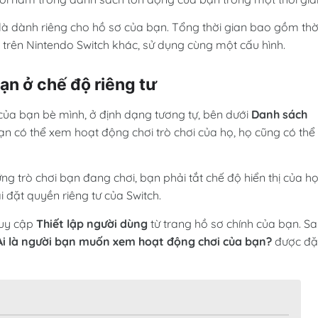
y là dành riêng cho hồ sơ của bạn. Tổng thời gian bao gồm thờ
 trên Nintendo Switch khác, sử dụng cùng một cấu hình.
ạn ở chế độ riêng tư
 của bạn bè mình, ở định dạng tương tự, bên dưới
Danh sách
n có thể xem hoạt động chơi trò chơi của họ, họ cũng có thể
 trò chơi bạn đang chơi, bạn phải tắt chế độ hiển thị của họ
 đặt quyền riêng tư của Switch.
ruy cập
Thiết lập người dùng
từ trang hồ sơ chính của bạn. S
Ai là người bạn muốn xem hoạt động chơi của bạn?
được đặ