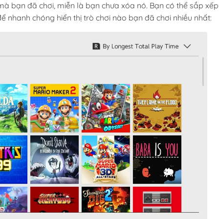
lý mà bạn đã chơi, miễn là bạn chưa xóa nó. Bạn có thể sắp xếp
ể nhanh chóng hiển thị trò chơi nào bạn đã chơi nhiều nhất: