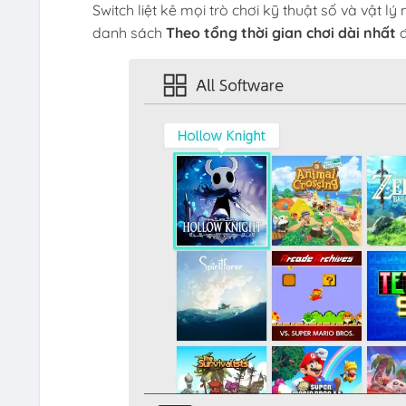
Switch liệt kê mọi trò chơi kỹ thuật số và vật 
danh sách
Theo tổng thời gian chơi dài nhất
đ