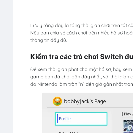
Lưu ý rằng đây là tổng thời gian chơi trên tất 
Nếu bạn chia sẻ cách chơi trên nhiều hồ sơ hoặ
thông tin đầy đủ.
Kiểm tra các trò chơi Switch đ
Để xem thời gian phát cho một hồ sơ, hãy xem
game bạn đã chơi gần đây nhất, với thời gian 
đó Nintendo làm tròn “n” đến giờ gần nhất tro