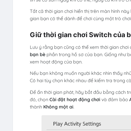
Tất cả thời gian chơi hiển thị trên màn hình nà
gian bạn có thể dành để chơi cùng một trò chơi
Giữ thời gian chơi Switch của b
Lưu ý rằng bạn cũng có thể xem thời gian chơi
bạn bè
phần trong hồ sơ của bạn. Giống như bạ
xem hoạt động của bạn.
Nếu bạn không muốn người khác nhìn thấy những
Có hai tùy chọn khác nhau để kiểm tra trong cài
Để ẩn thời gian phát, hãy bắt đầu bằng cách t
đó, chọn
Cài đặt hoạt động chơi
và đảm bảo
thành
Không một ai
.