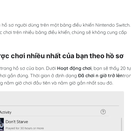
cả hồ sơ người dùng trên một bảng điều khiển Nintendo Switch.
c chơi trên nhiều bảng điều khiển, chúng sẽ không cung cấp
ược chơi nhiều nhất của bạn theo hồ sơ
 trang hồ sơ của bạn. Dưới
Hoạt động chơi
, bạn sẽ thấy 20 t
chơi gần đúng. Thời gian ở định dạng
Đã chơi n giờ trở lên
tro
ng năm giờ chơi đầu tiên và năm giờ gần nhất sau đó.