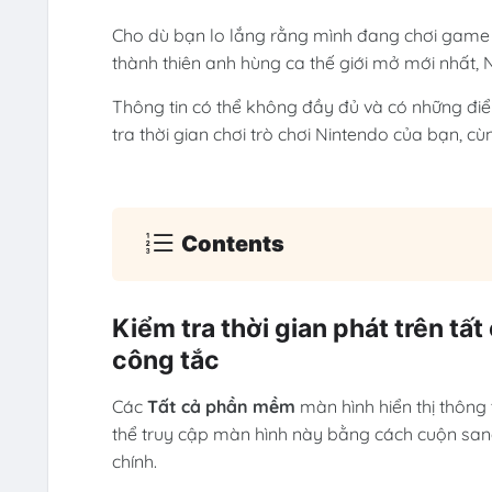
Cho dù bạn lo lắng rằng mình đang chơi game
thành thiên anh hùng ca thế giới mở mới nhất, 
Thông tin có thể không đầy đủ và có những điể
tra thời gian chơi trò chơi Nintendo của bạn, cùn
Contents
Kiểm tra thời gian phát trên tấ
công tắc
Các
Tất cả phần mềm
màn hình hiển thị thông 
thể truy cập màn hình này bằng cách cuộn sang 
chính.