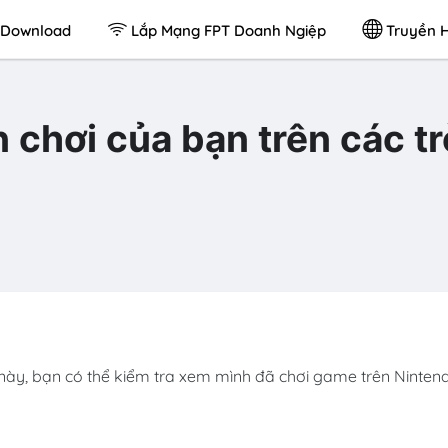
Download
Lắp Mạng FPT Doanh Ngiệp
Truyền H
n chơi của bạn trên các tr
ứ này, bạn có thể kiểm tra xem mình đã chơi game trên Ninten