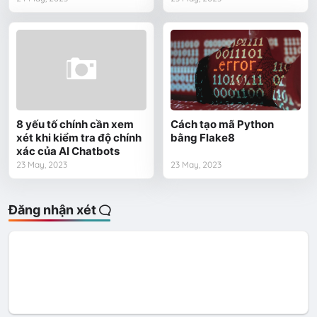
8 yếu tố chính cần xem
Cách tạo mã Python
xét khi kiểm tra độ chính
bằng Flake8
xác của AI Chatbots
23 May, 2023
23 May, 2023
Đăng nhận xét