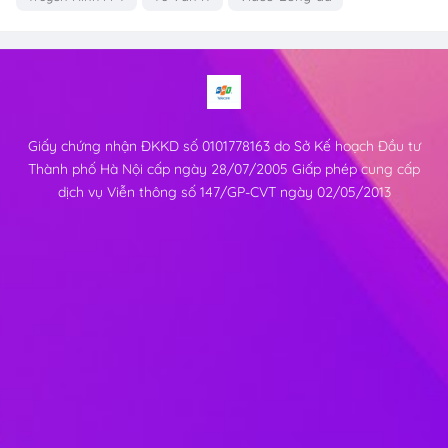
Giấy chứng nhận ĐKKD số 0101778163 do Sở Kế hoạch Đầu tư
Thành phố Hà Nội cấp ngày 28/07/2005 Giấp phép cung cấp
dịch vụ Viễn thông số 147/GP-CVT ngày 02/05/2013