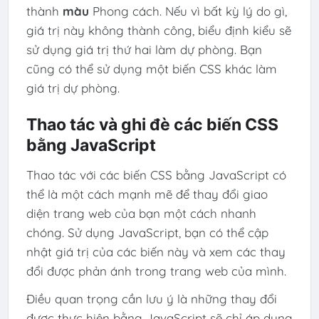
thành
màu
Phong cách. Nếu vì bất kỳ lý do gì,
giá trị này không thành công, biểu định kiểu sẽ
sử dụng giá trị thứ hai làm dự phòng. Bạn
cũng có thể sử dụng một biến CSS khác làm
giá trị dự phòng.
Thao tác và ghi đè các biến CSS
bằng JavaScript
Thao tác với các biến CSS bằng JavaScript có
thể là một cách mạnh mẽ để thay đổi giao
diện trang web của bạn một cách nhanh
chóng. Sử dụng JavaScript, bạn có thể cập
nhật giá trị của các biến này và xem các thay
đổi được phản ánh trong trang web của mình.
Điều quan trọng cần lưu ý là những thay đổi
được thực hiện bằng JavaScript sẽ chỉ áp dụng