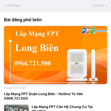
Mới hơn
Cũ hơn
Bài đăng phổ biến
tháng 8 01, 2023
Lắp Mạng FPT Quận Long Biên - Hotline Tư Vấn
0966.721.500
Lắp Mạng FPT Căn Hộ Chung Cư Tại