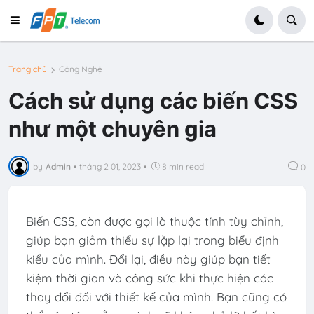
Trang chủ
Công Nghệ
Cách sử dụng các biến CSS
như một chuyên gia
by
Admin
•
tháng 2 01, 2023
•
8 min read
0
Biến CSS, còn được gọi là thuộc tính tùy chỉnh,
giúp bạn giảm thiểu sự lặp lại trong biểu định
kiểu của mình. Đổi lại, điều này giúp bạn tiết
kiệm thời gian và công sức khi thực hiện các
thay đổi đối với thiết kế của mình. Bạn cũng có