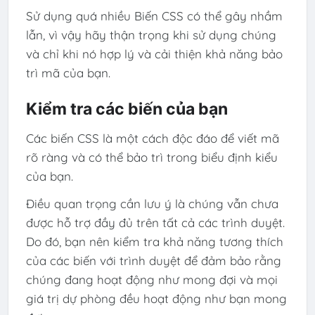
Sử dụng quá nhiều Biến CSS có thể gây nhầm
lẫn, vì vậy hãy thận trọng khi sử dụng chúng
và chỉ khi nó hợp lý và cải thiện khả năng bảo
trì mã của bạn.
Kiểm tra các biến của bạn
Các biến CSS là một cách độc đáo để viết mã
rõ ràng và có thể bảo trì trong biểu định kiểu
của bạn.
Điều quan trọng cần lưu ý là chúng vẫn chưa
được hỗ trợ đầy đủ trên tất cả các trình duyệt.
Do đó, bạn nên kiểm tra khả năng tương thích
của các biến với trình duyệt để đảm bảo rằng
chúng đang hoạt động như mong đợi và mọi
giá trị dự phòng đều hoạt động như bạn mong