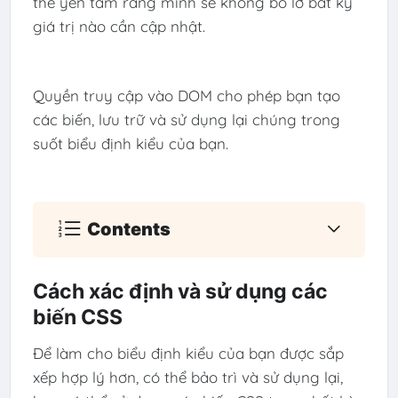
thể yên tâm rằng mình sẽ không bỏ lỡ bất kỳ
giá trị nào cần cập nhật.
Quyền truy cập vào DOM cho phép bạn tạo
các biến, lưu trữ và sử dụng lại chúng trong
suốt biểu định kiểu của bạn.
Contents
Cách xác định và sử dụng các
biến CSS
Để làm cho biểu định kiểu của bạn được sắp
xếp hợp lý hơn, có thể bảo trì và sử dụng lại,