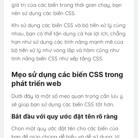
giá trị của các biến trong thời gian chạy, bạn
nên sử dụng các biến CSS.
Khi sử dụng các biến CSS và bộ tiền xử lý cùng
nhau, bạn có thể tận dụng cả hai lợi ích, chẳng
hạn như sử dụng các tính năng mạnh mẽ của
bộ tiền xử lý như vòng lặp và hàm cũng như
tính năng biến CSS như xếp tầng CSS.
Mẹo sử dụng các biến CSS trong
phát triển web
Dưới đây là một số mẹo quan trọng cần lưu ý
sẽ giúp bạn sử dụng các biến CSS tốt hơn.
Bắt đầu với quy ước đặt tên rõ ràng
Chọn một quy ước đặt tên cho các biến của
bạn để giúp chúng dễ hiểu và dễ sử dụng. Ví