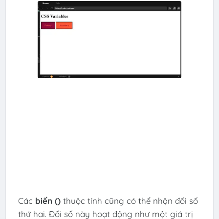
Các
biến ()
thuộc tính cũng có thể nhận đối số
thứ hai. Đối số này hoạt động như một giá trị