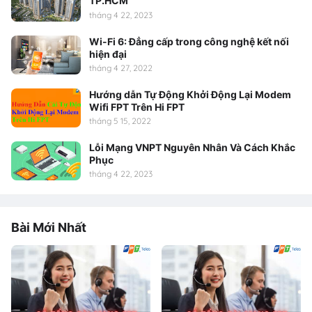
TP.HCM
tháng 4 22, 2023
Wi-Fi 6: Đẳng cấp trong công nghệ kết nối
hiện đại
tháng 4 27, 2022
Hướng dẫn Tự Động Khởi Động Lại Modem
Wifi FPT Trên Hi FPT
tháng 5 15, 2022
Lỗi Mạng VNPT Nguyên Nhân Và Cách Khắc
Phục
tháng 4 22, 2023
Bài Mới Nhất