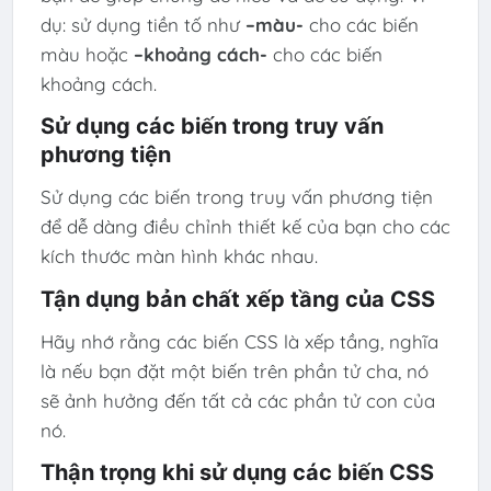
dụ: sử dụng tiền tố như
–màu-
cho các biến
màu hoặc
–khoảng cách-
cho các biến
khoảng cách.
Sử dụng các biến trong truy vấn
phương tiện
Sử dụng các biến trong truy vấn phương tiện
để dễ dàng điều chỉnh thiết kế của bạn cho các
kích thước màn hình khác nhau.
Tận dụng bản chất xếp tầng của CSS
Hãy nhớ rằng các biến CSS là xếp tầng, nghĩa
là nếu bạn đặt một biến trên phần tử cha, nó
sẽ ảnh hưởng đến tất cả các phần tử con của
nó.
Thận trọng khi sử dụng các biến CSS