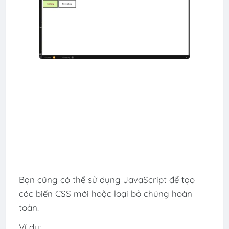
Bạn cũng có thể sử dụng JavaScript để tạo
các biến CSS mới hoặc loại bỏ chúng hoàn
toàn.
Ví dụ: