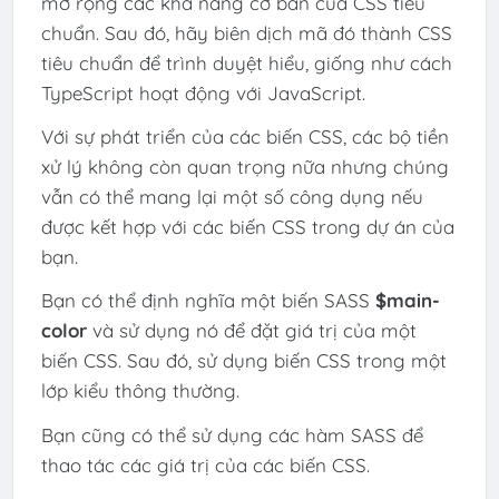
mở rộng các khả năng cơ bản của CSS tiêu
chuẩn. Sau đó, hãy biên dịch mã đó thành CSS
tiêu chuẩn để trình duyệt hiểu, giống như cách
TypeScript hoạt động với JavaScript.
Với sự phát triển của các biến CSS, các bộ tiền
xử lý không còn quan trọng nữa nhưng chúng
vẫn có thể mang lại một số công dụng nếu
được kết hợp với các biến CSS trong dự án của
bạn.
Bạn có thể định nghĩa một biến SASS
$main-
color
và sử dụng nó để đặt giá trị của một
biến CSS. Sau đó, sử dụng biến CSS trong một
lớp kiểu thông thường.
Bạn cũng có thể sử dụng các hàm SASS để
thao tác các giá trị của các biến CSS.