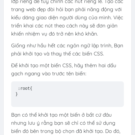
lớp riêng để tùy chỉnh các nút riêng lẻ. Tạo các
trang web đẹp đòi hỏi bạn phải năng động với
kiểu dáng giao diện người dùng của mình. Việc
triển khai các nút theo cách này sẽ đơn giản
khiến nhiệm vụ đó trở nên khó khăn.
Giống như hầu hết các ngôn ngữ lập trình, Bạn
phải khởi tạo và thay thế các biến CSS.
Để khởi tạo một biến CSS, hãy thêm hai dấu
gạch ngang vào trước tên biến:
:root
{
}
Bạn có thể khởi tạo một biến ở bất cứ đâu
nhưng lưu ý rằng bạn sẽ chỉ có thể sử dụng
biến đó bên trong bộ chọn đã khởi tạo. Do đó,