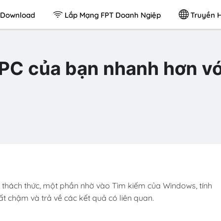
Download
Lắp Mạng FPT Doanh Ngiệp
Truyền H
 PC của bạn nhanh hơn vớ
 thách thức, một phần nhờ vào Tìm kiếm của Windows, tính
ất chậm và trả về các kết quả có liên quan.