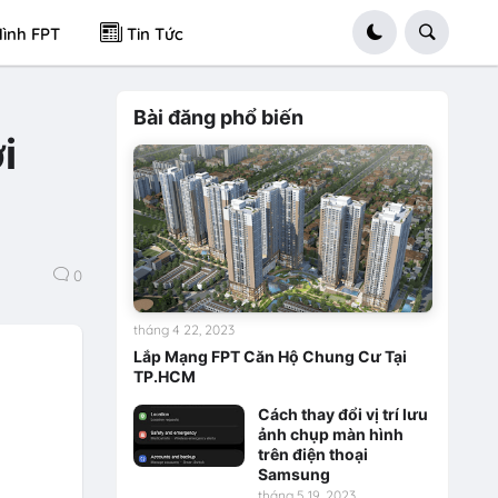
ình FPT
Tin Tức
Bài đăng phổ biến
i
0
tháng 4 22, 2023
Lắp Mạng FPT Căn Hộ Chung Cư Tại
TP.HCM
Cách thay đổi vị trí lưu
ảnh chụp màn hình
trên điện thoại
Samsung
tháng 5 19, 2023