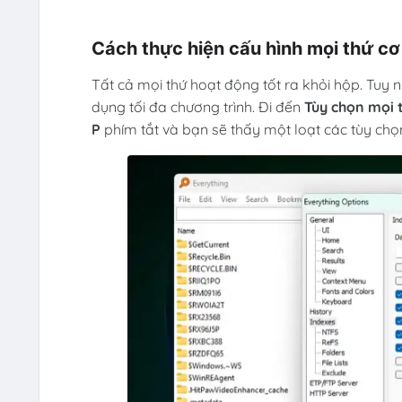
Cách thực hiện cấu hình mọi thứ cơ
Tất cả mọi thứ hoạt động tốt ra khỏi hộp. Tuy 
dụng tối đa chương trình. Đi đến
Tùy chọn mọi 
P
phím tắt và bạn sẽ thấy một loạt các tùy chọ