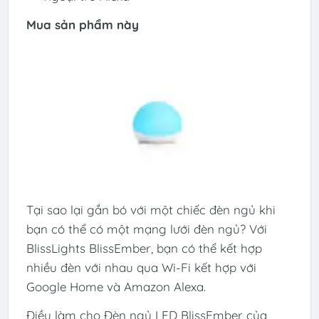
Mua sản phẩm này
Tại sao lại gắn bó với một chiếc đèn ngủ khi
bạn có thể có một mạng lưới đèn ngủ? Với
BlissLights BlissEmber, bạn có thể kết hợp
nhiều đèn với nhau qua Wi-Fi kết hợp với
Google Home và Amazon Alexa.
Điều làm cho Đèn ngủ LED BlissEmber của