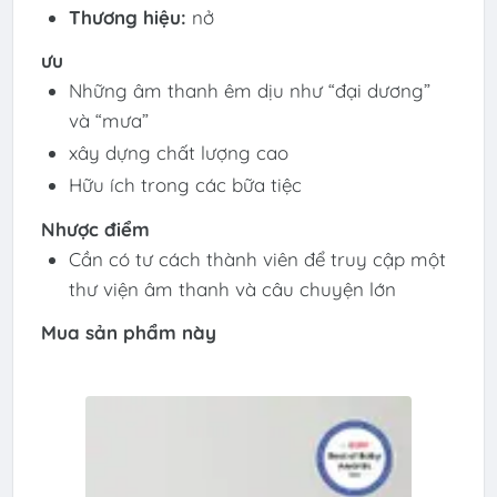
Thương hiệu:
nở
ưu
Những âm thanh êm dịu như “đại dương”
và “mưa”
xây dựng chất lượng cao
Hữu ích trong các bữa tiệc
Nhược điểm
Cần có tư cách thành viên để truy cập một
thư viện âm thanh và câu chuyện lớn
Mua sản phẩm này