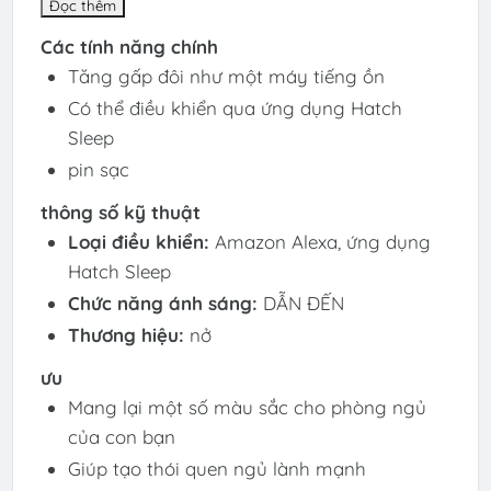
Đọc thêm
Các tính năng chính
Tăng gấp đôi như một máy tiếng ồn
Có thể điều khiển qua ứng dụng Hatch
Sleep
pin sạc
thông số kỹ thuật
Loại điều khiển:
Amazon Alexa, ứng dụng
Hatch Sleep
Chức năng ánh sáng:
DẪN ĐẾN
Thương hiệu:
nở
ưu
Mang lại một số màu sắc cho phòng ngủ
của con bạn
Giúp tạo thói quen ngủ lành mạnh