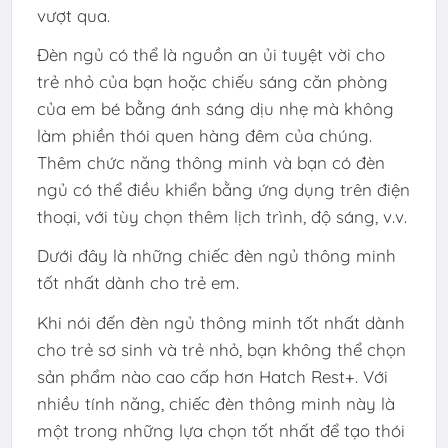
vượt qua.
Đèn ngủ có thể là nguồn an ủi tuyệt vời cho
trẻ nhỏ của bạn hoặc chiếu sáng căn phòng
của em bé bằng ánh sáng dịu nhẹ mà không
làm phiền thói quen hàng đêm của chúng.
Thêm chức năng thông minh và bạn có đèn
ngủ có thể điều khiển bằng ứng dụng trên điện
thoại, với tùy chọn thêm lịch trình, độ sáng, v.v.
Dưới đây là những chiếc đèn ngủ thông minh
tốt nhất dành cho trẻ em.
Khi nói đến đèn ngủ thông minh tốt nhất dành
cho trẻ sơ sinh và trẻ nhỏ, bạn không thể chọn
sản phẩm nào cao cấp hơn Hatch Rest+. Với
nhiều tính năng, chiếc đèn thông minh này là
một trong những lựa chọn tốt nhất để tạo thói