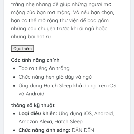
trắng nhẹ nhàng để giúp những người mơ
mộng của bạn mơ mộng. Và nếu bạn chọn,
bạn có thể mở rộng thư viện để bao gồm
những câu chuyện trước khi đi ngủ hoặc
những bài hát ru.
Đọc thêm
Các tính năng chính
Tạo ra tiếng ồn trắng
Chức năng hẹn giờ dậy và ngủ
Ứng dụng Hatch Sleep khả dụng trên iOS
và Android
thông số kỹ thuật
Loại điều khiển:
Ứng dụng iOS, Android,
Amazon Alexa, Hatch Sleep
Chức năng ánh sáng:
DẪN ĐẾN