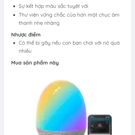
Sự kết hợp màu sắc tuyệt vời
Thư viện vững chắc của hơn một chục âm
thanh nhẹ nhàng
Nhược điểm
Có thể bị gãy nếu con bạn chơi với nó quá
nhiều
Mua sản phẩm này