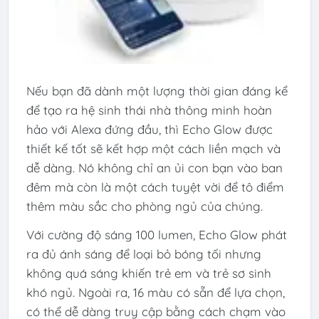
Nếu bạn đã dành một lượng thời gian đáng kể
để tạo ra hệ sinh thái nhà thông minh hoàn
hảo với Alexa đứng đầu, thì Echo Glow được
thiết kế tốt sẽ kết hợp một cách liền mạch và
dễ dàng. Nó không chỉ an ủi con bạn vào ban
đêm mà còn là một cách tuyệt vời để tô điểm
thêm màu sắc cho phòng ngủ của chúng.
Với cường độ sáng 100 lumen, Echo Glow phát
ra đủ ánh sáng để loại bỏ bóng tối nhưng
không quá sáng khiến trẻ em và trẻ sơ sinh
khó ngủ. Ngoài ra, 16 màu có sẵn để lựa chọn,
có thể dễ dàng truy cập bằng cách chạm vào