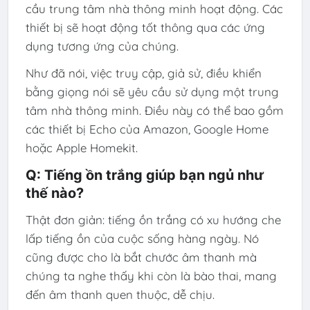
cầu trung tâm nhà thông minh hoạt động. Các
thiết bị sẽ hoạt động tốt thông qua các ứng
dụng tương ứng của chúng.
Như đã nói, việc truy cập, giả sử, điều khiển
bằng giọng nói sẽ yêu cầu sử dụng một trung
tâm nhà thông minh. Điều này có thể bao gồm
các thiết bị Echo của Amazon, Google Home
hoặc Apple Homekit.
Q: Tiếng ồn trắng giúp bạn ngủ như
thế nào?
Thật đơn giản: tiếng ồn trắng có xu hướng che
lấp tiếng ồn của cuộc sống hàng ngày. Nó
cũng được cho là bắt chước âm thanh mà
chúng ta nghe thấy khi còn là bào thai, mang
đến âm thanh quen thuộc, dễ chịu.