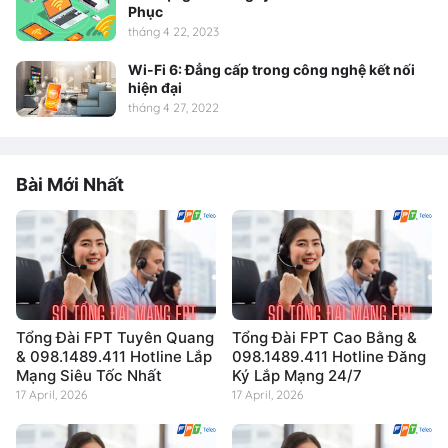
Phục
tháng 4 22, 2023
Wi-Fi 6: Đẳng cấp trong công nghệ kết nối
hiện đại
tháng 4 27, 2022
Bài Mới Nhất
Tổng Đài FPT Tuyên Quang
Tổng Đài FPT Cao Bằng &
& 098.1489.411 Hotline Lắp
098.1489.411 Hotline Đăng
Mạng Siêu Tốc Nhất
Ký Lắp Mạng 24/7
17 April, 2026
17 April, 2026