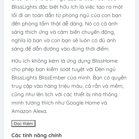
BlissLights đặc biệt hữu ích là việc tạo ra một
lối đi an toàn dẫn từ phòng ngủ của con bạn
đến phòng tắm thật dễ dàng. Nó có cả ánh
sáng thích ứng và cảm biến chuyển động,
nghĩa là bạn và con bạn sẽ luôn có đủ ánh
sáng để dẫn đường vào đúng thời điểm.
Hữu ích không kém là ứng dụng BlissHome
cho phép bạn kiểm soát tuyệt vời Đèn ngủ
BlissLights BlissEmber của mình. Bạn có quyền
truy cập vào hàng triệu màu, cả rắn và mềm,
cũng như lên lịch với các thiết bị nhà thông
minh tương thích như Google Home và
Amazon Alexa.
Đọc thêm
Các tính năng chính