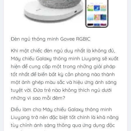
Đèn ngủ thông minh Govee RGBIC
Khi một chiếc đèn ngủ duy nhất là không đủ,
Máy chiếu Galaxy thông minh Liuyang sẽ xuất
hiện để cung cấp một trong những giải pháp
tốt nhất để biến bất kỳ căn phòng nào thành
một ảnh ghép màu sắc và hiệu ứng ánh sáng
tuyệt vời. Đứa trẻ nào không thích ngủ dưới
những vì sao mỗi đêm?
Điều làm cho Máy chiếu Galaxy thông minh
Liuyang trở nên đặc biệt tốt chính là khả năng
tùy chỉnh ánh sáng thông qua ứng dụng độc