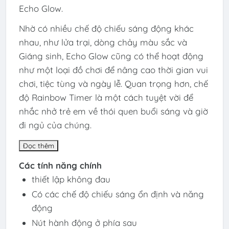
Echo Glow.
Nhờ có nhiều chế độ chiếu sáng động khác
nhau, như lửa trại, dòng chảy màu sắc và
Giáng sinh, Echo Glow cũng có thể hoạt động
như một loại đồ chơi để nâng cao thời gian vui
chơi, tiệc tùng và ngày lễ. Quan trọng hơn, chế
độ Rainbow Timer là một cách tuyệt vời để
nhắc nhở trẻ em về thói quen buổi sáng và giờ
đi ngủ của chúng.
Đọc thêm
Các tính năng chính
thiết lập không đau
Có các chế độ chiếu sáng ổn định và năng
động
Nút hành động ở phía sau