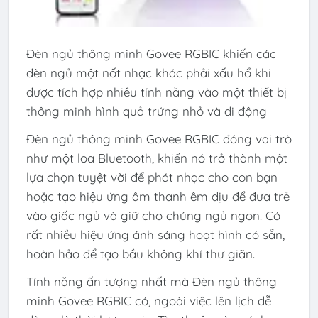
Đèn ngủ thông minh Govee RGBIC khiến các
đèn ngủ một nốt nhạc khác phải xấu hổ khi
được tích hợp nhiều tính năng vào một thiết bị
thông minh hình quả trứng nhỏ và di động
Đèn ngủ thông minh Govee RGBIC đóng vai trò
như một loa Bluetooth, khiến nó trở thành một
lựa chọn tuyệt vời để phát nhạc cho con bạn
hoặc tạo hiệu ứng âm thanh êm dịu để đưa trẻ
vào giấc ngủ và giữ cho chúng ngủ ngon. Có
rất nhiều hiệu ứng ánh sáng hoạt hình có sẵn,
hoàn hảo để tạo bầu không khí thư giãn.
Tính năng ấn tượng nhất mà Đèn ngủ thông
minh Govee RGBIC có, ngoài việc lên lịch dễ