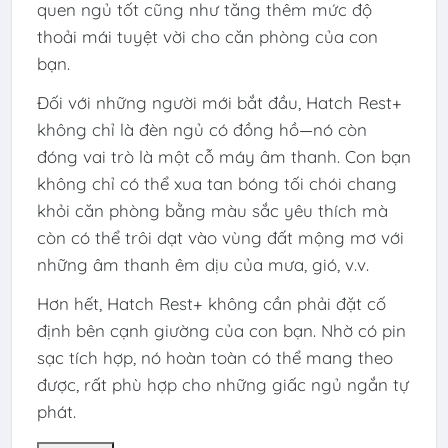
quen ngủ tốt cũng như tăng thêm mức độ
thoải mái tuyệt vời cho căn phòng của con
bạn.
Đối với những người mới bắt đầu, Hatch Rest+
không chỉ là đèn ngủ có đồng hồ—nó còn
đóng vai trò là một cỗ máy âm thanh. Con bạn
không chỉ có thể xua tan bóng tối chói chang
khỏi căn phòng bằng màu sắc yêu thích mà
còn có thể trôi dạt vào vùng đất mộng mơ với
những âm thanh êm dịu của mưa, gió, v.v.
Hơn hết, Hatch Rest+ không cần phải đặt cố
định bên cạnh giường của con bạn. Nhờ có pin
sạc tích hợp, nó hoàn toàn có thể mang theo
được, rất phù hợp cho những giấc ngủ ngắn tự
phát.