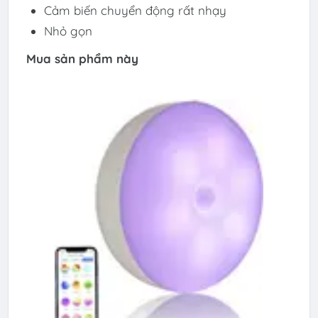
Cảm biến chuyển động rất nhạy
Nhỏ gọn
Mua sản phẩm này