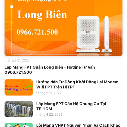
tháng 8 01, 2023
Lắp Mạng FPT Quận Long Biên - Hotline Tư Vấn
0966.721.500
Hướng dẫn Tự Động Khởi Động Lại Modem
Wifi FPT Trên Hi FPT
tháng 5 15, 2022
Lắp Mạng FPT Căn Hộ Chung Cư Tại
TP.HCM
tháng 4 22, 2023
Lỗi Mạng VNPT Nguyên Nhân Và Cách Khắc