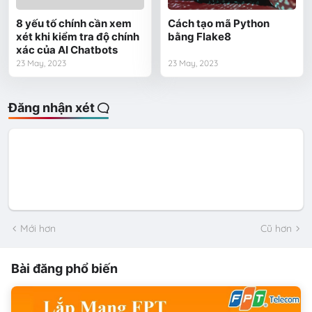
8 yếu tố chính cần xem
Cách tạo mã Python
xét khi kiểm tra độ chính
bằng Flake8
xác của AI Chatbots
23 May, 2023
23 May, 2023
Đăng nhận xét
Mới hơn
Cũ hơn
Bài đăng phổ biến