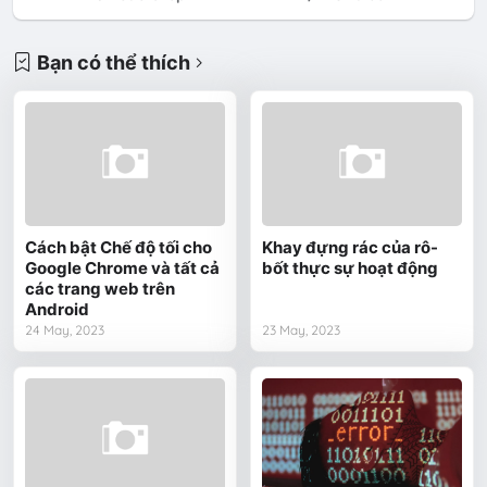
Bạn có thể thích
Cách bật Chế độ tối cho
Khay đựng rác của rô-
Google Chrome và tất cả
bốt thực sự hoạt động
các trang web trên
Android
24 May, 2023
23 May, 2023