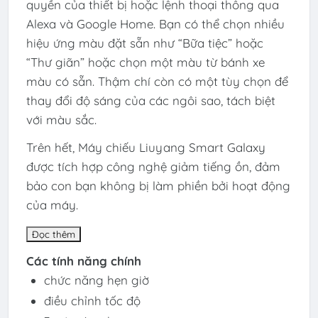
quyền của thiết bị hoặc lệnh thoại thông qua
Alexa và Google Home. Bạn có thể chọn nhiều
hiệu ứng màu đặt sẵn như “Bữa tiệc” hoặc
“Thư giãn” hoặc chọn một màu từ bánh xe
màu có sẵn. Thậm chí còn có một tùy chọn để
thay đổi độ sáng của các ngôi sao, tách biệt
với màu sắc.
Trên hết, Máy chiếu Liuyang Smart Galaxy
được tích hợp công nghệ giảm tiếng ồn, đảm
bảo con bạn không bị làm phiền bởi hoạt động
của máy.
Đọc thêm
Các tính năng chính
chức năng hẹn giờ
điều chỉnh tốc độ