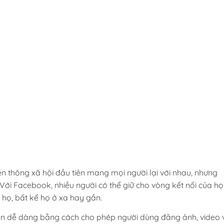
 thông xã hội đầu tiên mang mọi người lại với nhau, nhưng
Với Facebook, nhiều người có thể giữ cho vòng kết nối của họ
 họ, bất kể họ ở xa hay gần.
nên dễ dàng bằng cách cho phép người dùng đăng ảnh, video 