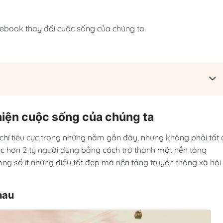
cebook thay đổi cuộc sống của chúng ta.
iện cuộc sống của chúng ta
hí tiêu cực trong những năm gần đây, nhưng không phải tất 
c hơn 2 tỷ người dùng bằng cách trở thành một nền tảng
trong số ít những điều tốt đẹp mà nền tảng truyền thông xã hội
hau