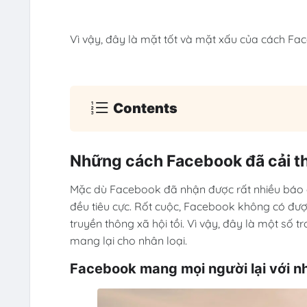
Vì vậy, đây là mặt tốt và mặt xấu của cách Fa
Contents
Những cách Facebook đã cải th
Mặc dù Facebook đã nhận được rất nhiều báo c
đều tiêu cực. Rốt cuộc, Facebook không có đượ
truyền thông xã hội tồi. Vì vậy, đây là một số 
mang lại cho nhân loại.
Facebook mang mọi người lại với n