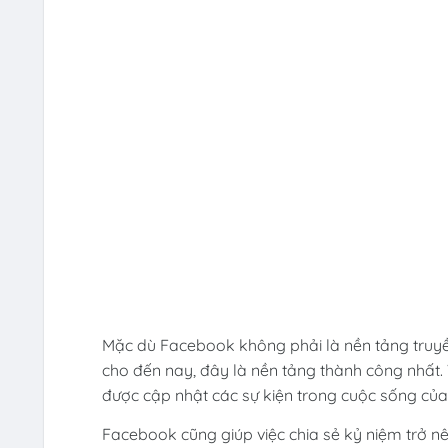
Mặc dù Facebook không phải là nền tảng truyền
cho đến nay, đây là nền tảng thành công nhất. 
được cập nhật các sự kiện trong cuộc sống của
Facebook cũng giúp việc chia sẻ kỷ niệm trở 