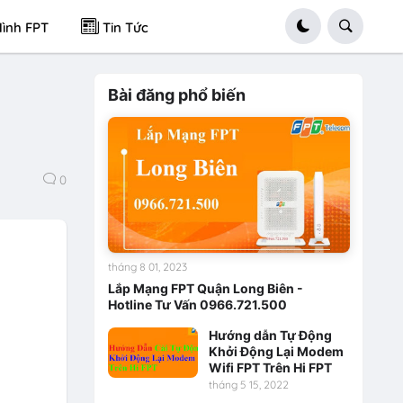
ình FPT
Tin Tức
Bài đăng phổ biến
0
tháng 8 01, 2023
Lắp Mạng FPT Quận Long Biên -
Hotline Tư Vấn 0966.721.500
Hướng dẫn Tự Động
Khởi Động Lại Modem
Wifi FPT Trên Hi FPT
tháng 5 15, 2022