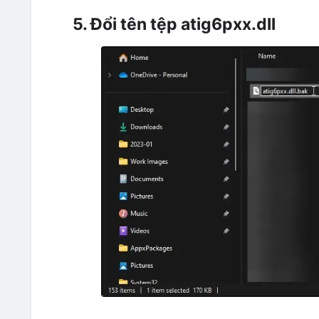
5. Đổi tên tệp atig6pxx.dll