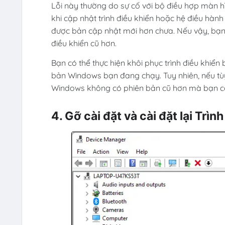
Lỗi này thường do sự cố với bộ điều hợp màn h
khi cập nhật trình điều khiển hoặc hệ điều hàn
được bản cập nhật mới hơn chưa. Nếu vậy, bạn có
điều khiển cũ hơn.
Bạn có thể thực hiện khôi phục trình điều khiển 
bản Windows bạn đang chạy. Tuy nhiên, nếu tùy 
Windows không có phiên bản cũ hơn mà bạn có t
4. Gỡ cài đặt và cài đặt lại Trìn