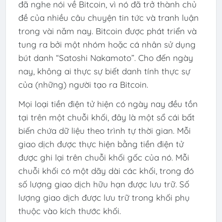
đã nghe nói về Bitcoin, vì nó đã trở thành chủ
đề của nhiều câu chuyện tin tức và tranh luận
trong vài năm nay. Bitcoin được phát triển và
tung ra bởi một nhóm hoặc cá nhân sử dụng
bút danh “Satoshi Nakamoto”. Cho đến ngày
nay, không ai thực sự biết danh tính thực sự
của (những) người tạo ra Bitcoin.
Mọi loại tiền điện tử hiện có ngày nay đều tồn
tại trên một chuỗi khối, đây là một sổ cái bất
biến chứa dữ liệu theo trình tự thời gian. Mỗi
giao dịch được thực hiện bằng tiền điện tử
được ghi lại trên chuỗi khối gốc của nó. Mỗi
chuỗi khối có một dãy dài các khối, trong đó
số lượng giao dịch hữu hạn được lưu trữ. Số
lượng giao dịch được lưu trữ trong khối phụ
thuộc vào kích thước khối.