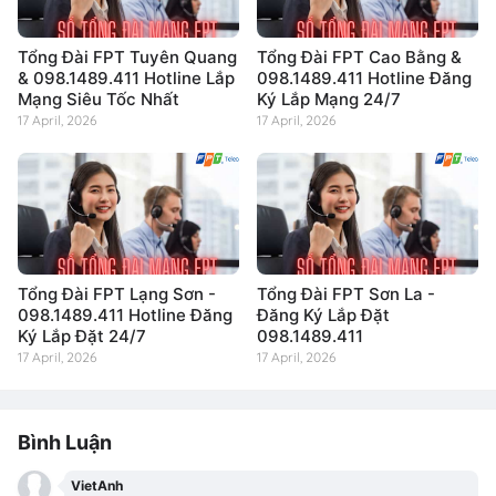
Tổng Đài FPT Tuyên Quang
Tổng Đài FPT Cao Bằng &
& 098.1489.411 Hotline Lắp
098.1489.411 Hotline Đăng
Mạng Siêu Tốc Nhất
Ký Lắp Mạng 24/7
17 April, 2026
17 April, 2026
Tổng Đài FPT Lạng Sơn -
Tổng Đài FPT Sơn La -
098.1489.411 Hotline Đăng
Đăng Ký Lắp Đặt
Ký Lắp Đặt 24/7
098.1489.411
17 April, 2026
17 April, 2026
Bình Luận
VietAnh