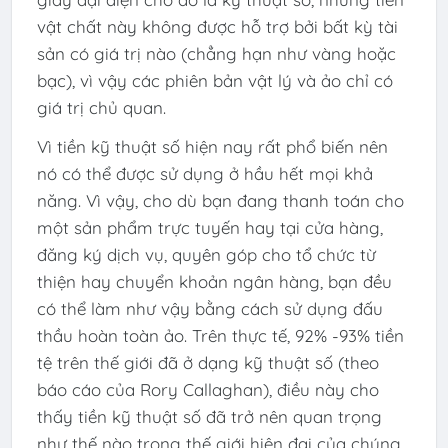
vật chất này không được hỗ trợ bởi bất kỳ tài
sản có giá trị nào (chẳng hạn như vàng hoặc
bạc), vì vậy các phiên bản vật lý và ảo chỉ có
giá trị chủ quan.
Vì tiền kỹ thuật số hiện nay rất phổ biến nên
nó có thể được sử dụng ở hầu hết mọi khả
năng. Vì vậy, cho dù bạn đang thanh toán cho
một sản phẩm trực tuyến hay tại cửa hàng,
đăng ký dịch vụ, quyên góp cho tổ chức từ
thiện hay chuyển khoản ngân hàng, bạn đều
có thể làm như vậy bằng cách sử dụng đấu
thầu hoàn toàn ảo. Trên thực tế, 92% -93% tiền
tệ trên thế giới đã ở dạng kỹ thuật số (theo
báo cáo của Rory Callaghan), điều này cho
thấy tiền kỹ thuật số đã trở nên quan trọng
như thế nào trong thế giới hiện đại của chúng