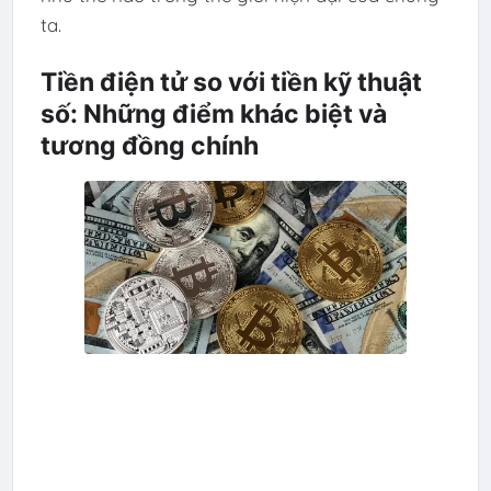
ta.
Tiền điện tử so với tiền kỹ thuật
số: Những điểm khác biệt và
tương đồng chính