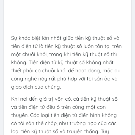
Sự khác biệt lớn nhất giữa tiền kỹ thuật số và
tiền điện tử là tiền kỹ thuật số luôn tồn tại trên
một chuỗi khối, trong khi tiền kỹ thuật số thì
không. Tiền điện tử kỹ thuật số không nhất
thiết phải có chuỗi khối để hoạt động, mặc dù
công nghệ này rất phù hợp với tài sản ảo và
giao dịch của chúng.
Khi nói đến giá trị vốn có, cả tiền kỹ thuật số
và tiền điện tử đều ở trên cùng một con
thuyền. Các loại tiền điện tử điển hình không
có tài sản thế chấp, như trường hợp của các
loại tiền kỹ thuật số và truyền thống. Tuy