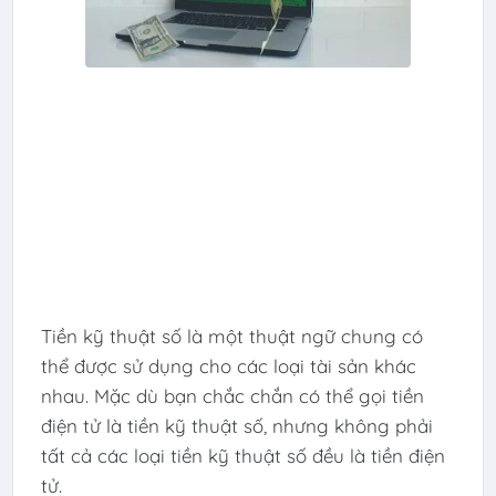
Tiền kỹ thuật số là một thuật ngữ chung có
thể được sử dụng cho các loại tài sản khác
nhau. Mặc dù bạn chắc chắn có thể gọi tiền
điện tử là tiền kỹ thuật số, nhưng không phải
tất cả các loại tiền kỹ thuật số đều là tiền điện
tử.