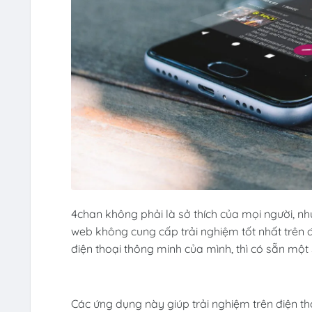
4chan không phải là sở thích của mọi người, nh
web không cung cấp trải nghiệm tốt nhất trên 
điện thoại thông minh của mình, thì có sẵn một
Các ứng dụng này giúp trải nghiệm trên điện 