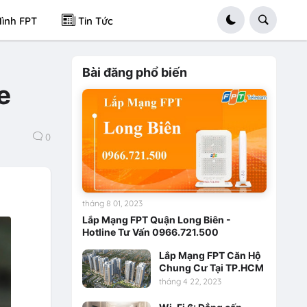
ình FPT
Tin Tức
Bài đăng phổ biến
e
0
tháng 8 01, 2023
Lắp Mạng FPT Quận Long Biên -
Hotline Tư Vấn 0966.721.500
Lắp Mạng FPT Căn Hộ
Chung Cư Tại TP.HCM
tháng 4 22, 2023