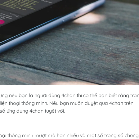
ưng nếu bạn là người dùng 4chan thì có thể bạn biết rằng tra
điện thoại thông minh. Nếu bạn muốn duyệt qua 4chan trên
 số ứng dụng 4chan tuyệt vời.
thoại thông minh mượt mà hơn nhiều và một số trong số chúng