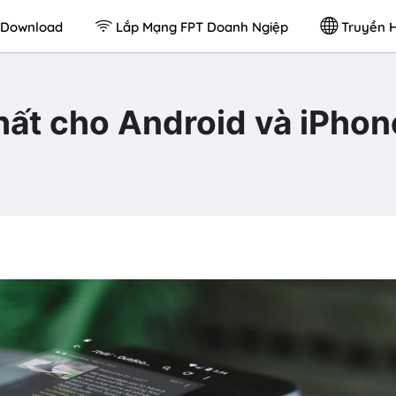
Download
Lắp Mạng FPT Doanh Ngiệp
Truyền H
hất cho Android và iPhon