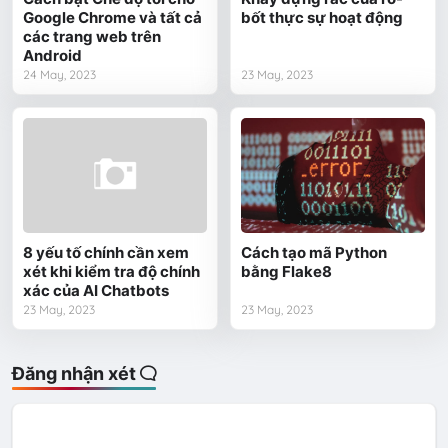
Google Chrome và tất cả
bốt thực sự hoạt động
các trang web trên
Android
24 May, 2023
23 May, 2023
8 yếu tố chính cần xem
Cách tạo mã Python
xét khi kiểm tra độ chính
bằng Flake8
xác của AI Chatbots
23 May, 2023
23 May, 2023
Đăng nhận xét