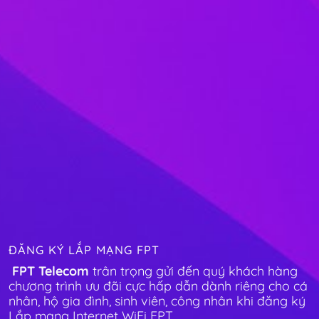
ĐĂNG KÝ LẮP MẠNG FPT
FPT Telecom
trân trọng gửi đến quý khách hàng
chương trình ưu đãi cực hấp dẫn dành riêng cho cá
nhân, hộ gia đình, sinh viên, công nhân khi đăng ký
Lắp mạng Internet WiFi FPT