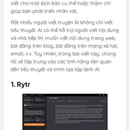
viết cho một kịch bản cụ thể hoặc thậm chí
giúp bạn phát triển nhân vật.
Rất nhiều người viết truyện AI không chỉ viết
tiểu thuyết. AI có thể hỗ trợ người viết nội dung
và nhà tiếp thị muốn viết nội dung trang web,
bài đăng trên blog, bài đăng trên mạng xã hội,
email, v.v. Tuy nhiên, trong bài viết này, chúng
tôi sẽ tập trung vào các tính năng liên quan
đến tiểu thuyết và trình tạo tập lệnh AI.
1. Rytr