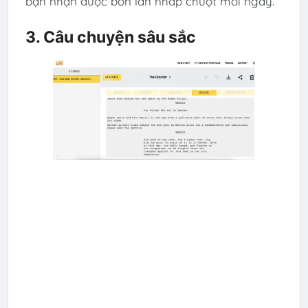
bạn nhận được bốn lần nhấp chuột mỗi ngày.
3. Câu chuyện sâu sắc