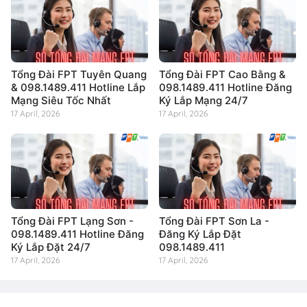
Tổng Đài FPT Tuyên Quang
Tổng Đài FPT Cao Bằng &
& 098.1489.411 Hotline Lắp
098.1489.411 Hotline Đăng
Mạng Siêu Tốc Nhất
Ký Lắp Mạng 24/7
17 April, 2026
17 April, 2026
Tổng Đài FPT Lạng Sơn -
Tổng Đài FPT Sơn La -
098.1489.411 Hotline Đăng
Đăng Ký Lắp Đặt
Ký Lắp Đặt 24/7
098.1489.411
17 April, 2026
17 April, 2026