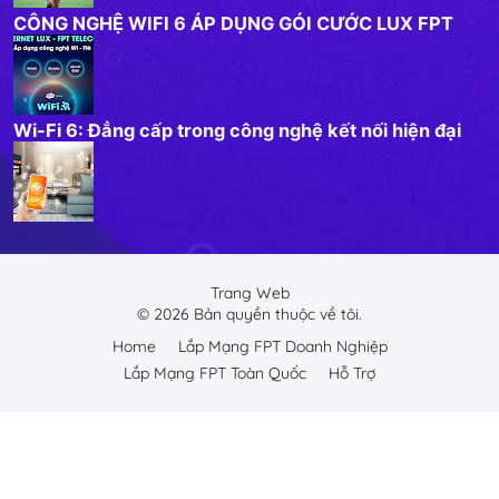
CÔNG NGHỆ WIFI 6 ÁP DỤNG GÓI CƯỚC LUX FPT
Wi-Fi 6: Đẳng cấp trong công nghệ kết nối hiện đại
Trang Web
©
2026
Bản quyền thuộc về tôi.
Home
Lắp Mạng FPT Doanh Nghiệp
Lắp Mạng FPT Toàn Quốc
Hỗ Trợ