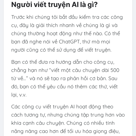
Người viết truyện AI là gì?
Trước khi chúng tôi bắt đầu kiểm tra các công
cụ, đây là giải thích nhanh về chúng là gì và
chúng thường hoạt động như thế nào. Có thể
bạn đã nghe nói về ChatGPT, thứ mà mọi
người cũng có thể sử dụng để viết truyện.
Bạn có thể đưa ra hướng dẫn cho công cụ,
chẳng hạn như “viết một câu chuyện dài 500
từ về…” và nó sẽ tạo ra phản hồi cơ bản. Sau
đó, bạn có thể yêu cầu nó thêm các thứ, viết
lại, v.v.
Các công cụ viết truyện AI hoạt động theo
cách tương tự, nhưng chúng tập trung hơn vào
khía cạnh câu chuyện. Chúng có nhiều tính
năng nâng cao hơn để tối ưu hóa giọng điệu,