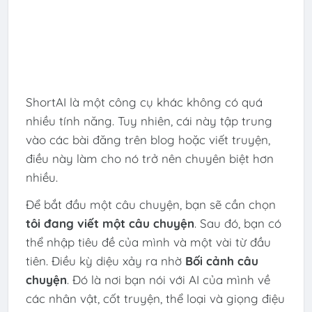
ShortAI là một công cụ khác không có quá
nhiều tính năng. Tuy nhiên, cái này tập trung
vào các bài đăng trên blog hoặc viết truyện,
điều này làm cho nó trở nên chuyên biệt hơn
nhiều.
Để bắt đầu một câu chuyện, bạn sẽ cần chọn
tôi đang viết một câu chuyện
. Sau đó, bạn có
thể nhập tiêu đề của mình và một vài từ đầu
tiên. Điều kỳ diệu xảy ra nhờ
Bối cảnh câu
chuyện
. Đó là nơi bạn nói với AI của mình về
các nhân vật, cốt truyện, thể loại và giọng điệu