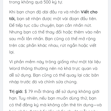
trong không quá 500 ký tự.
Khi bạn chọn độ dài đầu ra và nhấn
Viết cho
tôi,
bạn sẽ nhận được một vài đoạn đầu tiên.
Để tiếp tục câu chuyện, bạn cần nhấn nút.
Nhưng bạn có thể thay đổi hoặc thêm vào nền
sau mỗi lần nhấn. Bạn cũng có thể mở rộng
trên các phần khác nhau, rút ​​ngắn hoặc viết
lại.
Vì phần mềm này trông giống như một tài liệu
Word thông thường nên nó khá trực quan và
dễ sử dụng. Bạn cũng có thể quay lại các bản
nháp trước đó và chỉnh sửa chúng.
Trị giá:
$ 79 mỗi tháng để sử dụng không giới
hạn. Tuy nhiên, nếu bạn muốn dùng thử, bạn
có thể đăng ký mà không cần thẻ tín dụng—và