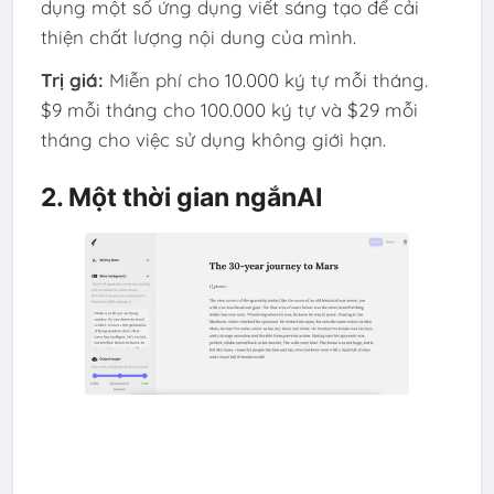
dụng một số ứng dụng viết sáng tạo để cải
thiện chất lượng nội dung của mình.
Trị giá:
Miễn phí cho 10.000 ký tự mỗi tháng.
$9 mỗi tháng cho 100.000 ký tự và $29 mỗi
tháng cho việc sử dụng không giới hạn.
2. Một thời gian ngắnAI