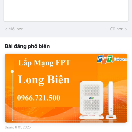
Mới hơn
Cũ hơn
Bài đăng phổ biến
tháng 8 01, 2023