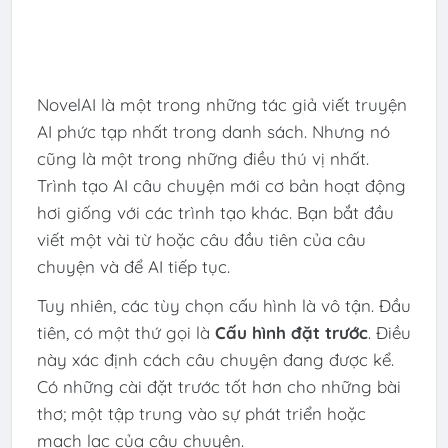
NovelAI là một trong những tác giả viết truyện
AI phức tạp nhất trong danh sách. Nhưng nó
cũng là một trong những điều thú vị nhất.
Trình tạo AI câu chuyện mới cơ bản hoạt động
hơi giống với các trình tạo khác. Bạn bắt đầu
viết một vài từ hoặc câu đầu tiên của câu
chuyện và để AI tiếp tục.
Tuy nhiên, các tùy chọn cấu hình là vô tận. Đầu
tiên, có một thứ gọi là
Cấu hình đặt trước
. Điều
này xác định cách câu chuyện đang được kể.
Có những cài đặt trước tốt hơn cho những bài
thơ; một tập trung vào sự phát triển hoặc
mạch lạc của câu chuyện.