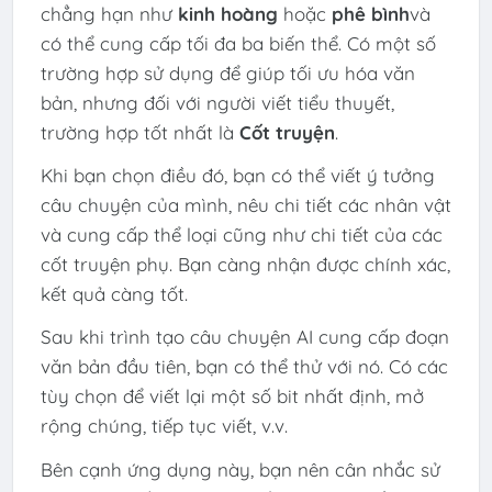
chẳng hạn như
kinh hoàng
hoặc
phê bình
và
có thể cung cấp tối đa ba biến thể. Có một số
trường hợp sử dụng để giúp tối ưu hóa văn
bản, nhưng đối với người viết tiểu thuyết,
trường hợp tốt nhất là
Cốt truyện
.
Khi bạn chọn điều đó, bạn có thể viết ý tưởng
câu chuyện của mình, nêu chi tiết các nhân vật
và cung cấp thể loại cũng như chi tiết của các
cốt truyện phụ. Bạn càng nhận được chính xác,
kết quả càng tốt.
Sau khi trình tạo câu chuyện AI cung cấp đoạn
văn bản đầu tiên, bạn có thể thử với nó. Có các
tùy chọn để viết lại một số bit nhất định, mở
rộng chúng, tiếp tục viết, v.v.
Bên cạnh ứng dụng này, bạn nên cân nhắc sử