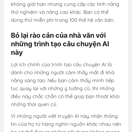
không giới hạn nhưng cung cấp các tính năng
thử nghiệm và nâng cao khác. Bạn có thể
dùng thử miễn phí trong 100 thế hệ văn bản.
Bỏ lại rào cản của nhà văn với
những trình tạo câu chuyện AI
này
Lợi ích chính của trình tạo câu chuyện AI là
dành cho những người cảm thấy mất đi khả
năng sáng tạo. Nếu bạn cảm thấy mình tiếp
tục quay lại với những ý tưởng cũ, thì những
điều này chắc chắn có thể giúp bạn thoát khỏi
những thói quen cũ.
Vì những người viết truyện AI này nhận thông
tin của họ từ hàng nghìn nguồn khác nhau nên
họ có thể đưa ra những nội dung không mong