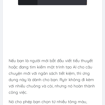
Nếu bạn là người mới bắt đầu viết tiểu thuyết
hoặc đang tìm kiếm một trình tạo AI cho câu
chuyện mới với ngân sách tiết kiệm, thì ứng
dụng này là dành cho bạn. Rytr không đi kèm
với nhiều chuông và còi, nhưng nó hoàn thành
công việc.
Nó cho phép bạn chọn từ nhiều tông màu,