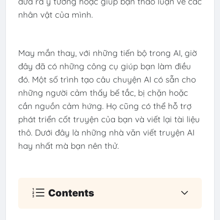
đưa ra ý tưởng hoặc giúp bạn thảo luận về các
nhân vật của mình.
May mắn thay, với những tiến bộ trong AI, giờ
đây đã có những công cụ giúp bạn làm điều
đó. Một số trình tạo câu chuyện AI có sẵn cho
những người cảm thấy bế tắc, bị chặn hoặc
cần nguồn cảm hứng. Họ cũng có thể hỗ trợ
phát triển cốt truyện của bạn và viết lại tài liệu
thô. Dưới đây là những nhà văn viết truyện AI
hay nhất mà bạn nên thử.
Contents