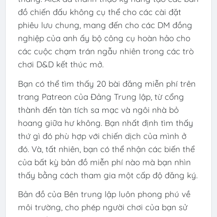
đồ chiến đấu không cụ thể cho các cài đặt
phiêu lưu chung, mang đến cho các DM đồng
nghiệp của anh ấy bộ công cụ hoàn hảo cho
các cuộc chạm trán ngẫu nhiên trong các trò
chơi D&D kết thúc mở.
Bạn có thể tìm thấy 20 bài đăng miễn phí trên
trang Patreon của Đảng Trung lập, từ cổng
thành đến tàn tích sa mạc và ngôi nhà bỏ
hoang giữa hư không. Bạn nhất định tìm thấy
thứ gì đó phù hợp với chiến dịch của mình ở
đó. Và, tất nhiên, bạn có thể nhận các biến thể
của bất kỳ bản đồ miễn phí nào mà bạn nhìn
thấy bằng cách tham gia một cấp độ đăng ký.
Bản đồ của Bên trung lập luôn phong phú về
môi trường, cho phép người chơi của bạn sử