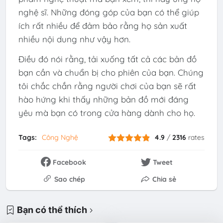
nghệ sĩ. Những đóng góp của bạn có thể giúp
ích rất nhiều để đảm bảo rằng họ sản xuất
nhiều nội dung như vậy hơn.
Điều đó nói rằng, tải xuống tất cả các bản đồ
bạn cần và chuẩn bị cho phiên của bạn. Chúng
tôi chắc chắn rằng người chơi của bạn sẽ rất
hào hứng khi thấy những bản đồ mới đáng
yêu mà bạn có trong cửa hàng dành cho họ.
Tags:
Công Nghệ
4.9
/
2316
rates
Facebook
Tweet
Sao chép
Chia sẻ
Bạn có thể thích