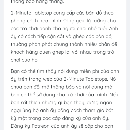
thông báo hàng tháng.
2-Minute Tabletop cung cấp các bản đồ theo
phong cách hoạt hình đáng yêu, lý tưởng cho
các trò chơi dành cho người chơi nhỏ tuổi. Anh
ấy có cách tiếp cận cắt và ghép các bản đồ,
thường phân phát chúng thành nhiều phần để
khách hàng quen ghép lại với nhau trong trò
chơi của họ.
Bạn có thể tìm thấy nội dung miễn phí của anh
ấy trên trang web của 2-Minute Tabletops. Nó
chứa bản đồ, mã thông báo và nội dung mà
bạn có thể sử dụng cho trò chơi của mình. Nếu
bạn rất thích những gì bạn thấy, đừng ngần
ngại ủng hộ anh ấy bằng cách tham gia bất
kỳ một trong các cấp đăng ký của anh ấy.
Đăng ký Patreon của anh ấy sẽ cấp cho bạn