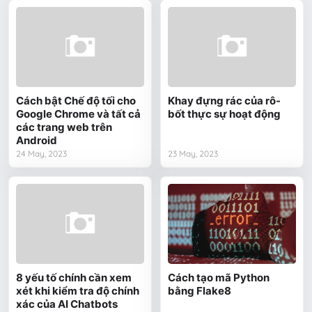
Cách bật Chế độ tối cho
Khay đựng rác của rô-
Google Chrome và tất cả
bốt thực sự hoạt động
các trang web trên
Android
24 May, 2023
23 May, 2023
8 yếu tố chính cần xem
Cách tạo mã Python
xét khi kiểm tra độ chính
bằng Flake8
xác của AI Chatbots