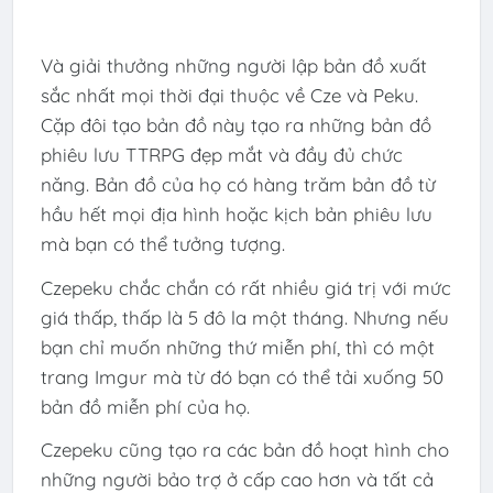
Và giải thưởng những người lập bản đồ xuất
sắc nhất mọi thời đại thuộc về Cze và Peku.
Cặp đôi tạo bản đồ này tạo ra những bản đồ
phiêu lưu TTRPG đẹp mắt và đầy đủ chức
năng. Bản đồ của họ có hàng trăm bản đồ từ
hầu hết mọi địa hình hoặc kịch bản phiêu lưu
mà bạn có thể tưởng tượng.
Czepeku chắc chắn có rất nhiều giá trị với mức
giá thấp, thấp là 5 đô la một tháng. Nhưng nếu
bạn chỉ muốn những thứ miễn phí, thì có một
trang Imgur mà từ đó bạn có thể tải xuống 50
bản đồ miễn phí của họ.
Czepeku cũng tạo ra các bản đồ hoạt hình cho
những người bảo trợ ở cấp cao hơn và tất cả