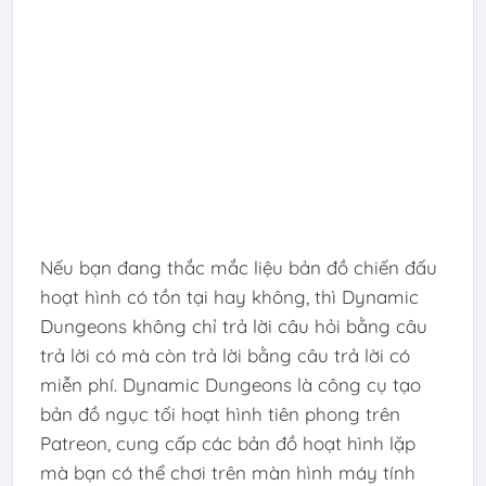
Nếu bạn đang thắc mắc liệu bản đồ chiến đấu
hoạt hình có tồn tại hay không, thì Dynamic
Dungeons không chỉ trả lời câu hỏi bằng câu
trả lời có mà còn trả lời bằng câu trả lời có
miễn phí. Dynamic Dungeons là công cụ tạo
bản đồ ngục tối hoạt hình tiên phong trên
Patreon, cung cấp các bản đồ hoạt hình lặp
mà bạn có thể chơi trên màn hình máy tính