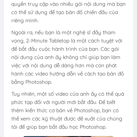
quyền truy cập vào nhiều gói nội dung mà bạn
có thể sử dụng để tạo bản đồ chiến đấu của
riêng mình.
Ngoài ra, nếu bạn là một nghệ sĩ đầy tham
vọng, 2-Minute Tabletop là một cách tuyệt vời
để bắt đầu cuộc hành trình của bạn. Các gói
nội dung của anh ấy không chỉ giúp bạn làm
việc với nội dung dễ dàng hơn mà còn phát
hành các video hướng dẫn về cách tạo bản đồ
bằng Photoshop.
Tuy nhiên, một số video của anh ấy có thể quá
phức tạp đối với người mới bắt đầu. Để biết
thêm kiến ​​thức cơ bản về Photoshop, bạn có
thể xem các kỹ thuật được đề xuất của chúng
tôi để giúp bạn bắt đầu học Photoshop.