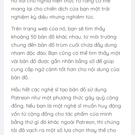
nó với chủ nghĩa hiện thực rõ ràng có thể
mang lại cho chiến dịch của bạn một trải
nghiệm kỳ diệu nhưng nghiêm túc.
Trên trang web của nó, bạn sẽ tìm thấy
khoảng 50 bản đồ khác nhau, từ môi trường
chung đến bản đồ trùm cuối chứa đầy dung
nham độc đáo. Bạn cũng có thể tìm thấy một
vài bản đồ được gắn nhãn bằng số để giúp
cung cấp ngữ cảnh tốt hơn cho nội dung của
bản đồ.
Hầu hết các nghệ sĩ tạo bản đồ sử dụng
Patreon như một phương thức gây quỹ cộng
đồng. Nếu bạn là một nghệ sĩ muốn huy động
vốn từ cộng đồng cho tác phẩm của mình
bằng thứ gì đó khác ngoài Patreon, thì chúng
tôi đã vạch ra một số lựa chọn thay thế cho