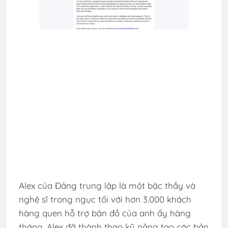
Alex của Đảng trung lập là một bậc thầy và
nghệ sĩ trong ngục tối với hơn 3.000 khách
hàng quen hỗ trợ bản đồ của anh ấy hàng
tháng. Alex đã thành thạo kỹ năng tạo các bản