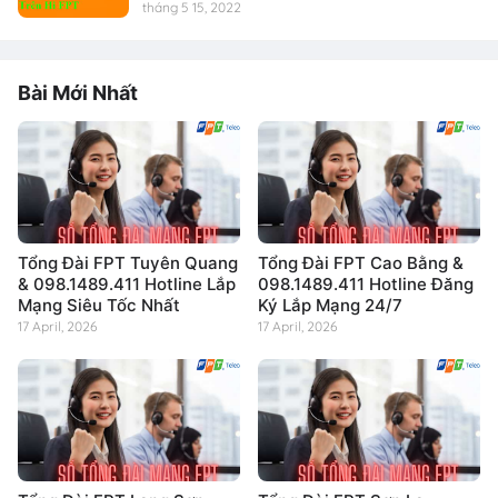
tháng 5 15, 2022
Bài Mới Nhất
Tổng Đài FPT Tuyên Quang
Tổng Đài FPT Cao Bằng &
& 098.1489.411 Hotline Lắp
098.1489.411 Hotline Đăng
Mạng Siêu Tốc Nhất
Ký Lắp Mạng 24/7
17 April, 2026
17 April, 2026