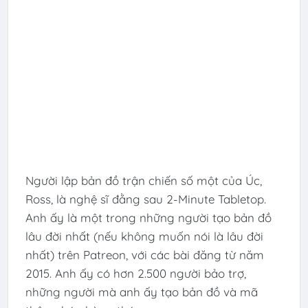
Người lập bản đồ trận chiến số một của Úc,
Ross, là nghệ sĩ đằng sau 2-Minute Tabletop.
Anh ấy là một trong những người tạo bản đồ
lâu đời nhất (nếu không muốn nói là lâu đời
nhất) trên Patreon, với các bài đăng từ năm
2015. Anh ấy có hơn 2.500 người bảo trợ,
những người mà anh ấy tạo bản đồ và mã