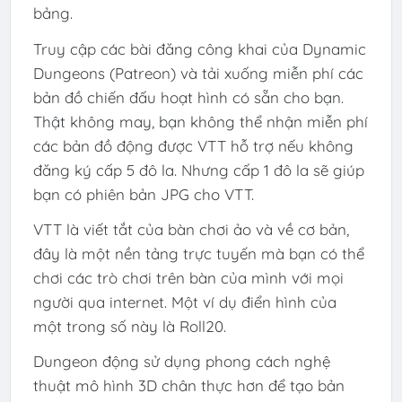
bảng.
Truy cập các bài đăng công khai của Dynamic
Dungeons (Patreon) và tải xuống miễn phí các
bản đồ chiến đấu hoạt hình có sẵn cho bạn.
Thật không may, bạn không thể nhận miễn phí
các bản đồ động được VTT hỗ trợ nếu không
đăng ký cấp 5 đô la. Nhưng cấp 1 đô la sẽ giúp
bạn có phiên bản JPG cho VTT.
VTT là viết tắt của bàn chơi ảo và về cơ bản,
đây là một nền tảng trực tuyến mà bạn có thể
chơi các trò chơi trên bàn của mình với mọi
người qua internet. Một ví dụ điển hình của
một trong số này là Roll20.
Dungeon động sử dụng phong cách nghệ
thuật mô hình 3D chân thực hơn để tạo bản