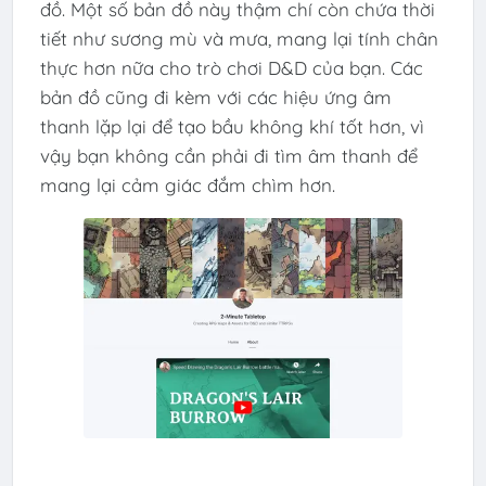
đồ. Một số bản đồ này thậm chí còn chứa thời
tiết như sương mù và mưa, mang lại tính chân
thực hơn nữa cho trò chơi D&D của bạn. Các
bản đồ cũng đi kèm với các hiệu ứng âm
thanh lặp lại để tạo bầu không khí tốt hơn, vì
vậy bạn không cần phải đi tìm âm thanh để
mang lại cảm giác đắm chìm hơn.