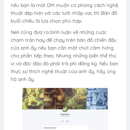
nếu bạn là một DM muốn có phong cách nghệ
thuật đẹp hơn với các lưới nhập vai, thì Bản đồ
buổi chiều là lựa chọn phù hợp.
Neil cũng đưa ra bình luận về những cuộc
chạm trán hay để chạy trên bản đồ chiến đấu
của anh ấy nếu bạn cần một chút cảm hứng
cho phần tiếp theo. Nhưng những biến thể thú
vị và độc đáo đó phải trả phí đăng ký. Nếu bạn
thực sự thích nghệ thuật của anh ấy, hãy ủng
hộ anh ấy.