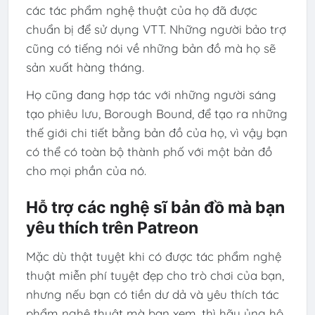
các tác phẩm nghệ thuật của họ đã được
chuẩn bị để sử dụng VTT. Những người bảo trợ
cũng có tiếng nói về những bản đồ mà họ sẽ
sản xuất hàng tháng.
Họ cũng đang hợp tác với những người sáng
tạo phiêu lưu, Borough Bound, để tạo ra những
thế giới chi tiết bằng bản đồ của họ, vì vậy bạn
có thể có toàn bộ thành phố với một bản đồ
cho mọi phần của nó.
Hỗ trợ các nghệ sĩ bản đồ mà bạn
yêu thích trên Patreon
Mặc dù thật tuyệt khi có được tác phẩm nghệ
thuật miễn phí tuyệt đẹp cho trò chơi của bạn,
nhưng nếu bạn có tiền dư dả và yêu thích tác
phẩm nghệ thuật mà bạn xem, thì hãy ủng hộ