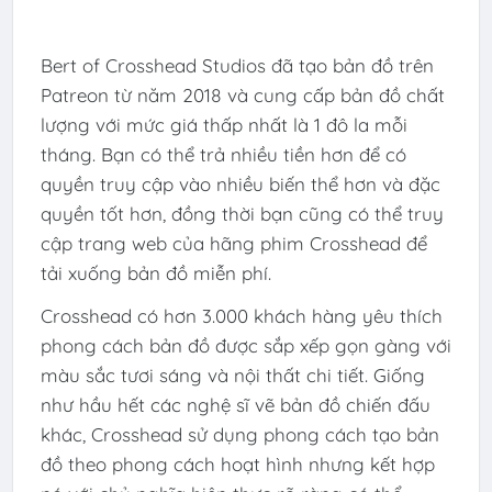
Bert of Crosshead Studios đã tạo bản đồ trên
Patreon từ năm 2018 và cung cấp bản đồ chất
lượng với mức giá thấp nhất là 1 đô la mỗi
tháng. Bạn có thể trả nhiều tiền hơn để có
quyền truy cập vào nhiều biến thể hơn và đặc
quyền tốt hơn, đồng thời bạn cũng có thể truy
cập trang web của hãng phim Crosshead để
tải xuống bản đồ miễn phí.
Crosshead có hơn 3.000 khách hàng yêu thích
phong cách bản đồ được sắp xếp gọn gàng với
màu sắc tươi sáng và nội thất chi tiết. Giống
như hầu hết các nghệ sĩ vẽ bản đồ chiến đấu
khác, Crosshead sử dụng phong cách tạo bản
đồ theo phong cách hoạt hình nhưng kết hợp