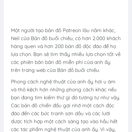
Một người tạo bản đồ Patreon lâu năm khác,
Neil của Bản đồ buổi chiều, có hơn 2.000 khách
hàng quen và hơn 200 bản đồ độc đáo để họ
lựa chọn. Bạn sẽ tìm thấy nhiều lựa chọn tốt về
các phiên bản bản đồ miễn phí của anh ấy
trên trang web của Bản đồ buổi chiều.
Phong cách nghệ thuật của anh ấy hơi u ám
và thô kệch hơn những phong cách khác nếu
bạn đang tìm kiếm thứ gì đó tương tự như vậy.
Các bản đồ chiến đấu gợi nhớ một cách độc
đáo đến các bức tranh sơn dầu và các lưới
được tích hợp một cách sáng tạo vào hầu hết
các tác phẩm nghệ thuật của anh ấy. Vì vậy,