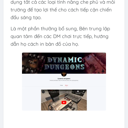
dụng tất cả các loại tính năng che phủ và môi
trường để tạo lợi thế cho cách tiếp cận chiến
đấu sáng tạo.
Là một phần thưởng bổ sung, Bên trung lập
quan tâm đến các DM chơi trực tiếp, hướng
dẫn họ cách in bản đồ của họ.