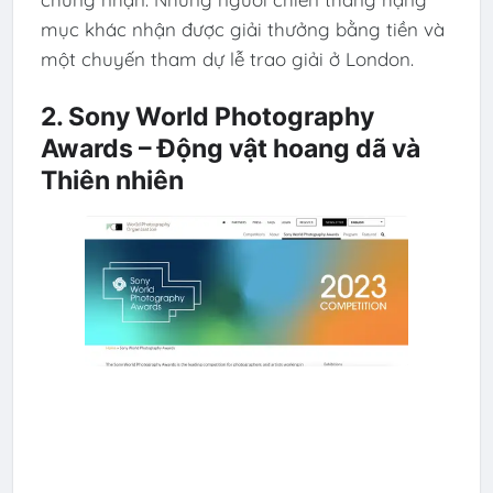
mục khác nhận được giải thưởng bằng tiền và
một chuyến tham dự lễ trao giải ở London.
2. Sony World Photography
Awards – Động vật hoang dã và
Thiên nhiên