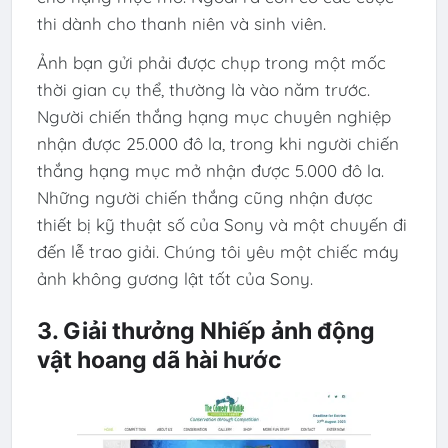
thi dành cho thanh niên và sinh viên.
Ảnh bạn gửi phải được chụp trong một mốc
thời gian cụ thể, thường là vào năm trước.
Người chiến thắng hạng mục chuyên nghiệp
nhận được 25.000 đô la, trong khi người chiến
thắng hạng mục mở nhận được 5.000 đô la.
Những người chiến thắng cũng nhận được
thiết bị kỹ thuật số của Sony và một chuyến đi
đến lễ trao giải. Chúng tôi yêu một chiếc máy
ảnh không gương lật tốt của Sony.
3. Giải thưởng Nhiếp ảnh động
vật hoang dã hài hước