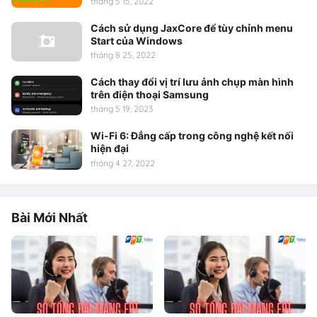
tháng 5 15, 2022
Cách sử dụng JaxCore để tùy chỉnh menu
Start của Windows
tháng 8 25, 2022
Cách thay đổi vị trí lưu ảnh chụp màn hình
trên điện thoại Samsung
tháng 5 19, 2023
Wi-Fi 6: Đẳng cấp trong công nghệ kết nối
hiện đại
tháng 4 27, 2022
Bài Mới Nhất