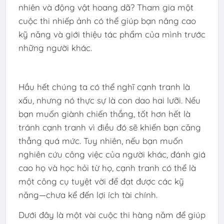
nhiên và động vật hoang dã? Tham gia một
cuộc thi nhiếp ảnh có thể giúp bạn nâng cao
kỹ năng và giới thiệu tác phẩm của mình trước
những người khác.
Hầu hết chúng ta có thể nghĩ cạnh tranh là
xấu, nhưng nó thực sự là con dao hai lưỡi. Nếu
bạn muốn giành chiến thắng, tốt hơn hết là
tránh cạnh tranh vì điều đó sẽ khiến bạn căng
thẳng quá mức. Tuy nhiên, nếu bạn muốn
nghiên cứu công việc của người khác, đánh giá
cao họ và học hỏi từ họ, cạnh tranh có thể là
một công cụ tuyệt vời để đạt được các kỹ
năng—chưa kể đến lợi ích tài chính.
Dưới đây là một vài cuộc thi hàng năm để giúp