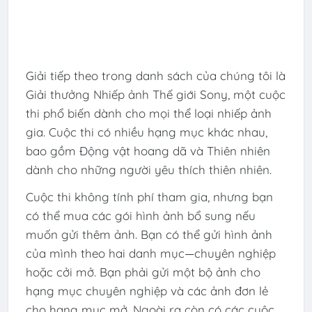
Giải tiếp theo trong danh sách của chúng tôi là
Giải thưởng Nhiếp ảnh Thế giới Sony, một cuộc
thi phổ biến dành cho mọi thể loại nhiếp ảnh
gia. Cuộc thi có nhiều hạng mục khác nhau,
bao gồm Động vật hoang dã và Thiên nhiên
dành cho những người yêu thích thiên nhiên.
Cuộc thi không tính phí tham gia, nhưng bạn
có thể mua các gói hình ảnh bổ sung nếu
muốn gửi thêm ảnh. Bạn có thể gửi hình ảnh
của mình theo hai danh mục—chuyên nghiệp
hoặc cởi mở. Bạn phải gửi một bộ ảnh cho
hạng mục chuyên nghiệp và các ảnh đơn lẻ
cho hạng mục mở. Ngoài ra còn có các cuộc