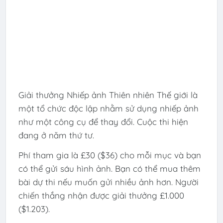
Giải thưởng Nhiếp ảnh Thiên nhiên Thế giới là
một tổ chức độc lập nhằm sử dụng nhiếp ảnh
như một công cụ để thay đổi. Cuộc thi hiện
đang ở năm thứ tư.
Phí tham gia là £30 ($36) cho mỗi mục và bạn
có thể gửi sáu hình ảnh. Bạn có thể mua thêm
bài dự thi nếu muốn gửi nhiều ảnh hơn. Người
chiến thắng nhận được giải thưởng £1.000
($1.203).