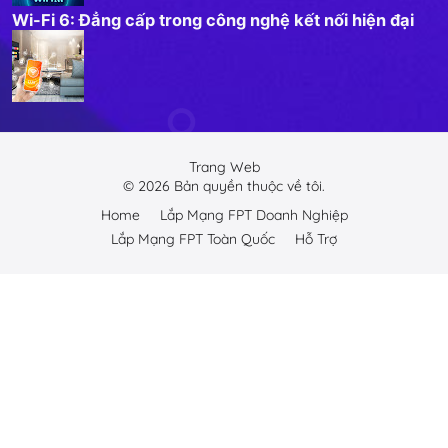
Wi-Fi 6: Đẳng cấp trong công nghệ kết nối hiện đại
Trang Web
©
2026
Bản quyền thuộc về tôi.
Home
Lắp Mạng FPT Doanh Nghiệp
Lắp Mạng FPT Toàn Quốc
Hỗ Trợ