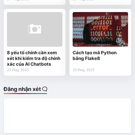
8 yếu tố chính cần xem
Cách tạo mã Python
xét khi kiểm tra độ chính
bằng Flake8
xác của AI Chatbots
23 May, 2023
23 May, 2023
Đăng nhận xét