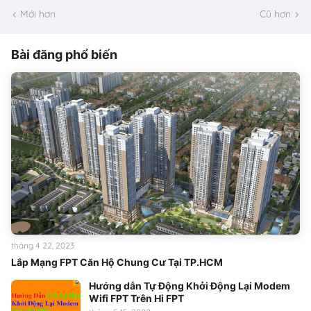
Mới hơn
Cũ hơn
Bài đăng phổ biến
tháng 4 22, 2023
Lắp Mạng FPT Căn Hộ Chung Cư Tại TP.HCM
Hướng dẫn Tự Động Khởi Động Lại Modem
Wifi FPT Trên Hi FPT