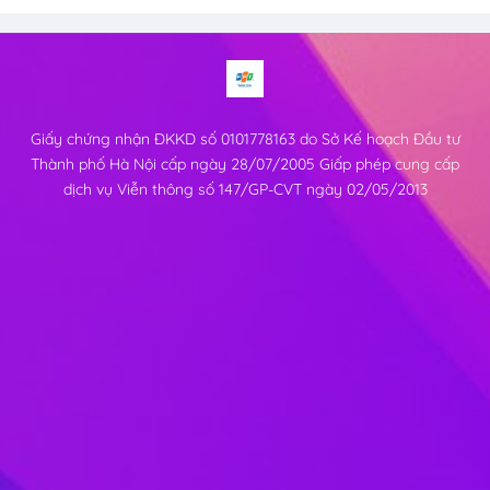
Giấy chứng nhận ĐKKD số 0101778163 do Sở Kế hoạch Đầu tư
Thành phố Hà Nội cấp ngày 28/07/2005 Giấp phép cung cấp
dịch vụ Viễn thông số 147/GP-CVT ngày 02/05/2013