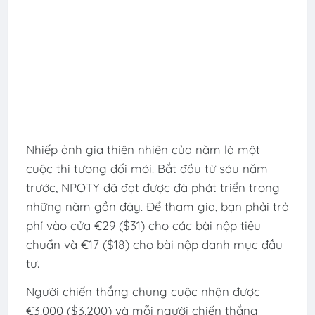
Nhiếp ảnh gia thiên nhiên của năm là một
cuộc thi tương đối mới. Bắt đầu từ sáu năm
trước, NPOTY đã đạt được đà phát triển trong
những năm gần đây. Để tham gia, bạn phải trả
phí vào cửa €29 ($31) cho các bài nộp tiêu
chuẩn và €17 ($18) cho bài nộp danh mục đầu
tư.
Người chiến thắng chung cuộc nhận được
€3.000 ($3.200) và mỗi người chiến thắng