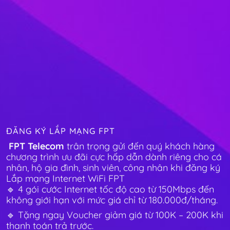
ĐĂNG KÝ LẮP MẠNG FPT
FPT Telecom
trân trọng gửi đến quý khách hàng
chương trình ưu đãi cực hấp dẫn dành riêng cho cá
nhân, hộ gia đình, sinh viên, công nhân khi đăng ký
Lắp mạng Internet WiFi FPT
🔹 4 gói cước Internet tốc độ cao từ 150Mbps đến
không giới hạn với mức giá chỉ từ 180.000đ/tháng.
🔹 Tặng ngay Voucher giảm giá từ 100K – 200K khi
thanh toán trả trước.