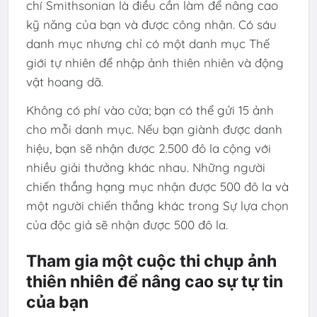
chí Smithsonian là điều cần làm để nâng cao
kỹ năng của bạn và được công nhận. Có sáu
danh mục nhưng chỉ có một danh mục Thế
giới tự nhiên để nhập ảnh thiên nhiên và động
vật hoang dã.
Không có phí vào cửa; bạn có thể gửi 15 ảnh
cho mỗi danh mục. Nếu bạn giành được danh
hiệu, bạn sẽ nhận được 2.500 đô la cộng với
nhiều giải thưởng khác nhau. Những người
chiến thắng hạng mục nhận được 500 đô la và
một người chiến thắng khác trong Sự lựa chọn
của độc giả sẽ nhận được 500 đô la.
Tham gia một cuộc thi chụp ảnh
thiên nhiên để nâng cao sự tự tin
của bạn