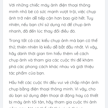
Với những chiếc máy ảnh điện thoại thông
minh nhỏ bé có sức mạnh vượt trội, việc chụp
ảnh trở nên dễ tiếp cận hơn bao giờ hết. Tuy
nhiên, nếu bạn chỉ sử dụng nó để chụp ảnh
nhanh, đã đến lúc thay đổi điều đó.
Trong tất cả các kiểu chụp ảnh mà bạn có thể
thử, thiên nhiên là kiểu dễ bắt đầu nhất. Vì vậy,
hãy dành thời gian tìm hiểu thêm về cách
chụp ảnh và tham gia các cuộc thi để khám
phá các phong cách khác nhau và giới thiệu
tác phẩm của bạn.
Hầu hết các cuộc thi đều vui vẻ chấp nhận ảnh
chụp bằng điện thoại thông minh. Vì vậy, cho
dù bạn sử dụng điện thoại di động hay có thiết
bị máy ảnh tối tân, hãy tham gia cuộc thi ảnh