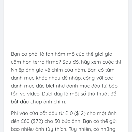
Bạn có phải là fan hâm mộ của thế giới gia
cầm hơn terra firma? Sau đó, hãy xem cuộc thi
Nhiếp ảnh gia về chim của năm. Bạn có tám
danh mục khác nhau để nhập, cộng với các
danh mục đặc biệt như danh mục đầu tư, bảo
tồn và video. Dưới đây là một số thủ thuật để
bắt đầu chụp ảnh chim.
Phí vào cửa bắt đầu từ £10 ($12) cho một ảnh
đến £60 ($72) cho 50 bức ảnh. Bạn có thể gửi
bao nhiêu ảnh tùy thích. Tuy nhiên, có những