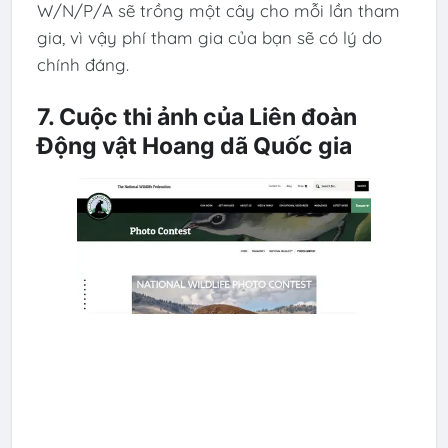
W/N/P/A sẽ trồng một cây cho mỗi lần tham
gia, vì vậy phí tham gia của bạn sẽ có lý do
chính đáng.
7. Cuộc thi ảnh của Liên đoàn
Động vật Hoang dã Quốc gia