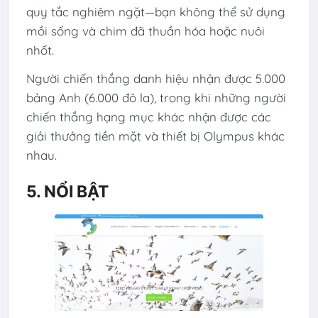
quy tắc nghiêm ngặt—bạn không thể sử dụng
mồi sống và chim đã thuần hóa hoặc nuôi
nhốt.
Người chiến thắng danh hiệu nhận được 5.000
bảng Anh (6.000 đô la), trong khi những người
chiến thắng hạng mục khác nhận được các
giải thưởng tiền mặt và thiết bị Olympus khác
nhau.
5. NỔI BẬT