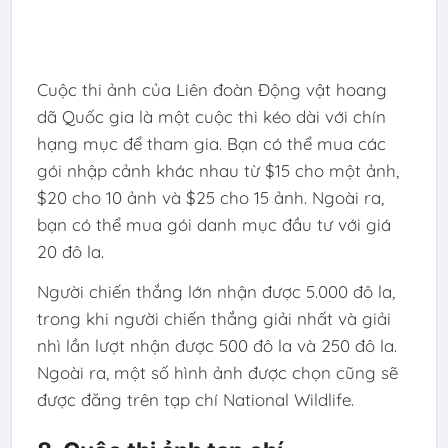
Cuộc thi ảnh của Liên đoàn Động vật hoang
dã Quốc gia là một cuộc thi kéo dài với chín
hạng mục để tham gia. Bạn có thể mua các
gói nhập cảnh khác nhau từ $15 cho một ảnh,
$20 cho 10 ảnh và $25 cho 15 ảnh. Ngoài ra,
bạn có thể mua gói danh mục đầu tư với giá
20 đô la.
Người chiến thắng lớn nhận được 5.000 đô la,
trong khi người chiến thắng giải nhất và giải
nhì lần lượt nhận được 500 đô la và 250 đô la.
Ngoài ra, một số hình ảnh được chọn cũng sẽ
được đăng trên tạp chí National Wildlife.