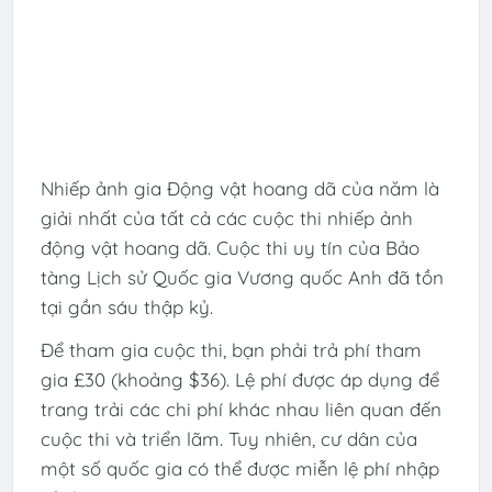
Nhiếp ảnh gia Động vật hoang dã của năm là
giải nhất của tất cả các cuộc thi nhiếp ảnh
động vật hoang dã. Cuộc thi uy tín của Bảo
tàng Lịch sử Quốc gia Vương quốc Anh đã tồn
tại gần sáu thập kỷ.
Để tham gia cuộc thi, bạn phải trả phí tham
gia £30 (khoảng $36). Lệ phí được áp dụng để
trang trải các chi phí khác nhau liên quan đến
cuộc thi và triển lãm. Tuy nhiên, cư dân của
một số quốc gia có thể được miễn lệ phí nhập