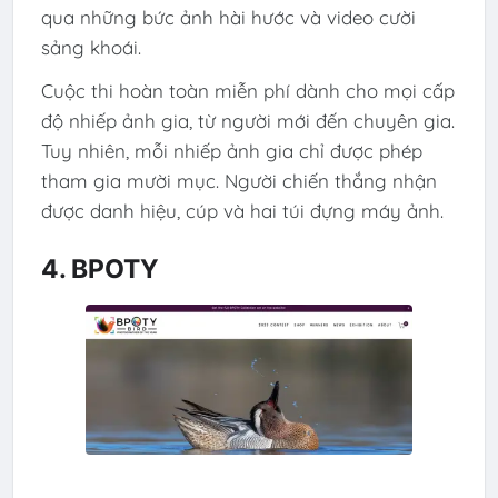
qua những bức ảnh hài hước và video cười
sảng khoái.
Cuộc thi hoàn toàn miễn phí dành cho mọi cấp
độ nhiếp ảnh gia, từ người mới đến chuyên gia.
Tuy nhiên, mỗi nhiếp ảnh gia chỉ được phép
tham gia mười mục. Người chiến thắng nhận
được danh hiệu, cúp và hai túi đựng máy ảnh.
4. BPOTY