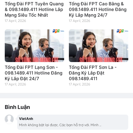
Tổng Đài FPT Tuyên Quang
Tổng Đài FPT Cao Bằng &
& 098.1489.411 Hotline Lắp
098.1489.411 Hotline Đăng
Mạng Siêu Tốc Nhất
Ký Lắp Mạng 24/7
17 April, 2026
17 April, 2026
Tổng Đài FPT Lạng Sơn -
Tổng Đài FPT Sơn La -
098.1489.411 Hotline Đăng
Đăng Ký Lắp Đặt
Ký Lắp Đặt 24/7
098.1489.411
17 April, 2026
17 April, 2026
Bình Luận
VietAnh
Mình không bật lại được. Các bạn hỗ trợ với. Mình ...