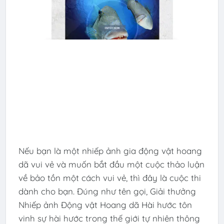
Nếu bạn là một nhiếp ảnh gia động vật hoang
dã vui vẻ và muốn bắt đầu một cuộc thảo luận
về bảo tồn một cách vui vẻ, thì đây là cuộc thi
dành cho bạn. Đúng như tên gọi, Giải thưởng
Nhiếp ảnh Động vật Hoang dã Hài hước tôn
vinh sự hài hước trong thế giới tự nhiên thông