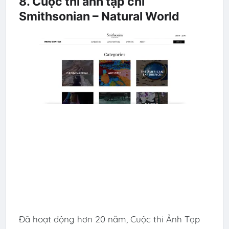
8. Cuộc thi ảnh tạp chí
Smithsonian – Natural World
Đã hoạt động hơn 20 năm, Cuộc thi Ảnh Tạp