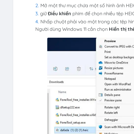
Mở một thư mục chứa một số hình ảnh HE
giữ
Điều khiển
phím để chọn nhiều tệp HEIC
Nhấp chuột phải vào một trong các tệp h
Người dùng Windows 11 cần chọn
Hiển thị t