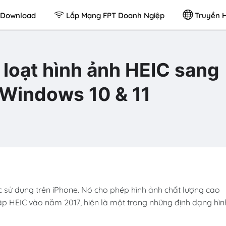
Download
Lắp Mạng FPT Doanh Ngiệp
Truyền H
loạt hình ảnh HEIC sang
 Windows 10 & 11
 sử dụng trên iPhone. Nó cho phép hình ảnh chất lượng cao
lập HEIC vào năm 2017, hiện là một trong những định dạng hìn