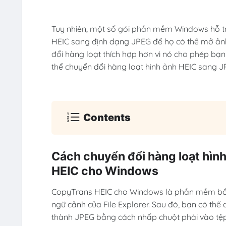
Tuy nhiên, một số gói phần mềm Windows hỗ tr
HEIC sang định dạng JPEG để họ có thể mở ản
đổi hàng loạt thích hợp hơn vì nó cho phép bạn
thể chuyển đổi hàng loạt hình ảnh HEIC sang J
Contents
Cách chuyển đổi hàng loạt hì
HEIC cho Windows
CopyTrans HEIC cho Windows là phần mềm bổ s
ngữ cảnh của File Explorer. Sau đó, bạn có thể
thành JPEG bằng cách nhấp chuột phải vào tệp