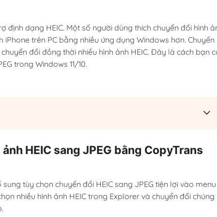
ợ định dạng HEIC. Một số người dùng thích chuyển đổi hình ả
h iPhone trên PC bằng nhiều ứng dụng Windows hơn. Chuyển
 chuyển đổi đồng thời nhiều hình ảnh HEIC. Đây là cách bạn c
PEG trong Windows 11/10.
nh ảnh HEIC sang JPEG bằng CopyTrans
ung tùy chọn chuyển đổi HEIC sang JPEG tiện lợi vào menu
 chọn nhiều hình ảnh HEIC trong Explorer và chuyển đổi chúng
.