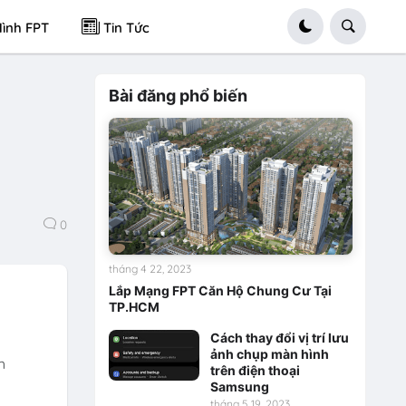
ình FPT
Tin Tức
Bài đăng phổ biến
0
tháng 4 22, 2023
Lắp Mạng FPT Căn Hộ Chung Cư Tại
TP.HCM
Cách thay đổi vị trí lưu
ảnh chụp màn hình
h
trên điện thoại
Samsung
tháng 5 19, 2023