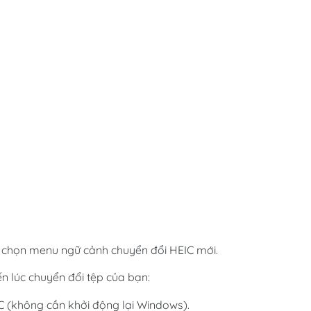
 chọn menu ngữ cảnh chuyển đổi HEIC mới.
n lúc chuyển đổi tệp của bạn:
C (không cần khởi động lại Windows).