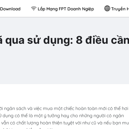
Download
Lắp Mạng FPT Doanh Ngiệp
Truyền H
qua sử dụng: 8 điều cầ
i ngân sách và việc mua một chiếc hoàn toàn mới có thể hơi
ử dụng có thể là một ý tưởng hay cho những người có ngân
vẫn có chất lượng hoàn thiện tuyệt vời như cũ và nếu bạn m