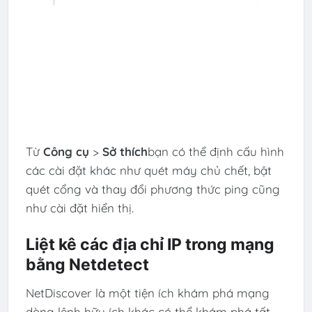
Từ
Công cụ
>
Sở thích
bạn có thể định cấu hình
các cài đặt khác như quét máy chủ chết, bật
quét cổng và thay đổi phương thức ping cũng
như cài đặt hiển thị.
Liệt kê các địa chỉ IP trong mạng
bằng Netdetect
NetDiscover là một tiện ích khám phá mạng
dòng lệnh hữu ích khác có thể khám phá tất