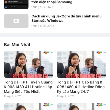
trên điện thoại Samsung
tháng 5 19, 2023
Cách sử dụng JaxCore để tùy chỉnh menu
Start của Windows
tháng 8 25, 2022
Bài Mới Nhất
Tổng Đài FPT Tuyên Quang
Tổng Đài FPT Cao Bằng &
& 098.1489.411 Hotline Lắp
098.1489.411 Hotline Đăng
Mạng Siêu Tốc Nhất
Ký Lắp Mạng 24/7
17 April, 2026
17 April, 2026