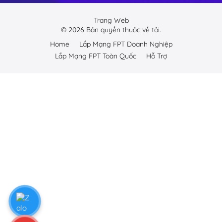
Trang Web
©
2026
Bản quyền thuộc về tôi.
Home
Lắp Mạng FPT Doanh Nghiệp
Lắp Mạng FPT Toàn Quốc
Hỗ Trợ