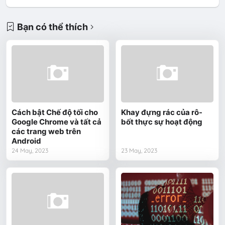
Bạn có thể thích
Cách bật Chế độ tối cho
Khay đựng rác của rô-
Google Chrome và tất cả
bốt thực sự hoạt động
các trang web trên
Android
24 May, 2023
23 May, 2023