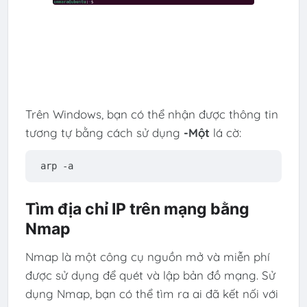
Trên Windows, bạn có thể nhận được thông tin
tương tự bằng cách sử dụng
-Một
lá cờ:
arp -a
Tìm địa chỉ IP trên mạng bằng
Nmap
Nmap là một công cụ nguồn mở và miễn phí
được sử dụng để quét và lập bản đồ mạng. Sử
dụng Nmap, bạn có thể tìm ra ai đã kết nối với