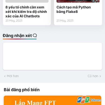
8 yếu tố chính cần xem
Cách tạo mã Python
xét khi kiểm tra độ chính
bằng Flake8
xác của AI Chatbots
23 May, 2023
23 May, 2023
Đăng nhận xét
Mới hơn
Cũ hơn
Bài đăng phổ biến