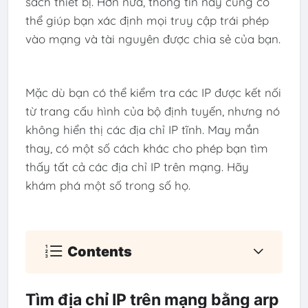
sách thiết bị. Hơn nữa, thông tin này cũng có
thể giúp bạn xác định mọi truy cập trái phép
vào mạng và tài nguyên được chia sẻ của bạn.
Mặc dù bạn có thể kiểm tra các IP được kết nối
từ trang cấu hình của bộ định tuyến, nhưng nó
không hiển thị các địa chỉ IP tĩnh. May mắn
thay, có một số cách khác cho phép bạn tìm
thấy tất cả các địa chỉ IP trên mạng. Hãy
khám phá một số trong số họ.
Contents
Tìm địa chỉ IP trên mạng bằng arp