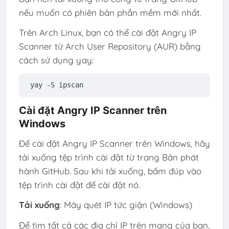
nếu muốn có phiên bản phần mềm mới nhất.
Trên Arch Linux, bạn có thể cài đặt Angry IP
Scanner từ Arch User Repository (AUR) bằng
cách sử dụng yay:
yay -S ipscan
Cài đặt Angry IP Scanner trên
Windows
Để cài đặt Angry IP Scanner trên Windows, hãy
tải xuống tệp trình cài đặt từ trang Bản phát
hành GitHub. Sau khi tải xuống, bấm đúp vào
tệp trình cài đặt để cài đặt nó.
Tải xuống
: Máy quét IP tức giận (Windows)
Để tìm tất cả các địa chỉ IP trên mạng của bạn,