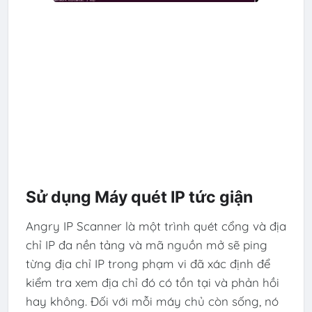
Sử dụng Máy quét IP tức giận
Angry IP Scanner là một trình quét cổng và địa
chỉ IP đa nền tảng và mã nguồn mở sẽ ping
từng địa chỉ IP trong phạm vi đã xác định để
kiểm tra xem địa chỉ đó có tồn tại và phản hồi
hay không. Đối với mỗi máy chủ còn sống, nó