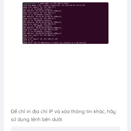
Để chỉ in địa chỉ IP và xóa thông tin khác, hãy
sử dụng lệnh bên dưới.