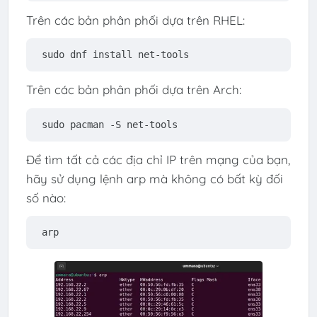
Trên các bản phân phối dựa trên RHEL:
sudo dnf install net-tools
Trên các bản phân phối dựa trên Arch:
sudo pacman -S net-tools
Để tìm tất cả các địa chỉ IP trên mạng của bạn,
hãy sử dụng lệnh arp mà không có bất kỳ đối
số nào:
arp