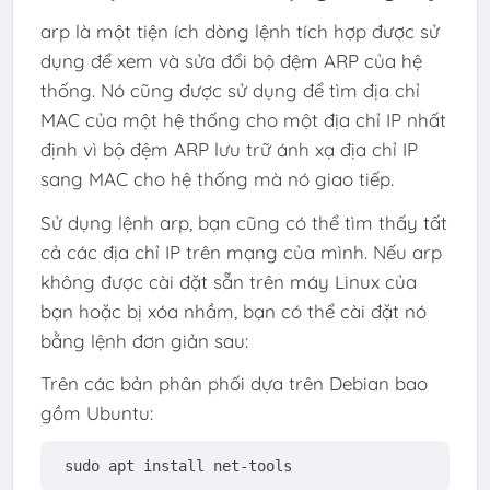
arp là một tiện ích dòng lệnh tích hợp được sử
dụng để xem và sửa đổi bộ đệm ARP của hệ
thống. Nó cũng được sử dụng để tìm địa chỉ
MAC của một hệ thống cho một địa chỉ IP nhất
định vì bộ đệm ARP lưu trữ ánh xạ địa chỉ IP
sang MAC cho hệ thống mà nó giao tiếp.
Sử dụng lệnh arp, bạn cũng có thể tìm thấy tất
cả các địa chỉ IP trên mạng của mình. Nếu arp
không được cài đặt sẵn trên máy Linux của
bạn hoặc bị xóa nhầm, bạn có thể cài đặt nó
bằng lệnh đơn giản sau:
Trên các bản phân phối dựa trên Debian bao
gồm Ubuntu:
sudo apt install net-tools