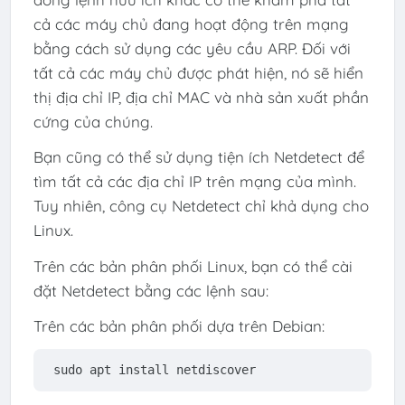
cả các máy chủ đang hoạt động trên mạng
bằng cách sử dụng các yêu cầu ARP. Đối với
tất cả các máy chủ được phát hiện, nó sẽ hiển
thị địa chỉ IP, địa chỉ MAC và nhà sản xuất phần
cứng của chúng.
Bạn cũng có thể sử dụng tiện ích Netdetect để
tìm tất cả các địa chỉ IP trên mạng của mình.
Tuy nhiên, công cụ Netdetect chỉ khả dụng cho
Linux.
Trên các bản phân phối Linux, bạn có thể cài
đặt Netdetect bằng các lệnh sau:
Trên các bản phân phối dựa trên Debian:
sudo apt install netdiscover