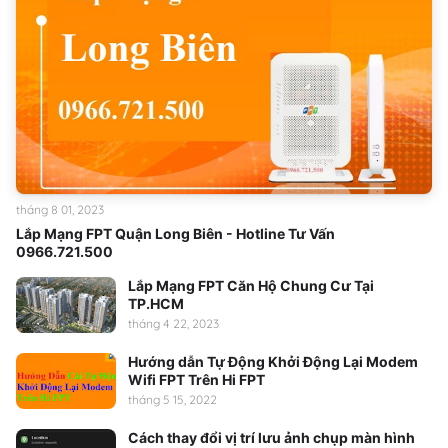
tháng 8 01, 2023
Lắp Mạng FPT Quận Long Biên - Hotline Tư Vấn
0966.721.500
Lắp Mạng FPT Căn Hộ Chung Cư Tại
TP.HCM
tháng 4 22, 2023
Hướng dẫn Tự Động Khởi Động Lại Modem
Wifi FPT Trên Hi FPT
tháng 5 15, 2022
Cách thay đổi vị trí lưu ảnh chụp màn hình