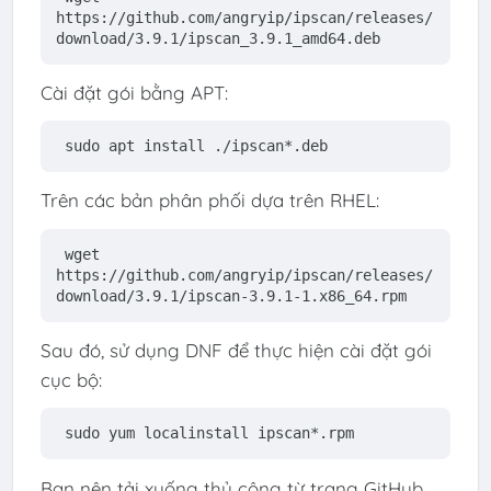
https://github.com/angryip/ipscan/releases/
download/3.9.1/ipscan_3.9.1_amd64.deb
Cài đặt gói bằng APT:
sudo apt install ./ipscan*.deb
Trên các bản phân phối dựa trên RHEL:
wget 
https://github.com/angryip/ipscan/releases/
download/3.9.1/ipscan-3.9.1-1.x86_64.rpm
Sau đó, sử dụng DNF để thực hiện cài đặt gói
cục bộ:
sudo yum localinstall ipscan*.rpm
Bạn nên tải xuống thủ công từ trang GitHub