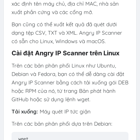
xác định tên máy chủ, địa chỉ MAC, nhà sản
xuất phần cứng và các cổng mở.
Bạn cũng có thể xuất kết quả đã quét dưới
dạng tệp CSV, TXT và XML. Angry IP Scanner
có sẵn cho Linux, Windows và macOS.
Cài đặt Angry IP Scanner trên Linux
Trên các bản phân phối Linux như Ubuntu,
Debian và Fedora, bạn có thể dễ dàng cài đặt
Angry IP Scanner bằng cách tải xuống gói DEB
hoặc RPM của nó, từ trang Bản phát hành
GitHub hoặc sử dụng lệnh wget.
Tải xuống:
Máy quét IP tức giận
Trên các bản phân phối dựa trên Debian:
wget 