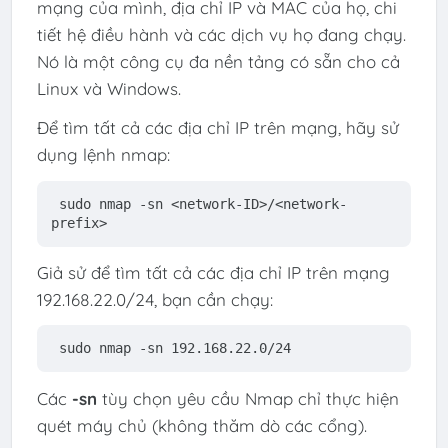
mạng của mình, địa chỉ IP và MAC của họ, chi
tiết hệ điều hành và các dịch vụ họ đang chạy.
Nó là một công cụ đa nền tảng có sẵn cho cả
Linux và Windows.
Để tìm tất cả các địa chỉ IP trên mạng, hãy sử
dụng lệnh nmap:
sudo nmap -sn <network-ID>/<network-
prefix>
Giả sử để tìm tất cả các địa chỉ IP trên mạng
192.168.22.0/24, bạn cần chạy:
sudo nmap -sn 192.168.22.0/24
Các
-sn
tùy chọn yêu cầu Nmap chỉ thực hiện
quét máy chủ (không thăm dò các cổng).