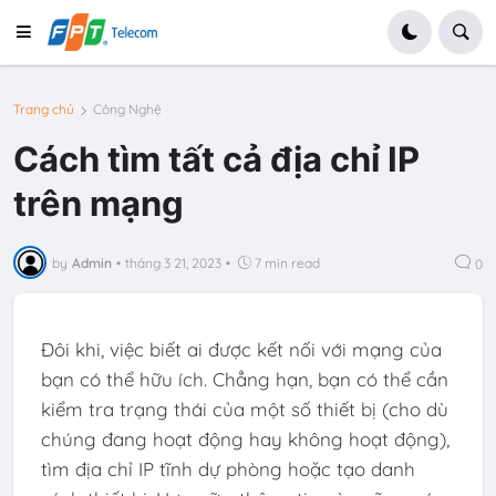
Trang chủ
Công Nghệ
Cách tìm tất cả địa chỉ IP
trên mạng
by
Admin
•
tháng 3 21, 2023
•
7 min read
0
Đôi khi, việc biết ai được kết nối với mạng của
bạn có thể hữu ích. Chẳng hạn, bạn có thể cần
kiểm tra trạng thái của một số thiết bị (cho dù
chúng đang hoạt động hay không hoạt động),
tìm địa chỉ IP tĩnh dự phòng hoặc tạo danh