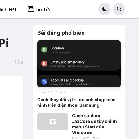
ình FPT
Tin Tức
Bài đăng phổ biến
Pi
0
tháng 5 19, 2023
Cách thay đổi vị trí lưu ảnh chụp màn
hình trên điện thoại Samsung
Cách sử dụng
JaxCore để tùy chỉnh
menu Start của
Windows
tháng 8 25, 2022