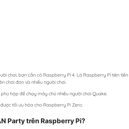
ười chơi, bạn cần có Raspberry Pi 4. Là Raspberry Pi tiên tiến
ên chơi đơn và nhiều người chơi.
 phù hợp để chạy máy chủ nhiều người chơi Quake.
được tối ưu hóa cho Raspberry Pi Zero.
N Party trên Raspberry Pi?