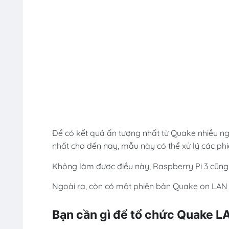
Để có kết quả ấn tượng nhất từ ​​Quake nhiều ng
nhất cho đến nay, mẫu này có thể xử lý các phi
Không làm được điều này, Raspberry Pi 3 cũng
Ngoài ra, còn có một phiên bản Quake on LAN 
Bạn cần gì để tổ chức Quake LA