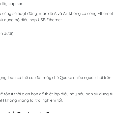
 dây cáp sau:
o cũng sẽ hoạt động, mặc dù A và A+ không có cổng Ethernet
 sử dụng bộ điều hợp USB Ethernet.
n dưới)
ụng, bạn có thể cài đặt máy chủ Quake nhiều người chơi trên
 tốn ít thời gian hơn để thiết lập điều này nếu bạn sử dụng t
SH không mang lại trải nghiệm tốt.