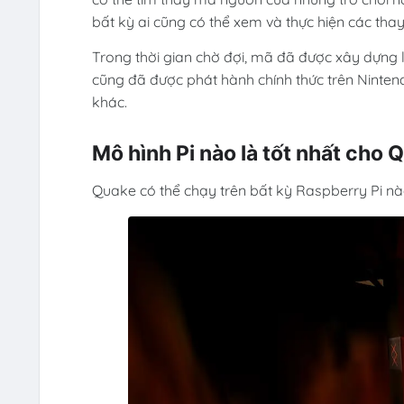
bất kỳ ai cũng có thể xem và thực hiện các thay
Trong thời gian chờ đợi, mã đã được xây dựng 
cũng đã được phát hành chính thức trên Nintend
khác.
Mô hình Pi nào là tốt nhất cho 
Quake có thể chạy trên bất kỳ Raspberry Pi nà