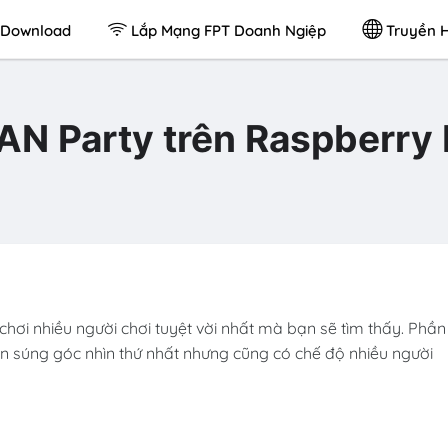
Download
Lắp Mạng FPT Doanh Ngiệp
Truyền H
N Party trên Raspberry 
chơi nhiều người chơi tuyệt vời nhất mà bạn sẽ tìm thấy. Phần
 súng góc nhìn thứ nhất nhưng cũng có chế độ nhiều người