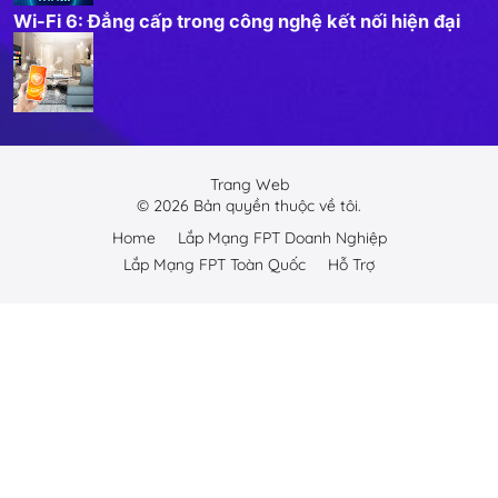
Wi-Fi 6: Đẳng cấp trong công nghệ kết nối hiện đại
Trang Web
©
2026
Bản quyền thuộc về tôi.
Home
Lắp Mạng FPT Doanh Nghiệp
Lắp Mạng FPT Toàn Quốc
Hỗ Trợ