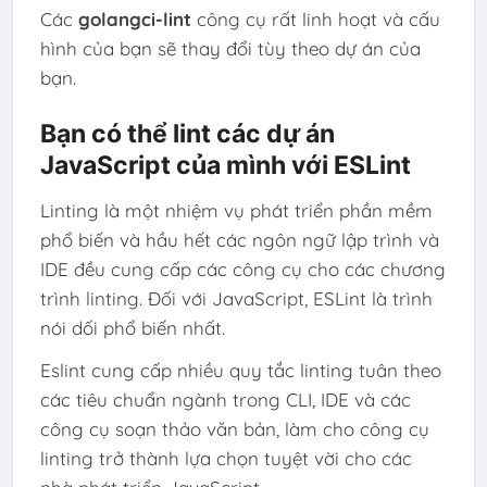
Các
golangci-lint
công cụ rất linh hoạt và cấu
hình của bạn sẽ thay đổi tùy theo dự án của
bạn.
Bạn có thể lint các dự án
JavaScript của mình với ESLint
Linting là một nhiệm vụ phát triển phần mềm
phổ biến và hầu hết các ngôn ngữ lập trình và
IDE đều cung cấp các công cụ cho các chương
trình linting. Đối với JavaScript, ESLint là trình
nói dối phổ biến nhất.
Eslint cung cấp nhiều quy tắc linting tuân theo
các tiêu chuẩn ngành trong CLI, IDE và các
công cụ soạn thảo văn bản, làm cho công cụ
linting trở thành lựa chọn tuyệt vời cho các