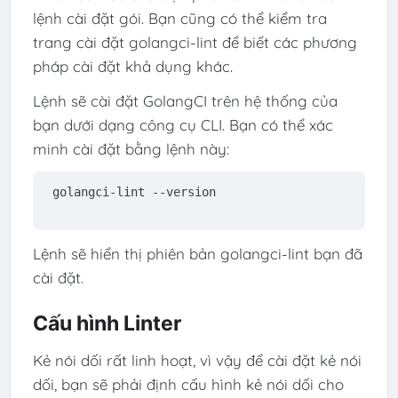
lệnh cài đặt gói. Bạn cũng có thể kiểm tra
trang cài đặt golangci-lint để biết các phương
pháp cài đặt khả dụng khác.
Lệnh sẽ cài đặt GolangCI trên hệ thống của
bạn dưới dạng công cụ CLI. Bạn có thể xác
minh cài đặt bằng lệnh này:
golangci-lint --version
Lệnh sẽ hiển thị phiên bản golangci-lint bạn đã
cài đặt.
Cấu hình Linter
Kẻ nói dối rất linh hoạt, vì vậy để cài đặt kẻ nói
dối, bạn sẽ phải định cấu hình kẻ nói dối cho