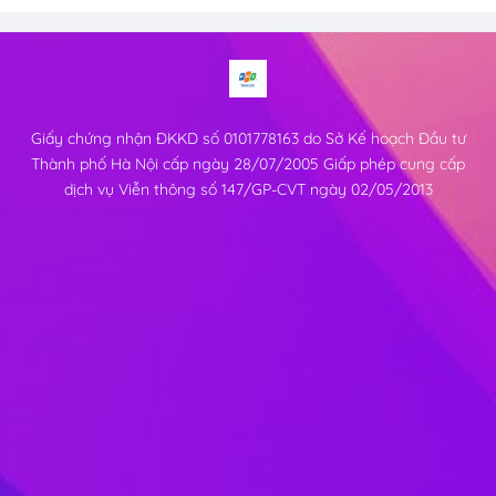
Giấy chứng nhận ĐKKD số 0101778163 do Sở Kế hoạch Đầu tư
Thành phố Hà Nội cấp ngày 28/07/2005 Giấp phép cung cấp
dịch vụ Viễn thông số 147/GP-CVT ngày 02/05/2013