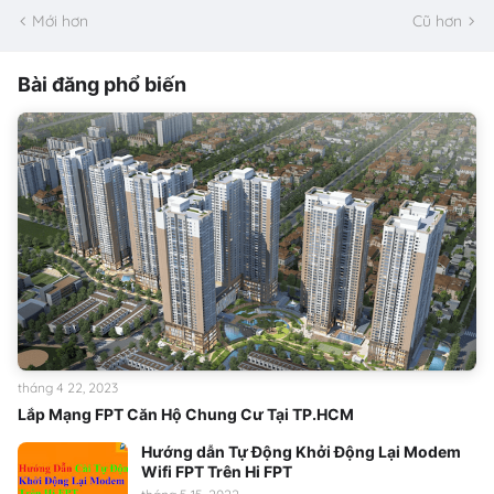
Mới hơn
Cũ hơn
Bài đăng phổ biến
tháng 4 22, 2023
Lắp Mạng FPT Căn Hộ Chung Cư Tại TP.HCM
Hướng dẫn Tự Động Khởi Động Lại Modem
Wifi FPT Trên Hi FPT