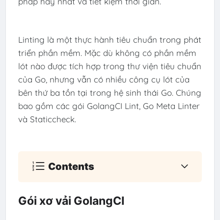
pháp hay nhất và tiết kiệm thời gian.
Linting là một thực hành tiêu chuẩn trong phát
triển phần mềm. Mặc dù không có phần mềm
lót nào được tích hợp trong thư viện tiêu chuẩn
của Go, nhưng vẫn có nhiều công cụ lót của
bên thứ ba tồn tại trong hệ sinh thái Go. Chúng
bao gồm các gói GolangCI Lint, Go Meta Linter
và Staticcheck.
Contents
Gói xơ vải GolangCI