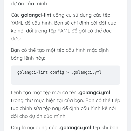
dự án của mình.
Các
golangci-lint
công cụ sử dụng các tệp
YAML để cấu hình. Bạn sẽ chỉ định cài đặt của
kẻ nói dối trong tệp YAML để gói có thể đọc
được.
Bạn có thể tạo một tệp cấu hình mặc định
bằng lệnh này:
golangci-lint config > .golangci.yml
Lệnh tạo một tệp mới có tên
.golangci.yml
trong thư mục hiện tại của bạn. Bạn có thể tiếp
tục chỉnh sửa tệp này để định cấu hình kẻ nói
dối cho dự án của mình.
Đây là nội dung của
.golangci.yml
tệp khi bạn