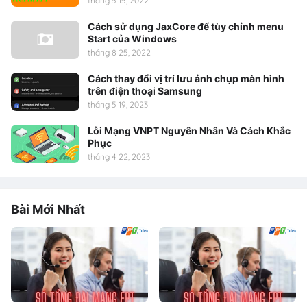
tháng 5 15, 2022
Cách sử dụng JaxCore để tùy chỉnh menu
Start của Windows
tháng 8 25, 2022
Cách thay đổi vị trí lưu ảnh chụp màn hình
trên điện thoại Samsung
tháng 5 19, 2023
Lỗi Mạng VNPT Nguyên Nhân Và Cách Khắc
Phục
tháng 4 22, 2023
Bài Mới Nhất