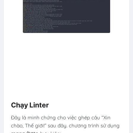
Chạy Linter
Đây là minh chứng cho việc ghép câu “Xin
chào, Thế giới!” sau đây. chương trình sử dụng