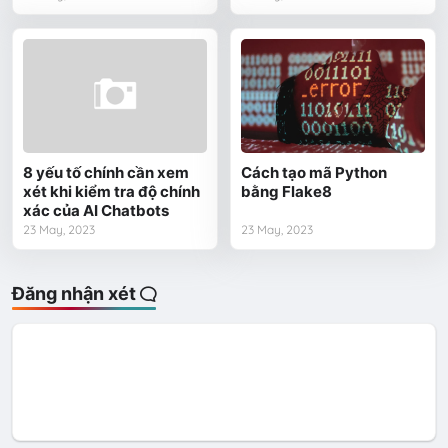
8 yếu tố chính cần xem
Cách tạo mã Python
xét khi kiểm tra độ chính
bằng Flake8
xác của AI Chatbots
23 May, 2023
23 May, 2023
Đăng nhận xét