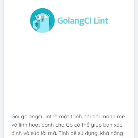
Gói golangci-lint là một trình nói dối mạnh mẽ
và linh hoạt dành cho Go có thể giúp bạn xác
định và sửa lỗi mã. Tính dễ sử dụng, khả năng