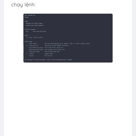
chạy lệnh: