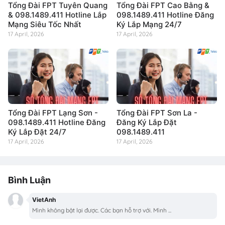
Tổng Đài FPT Tuyên Quang
Tổng Đài FPT Cao Bằng &
& 098.1489.411 Hotline Lắp
098.1489.411 Hotline Đăng
Mạng Siêu Tốc Nhất
Ký Lắp Mạng 24/7
17 April, 2026
17 April, 2026
Tổng Đài FPT Lạng Sơn -
Tổng Đài FPT Sơn La -
098.1489.411 Hotline Đăng
Đăng Ký Lắp Đặt
Ký Lắp Đặt 24/7
098.1489.411
17 April, 2026
17 April, 2026
Bình Luận
VietAnh
Mình không bật lại được. Các bạn hỗ trợ với. Mình ...