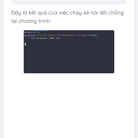
Đây là kết quả của việc chạy kẻ nói dối chống
lại chương trình: