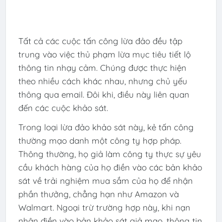
Tất cả các cuộc tấn công lừa đảo đều tập
trung vào việc thủ phạm lừa mục tiêu tiết lộ
thông tin nhạy cảm. Chúng được thực hiện
theo nhiều cách khác nhau, nhưng chủ yếu
thông qua email. Đôi khi, điều này liên quan
đến các cuộc khảo sát.
Trong loại lừa đảo khảo sát này, kẻ tấn công
thường mạo danh một công ty hợp pháp.
Thông thường, họ giả làm công ty thực sự yêu
cầu khách hàng của họ điền vào các bản khảo
sát về trải nghiệm mua sắm của họ để nhận
phần thưởng, chẳng hạn như Amazon và
Walmart. Ngoại trừ trường hợp này, khi nạn
nhân điền vào bản khảo sát giả mạo, thông tin