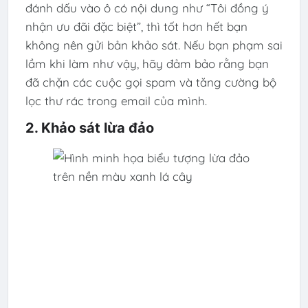
đánh dấu vào ô có nội dung như “Tôi đồng ý
nhận ưu đãi đặc biệt”, thì tốt hơn hết bạn
không nên gửi bản khảo sát. Nếu bạn phạm sai
lầm khi làm như vậy, hãy đảm bảo rằng bạn
đã chặn các cuộc gọi spam và tăng cường bộ
lọc thư rác trong email của mình.
2. Khảo sát lừa đảo