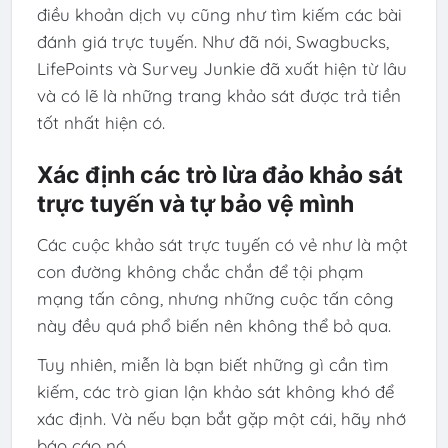
điều khoản dịch vụ cũng như tìm kiếm các bài
đánh giá trực tuyến. Như đã nói, Swagbucks,
LifePoints và Survey Junkie đã xuất hiện từ lâu
và có lẽ là những trang khảo sát được trả tiền
tốt nhất hiện có.
Xác định các trò lừa đảo khảo sát
trực tuyến và tự bảo vệ mình
Các cuộc khảo sát trực tuyến có vẻ như là một
con đường không chắc chắn để tội phạm
mạng tấn công, nhưng những cuộc tấn công
này đều quá phổ biến nên không thể bỏ qua.
Tuy nhiên, miễn là bạn biết những gì cần tìm
kiếm, các trò gian lận khảo sát không khó để
xác định. Và nếu bạn bắt gặp một cái, hãy nhớ
báo cáo nó.