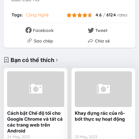
Tags:
Công Nghệ
4.6
/
6124
rates
Facebook
Tweet
Sao chép
Chia sẻ
Bạn có thể thích
Cách bật Chế độ tối cho
Khay đựng rác của rô-
Google Chrome và tất cả
bốt thực sự hoạt động
các trang web trên
Android
24 May, 2023
23 May, 2023