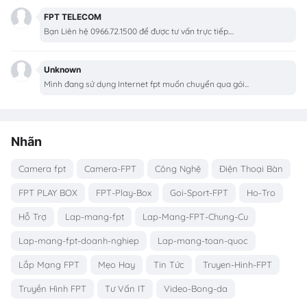
FPT TELECOM
Bạn Liên hệ 0966.72.1500 để được tư vấn trực tiếp....
Unknown
Mình đang sử dụng Internet fpt muốn chuyển qua gói...
Nhãn
Camera fpt
Camera-FPT
Công Nghệ
Điện Thoại Bàn
FPT PLAY BOX
FPT-Play-Box
Goi-Sport-FPT
Ho-Tro
Hỗ Trợ
Lap-mang-fpt
Lap-Mang-FPT-Chung-Cu
Lap-mang-fpt-doanh-nghiep
Lap-mang-toan-quoc
Lắp Mạng FPT
Mẹo Hay
Tin Tức
Truyen-Hinh-FPT
Truyền Hình FPT
Tư Vấn IT
Video-Bong-da