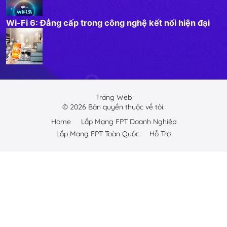
Wi-Fi 6: Đẳng cấp trong công nghệ kết nối hiện đại
Trang Web
©
2026
Bản quyền thuộc về tôi.
Home
Lắp Mạng FPT Doanh Nghiệp
Lắp Mạng FPT Toàn Quốc
Hỗ Trợ