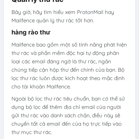
Bây giờ, hãy tìm hiểu xem ProtonMail hay
Mailfence quản lý thư rác tốt hơn.
hàng rào thư
Mailfence bao gồm một số tính năng phát hiện
thư rác và phần mềm độc hại tự động phân
loại các email đáng ngờ là thư rác, ngăn
chúng tiếp cận hộp thư đến chính của bạn. Bộ
lọc thư rác luôn được kích hoạt theo mặc định
cho tài khoản Mailfence.
Ngoài bộ lọc thư rác tiêu chuẩn, bạn có thể sử
dụng bộ lọc để thêm địa chỉ email của người
gửi thư rác vào danh sách chặn, điều này sẽ
chuyển tất cả email đến của họ trực tiếp vào
thư mục thư rác.