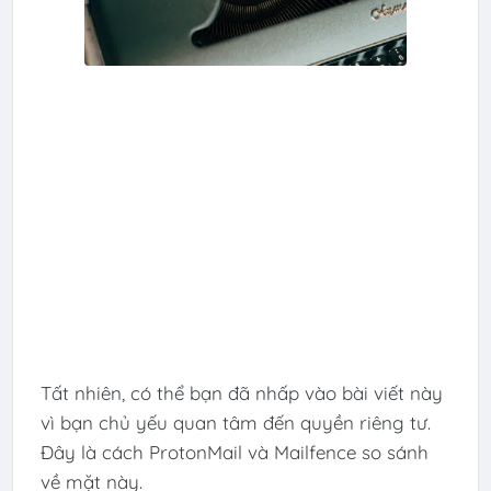
Tất nhiên, có thể bạn đã nhấp vào bài viết này
vì bạn chủ yếu quan tâm đến quyền riêng tư.
Đây là cách ProtonMail và Mailfence so sánh
về mặt này.