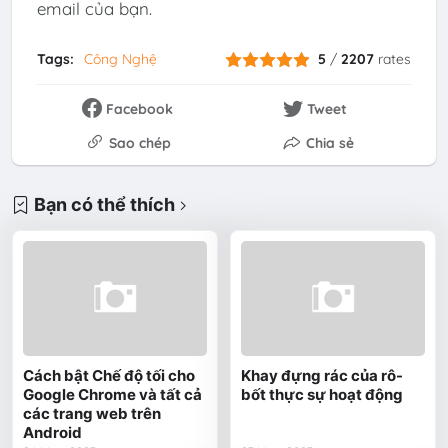
email của bạn.
Tags:
Công Nghệ
5
/
2207
rates
Facebook
Tweet
Sao chép
Chia sẻ
Bạn có thể thích
Cách bật Chế độ tối cho
Khay đựng rác của rô-
Google Chrome và tất cả
bốt thực sự hoạt động
các trang web trên
Android