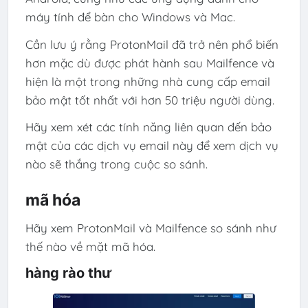
máy tính để bàn cho Windows và Mac.
Cần lưu ý rằng ProtonMail đã trở nên phổ biến
hơn mặc dù được phát hành sau Mailfence và
hiện là một trong những nhà cung cấp email
bảo mật tốt nhất với hơn 50 triệu người dùng.
Hãy xem xét các tính năng liên quan đến bảo
mật của các dịch vụ email này để xem dịch vụ
nào sẽ thắng trong cuộc so sánh.
mã hóa
Hãy xem ProtonMail và Mailfence so sánh như
thế nào về mặt mã hóa.
hàng rào thư