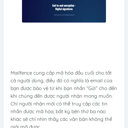
Mailfence cung cấp mã hóa đầu cuối cho tất
cả người dùng, điều đó có nghĩa là email của
bạn được bảo vệ từ khi bạn nhấn “Gửi” cho đến
khi chúng đến được người nhận mong muốn.
Chỉ người nhận mới có thể truy cập các tin
nhắn được mã hóa; bất kỳ bên thứ ba nào
khác sẽ chỉ nhìn thấy các văn bản không thể
giải mã được.