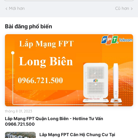
Mới hơn
Cũ hơn
Bài đăng phổ biến
tháng 8 01, 2023
Lắp Mạng FPT Quận Long Biên - Hotline Tư Vấn
0966.721.500
Lắp Mạng FPT Căn Hộ Chung Cư Tại