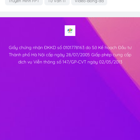
Truyền Hình FPT
Tư Vấn IT
Video-Bong-da
Giấy chứng nhận ĐKKD số 0101778163 do Sở Kế hoạch Đầu tư
Thành phố Hà Nội cấp ngày 28/07/2005 Giấp phép cung cấp
dịch vụ Viễn thông số 147/GP-CVT ngày 02/05/2013