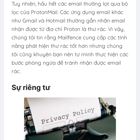
Tuy nhiên, hầu hết các email thường lọt qua bộ
lọc của ProtonMail. Các ứng dụng email khác
như Gmail và Hotmail thường gắn nhãn email
nhận được từ địa chỉ Proton là thư rác. Vì vậy,
chúng tôi tin rằng Mailfence cung cấp các tính
năng phát hiện thư rác tốt hơn nhưng chúng
tôi cũng khuyên bạn nên tự mình thực hiện các
bước phòng ngừa để tránh nhận được email
rác.
Sự riêng tư