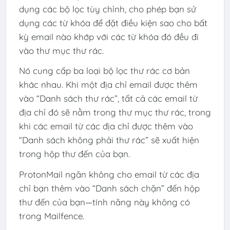
dụng các bộ lọc tùy chỉnh, cho phép bạn sử
dụng các từ khóa để đặt điều kiện sao cho bất
kỳ email nào khớp với các từ khóa đó đều đi
vào thư mục thư rác.
Nó cung cấp ba loại bộ lọc thư rác cơ bản
khác nhau. Khi một địa chỉ email được thêm
vào “Danh sách thư rác”, tất cả các email từ
địa chỉ đó sẽ nằm trong thư mục thư rác, trong
khi các email từ các địa chỉ được thêm vào
“Danh sách không phải thư rác” sẽ xuất hiện
trong hộp thư đến của bạn.
ProtonMail ngăn không cho email từ các địa
chỉ bạn thêm vào “Danh sách chặn” đến hộp
thư đến của bạn—tính năng này không có
trong Mailfence.