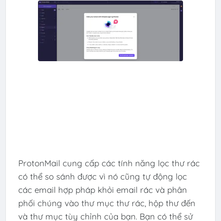
ProtonMail cung cấp các tính năng lọc thư rác
có thể so sánh được vì nó cũng tự động lọc
các email hợp pháp khỏi email rác và phân
phối chúng vào thư mục thư rác, hộp thư đến
và thư mục tùy chỉnh của bạn. Bạn có thể sử