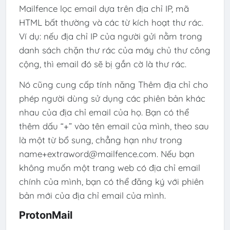
Mailfence lọc email dựa trên địa chỉ IP, mã
HTML bất thường và các từ kích hoạt thư rác.
Ví dụ: nếu địa chỉ IP của người gửi nằm trong
danh sách chặn thư rác của máy chủ thư công
cộng, thì email đó sẽ bị gắn cờ là thư rác.
Nó cũng cung cấp tính năng Thêm địa chỉ cho
phép người dùng sử dụng các phiên bản khác
nhau của địa chỉ email của họ. Bạn có thể
thêm dấu “+” vào tên email của mình, theo sau
là một từ bổ sung, chẳng hạn như trong
name+extraword@mailfence.com. Nếu bạn
không muốn một trang web có địa chỉ email
chính của mình, bạn có thể đăng ký với phiên
bản mới của địa chỉ email của mình.
ProtonMail