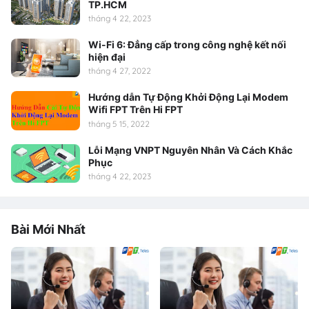
TP.HCM
tháng 4 22, 2023
Wi-Fi 6: Đẳng cấp trong công nghệ kết nối
hiện đại
tháng 4 27, 2022
Hướng dẫn Tự Động Khởi Động Lại Modem
Wifi FPT Trên Hi FPT
tháng 5 15, 2022
Lỗi Mạng VNPT Nguyên Nhân Và Cách Khắc
Phục
tháng 4 22, 2023
Bài Mới Nhất