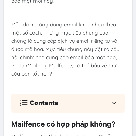
bảo mật mới này.
Mặc dù hai ứng dụng email khác nhau theo
một số cách, nhưng mục tiêu chung của
chúng là cung cấp dịch vụ email riêng tư và
được mã hóa. Mục tiêu chung này đặt ra câu
hỏi chính: nhà cung cấp email bảo mật nào,
ProtonMail hay Mailfence, có thể bảo vệ thư
của bạn tốt hơn?
Contents
Mailfence có hợp pháp không?