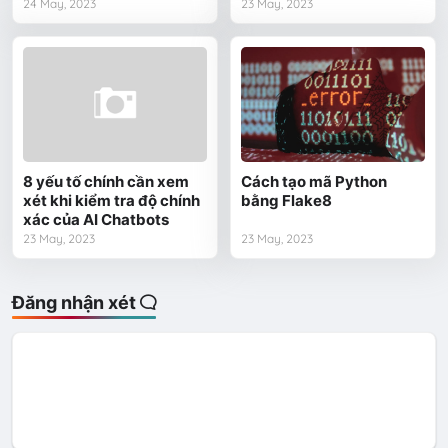
24 May, 2023
23 May, 2023
8 yếu tố chính cần xem
Cách tạo mã Python
xét khi kiểm tra độ chính
bằng Flake8
xác của AI Chatbots
23 May, 2023
23 May, 2023
Đăng nhận xét