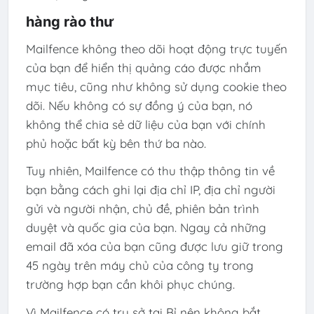
hàng rào thư
Mailfence không theo dõi hoạt động trực tuyến
của bạn để hiển thị quảng cáo được nhắm
mục tiêu, cũng như không sử dụng cookie theo
dõi. Nếu không có sự đồng ý của bạn, nó
không thể chia sẻ dữ liệu của bạn với chính
phủ hoặc bất kỳ bên thứ ba nào.
Tuy nhiên, Mailfence có thu thập thông tin về
bạn bằng cách ghi lại địa chỉ IP, địa chỉ người
gửi và người nhận, chủ đề, phiên bản trình
duyệt và quốc gia của bạn. Ngay cả những
email đã xóa của bạn cũng được lưu giữ trong
45 ngày trên máy chủ của công ty trong
trường hợp bạn cần khôi phục chúng.
Vì Mailfence có trụ sở tại Bỉ nên không bắt