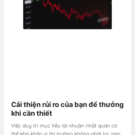
Cải thiện rủi ro của bạn để thưởng
khi cần thiết
Việc duy trì mục tiêu lợi nhuận nhất quán có
thể khó khăn vì thị trường không phải lúc nào