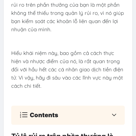
rủi ro trên phần thưởng của bạn là một phần
không thể thiếu trong quản lý rủi ro, vì nó giúp
bạn kiểm soát các khoản lỗ liên quan đến lợi
nhuận của mình.
Hiểu khái niệm này, bao gồm cả cách thực
hiện và nhược điểm của nó, là rất quan trọng
đối với hầu hết các cá nhân giao dịch tiền điện
tử. Vì vậy, hãy đi sâu vào các lĩnh vực này một
cách chi tiết.
Contents