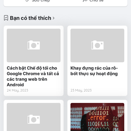
Bạn có thể thích
Cách bật Chế độ tối cho
Khay đựng rác của rô-
Google Chrome và tất cả
bốt thực sự hoạt động
các trang web trên
Android
24 May, 2023
23 May, 2023