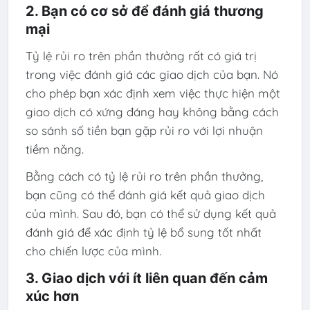
2. Bạn có cơ sở để đánh giá thương
mại
Tỷ lệ rủi ro trên phần thưởng rất có giá trị
trong việc đánh giá các giao dịch của bạn. Nó
cho phép bạn xác định xem việc thực hiện một
giao dịch có xứng đáng hay không bằng cách
so sánh số tiền bạn gặp rủi ro với lợi nhuận
tiềm năng.
Bằng cách có tỷ lệ rủi ro trên phần thưởng,
bạn cũng có thể đánh giá kết quả giao dịch
của mình. Sau đó, bạn có thể sử dụng kết quả
đánh giá để xác định tỷ lệ bổ sung tốt nhất
cho chiến lược của mình.
3. Giao dịch với ít liên quan đến cảm
xúc hơn