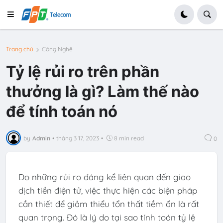
Trang chủ
Công Nghệ
Tỷ lệ rủi ro trên phần
thưởng là gì? Làm thế nào
để tính toán nó
by
Admin
•
tháng 3 17, 2023
•
8 min read
0
Do những rủi ro đáng kể liên quan đến giao
dịch tiền điện tử, việc thực hiện các biện pháp
cần thiết để giảm thiểu tổn thất tiềm ẩn là rất
quan trọng. Đó là lý do tại sao tính toán tỷ lệ