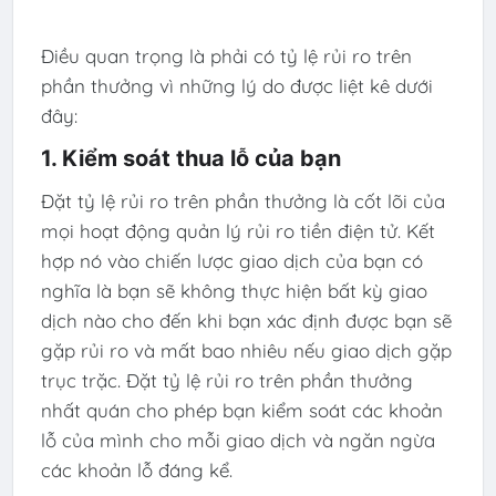
Điều quan trọng là phải có tỷ lệ rủi ro trên
phần thưởng vì những lý do được liệt kê dưới
đây:
1. Kiểm soát thua lỗ của bạn
Đặt tỷ lệ rủi ro trên phần thưởng là cốt lõi của
mọi hoạt động quản lý rủi ro tiền điện tử. Kết
hợp nó vào chiến lược giao dịch của bạn có
nghĩa là bạn sẽ không thực hiện bất kỳ giao
dịch nào cho đến khi bạn xác định được bạn sẽ
gặp rủi ro và mất bao nhiêu nếu giao dịch gặp
trục trặc. Đặt tỷ lệ rủi ro trên phần thưởng
nhất quán cho phép bạn kiểm soát các khoản
lỗ của mình cho mỗi giao dịch và ngăn ngừa
các khoản lỗ đáng kể.