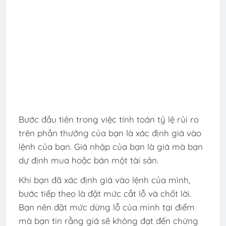
Bước đầu tiên trong việc tính toán tỷ lệ rủi ro
trên phần thưởng của bạn là xác định giá vào
lệnh của bạn. Giá nhập của bạn là giá mà bạn
dự định mua hoặc bán một tài sản.
Khi bạn đã xác định giá vào lệnh của mình,
bước tiếp theo là đặt mức cắt lỗ và chốt lời.
Bạn nên đặt mức dừng lỗ của mình tại điểm
mà bạn tin rằng giá sẽ không đạt đến chừng