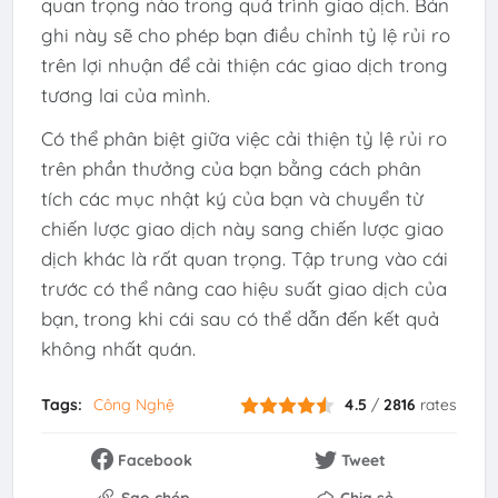
quan trọng nào trong quá trình giao dịch. Bản
ghi này sẽ cho phép bạn điều chỉnh tỷ lệ rủi ro
trên lợi nhuận để cải thiện các giao dịch trong
tương lai của mình.
Có thể phân biệt giữa việc cải thiện tỷ lệ rủi ro
trên phần thưởng của bạn bằng cách phân
tích các mục nhật ký của bạn và chuyển từ
chiến lược giao dịch này sang chiến lược giao
dịch khác là rất quan trọng. Tập trung vào cái
trước có thể nâng cao hiệu suất giao dịch của
bạn, trong khi cái sau có thể dẫn đến kết quả
không nhất quán.
Tags:
Công Nghệ
4.5
/
2816
rates
Facebook
Tweet
Sao chép
Chia sẻ