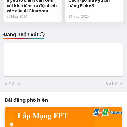
8 yếu tố chính cần xem
Cách tạo mã Python
xét khi kiểm tra độ chính
bằng Flake8
xác của AI Chatbots
23 May, 2023
23 May, 2023
Đăng nhận xét
Mới hơn
Cũ hơn
Bài đăng phổ biến