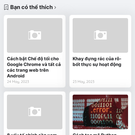
Bạn có thể thích
Cách bật Chế độ tối cho
Khay đựng rác của rô-
Google Chrome và tất cả
bốt thực sự hoạt động
các trang web trên
Android
24 May, 2023
23 May, 2023