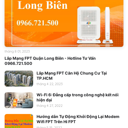
tháng 8 01, 2023
Lắp Mạng FPT Quận Long Biên - Hotline Tư Vấn
0966.721.500
Lắp Mạng FPT Căn Hộ Chung Cư Tại
TP.HCM
tháng 4 22, 2023
Wi-Fi 6: Đẳng cấp trong công nghệ kết nối
hiện đại
tháng 4 27, 2022
Hướng dẫn Tự Động Khởi Động Lại Modem
Wifi FPT Trên Hi FPT
tháng 5 15, 2022