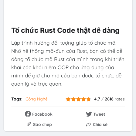
Tổ chức Rust Code thật dễ dàng
Lập trình hướng đối tượng giúp tổ chức mã.
Nhờ hệ thống mô-đun của Rust, bạn có thể dễ
dàng tổ chức mã Rust của mình trong khi triển
khai các khái niệm OOP cho ứng dụng của
mình để giữ cho mã của bạn được tổ chức, dễ
quản lý và trực quan.
Tags:
Công Nghệ
4.7
/
2816
rates
Facebook
Tweet
Sao chép
Chia sẻ