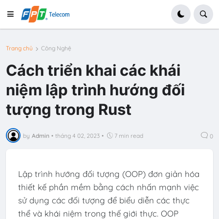
Trang chủ
Công Nghệ
Cách triển khai các khái
niệm lập trình hướng đối
tượng trong Rust
by
Admin
•
tháng 4 02, 2023
•
7 min read
0
Lập trình hướng đối tượng (OOP) đơn giản hóa
thiết kế phần mềm bằng cách nhấn mạnh việc
sử dụng các đối tượng để biểu diễn các thực
thể và khái niệm trong thế giới thực. OOP