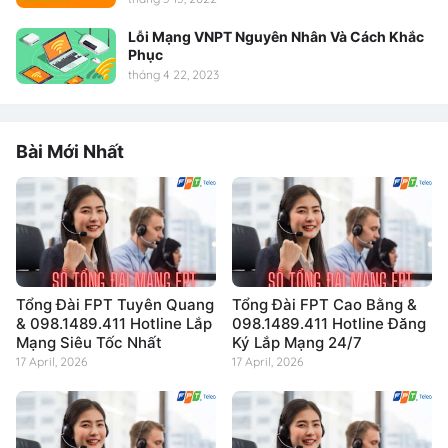
Lỗi Mạng VNPT Nguyên Nhân Và Cách Khắc
Phục
tháng 4 22, 2023
Bài Mới Nhất
Tổng Đài FPT Tuyên Quang
Tổng Đài FPT Cao Bằng &
& 098.1489.411 Hotline Lắp
098.1489.411 Hotline Đăng
Mạng Siêu Tốc Nhất
Ký Lắp Mạng 24/7
17 April, 2026
17 April, 2026