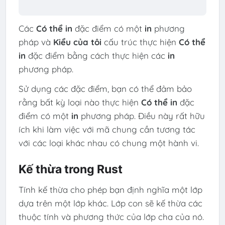
Các
Có thể in
đặc điểm có một
in
phương
pháp và
Kiểu của tôi
cấu trúc thực hiện
Có thể
in
đặc điểm bằng cách thực hiện các
in
phương pháp.
Sử dụng các đặc điểm, bạn có thể đảm bảo
rằng bất kỳ loại nào thực hiện
Có thể in
đặc
điểm có một
in
phương pháp. Điều này rất hữu
ích khi làm việc với mã chung cần tương tác
với các loại khác nhau có chung một hành vi.
Kế thừa trong Rust
Tính kế thừa cho phép bạn định nghĩa một lớp
dựa trên một lớp khác. Lớp con sẽ kế thừa các
thuộc tính và phương thức của lớp cha của nó.