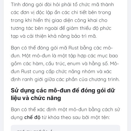
Tính đóng gói đòi hỏi phải tổ chức mã thành
các đơn vị độc lập ẩn các chi tiết bên trong
trong khi hiển thị giao diện công khai cho
tương tác bên ngoài để giảm thiểu độ phức
tạp và cải thiện khả năng bảo trì mã.
Bạn có thể đóng gói mã Rust bằng các mô-
đun. Một mô-đun là một tập hợp các mục bao
gồm các hàm, cấu trúc, enum và hằng số. Mô-
đun Rust cung cấp chức năng nhóm và xác
định ranh giới giữa các phần của chương trình.
Sử dụng các mô-đun để đóng gói dữ
liệu và chức năng
Bạn có thể xác định một mô-đun bằng cách sử
dụng
chế độ
từ khóa theo sau bởi một tên: