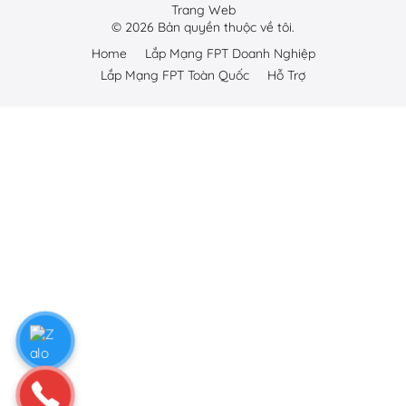
Trang Web
©
2026
Bản quyền thuộc về tôi.
Home
Lắp Mạng FPT Doanh Nghiệp
Lắp Mạng FPT Toàn Quốc
Hỗ Trợ