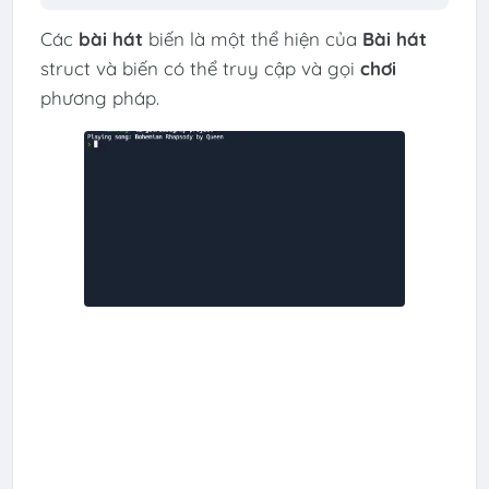
Các
bài hát
biến là một thể hiện của
Bài hát
struct và biến có thể truy cập và gọi
chơi
phương pháp.