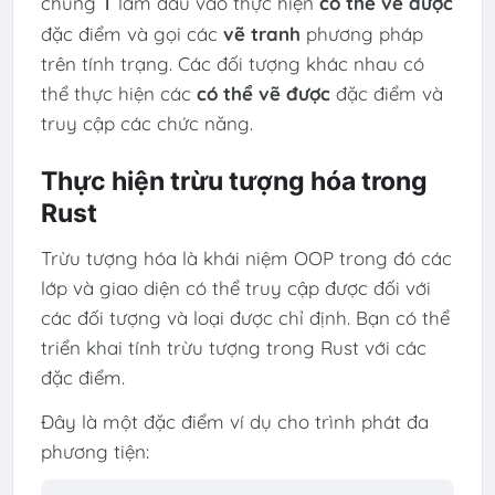
chung
làm đầu vào thực hiện
có thể vẽ được
T
đặc điểm và gọi các
vẽ tranh
phương pháp
trên tính trạng. Các đối tượng khác nhau có
thể thực hiện các
có thể vẽ được
đặc điểm và
truy cập các chức năng.
Thực hiện trừu tượng hóa trong
Rust
Trừu tượng hóa là khái niệm OOP trong đó các
lớp và giao diện có thể truy cập được đối với
các đối tượng và loại được chỉ định. Bạn có thể
triển khai tính trừu tượng trong Rust với các
đặc điểm.
Đây là một đặc điểm ví dụ cho trình phát đa
phương tiện: